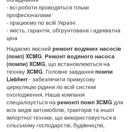
- всі роботи проводяться тільки
професіоналами
- працюємо по всій Україні
- якість, гарантія, обгрунтована і адекватна
ціна
Надаємо якісний
ремонт водяних насосів
(помп) XCMG
.
Ремонт водяного насоса
(помпи)
XCMG
, що встановлюються на
техніку
XCMG
. Головне завдання
помпи
Liebherr
- забезпечити примусову
циркуляцію рідини по всій системі
охолодження. Наша компанія
спеціалізується на
ремонті помп XCMG
для
всіх видів автомобілів, тракторів та іншої
імпортної техніки, що використовується в
сільському господарстві, будівництві,