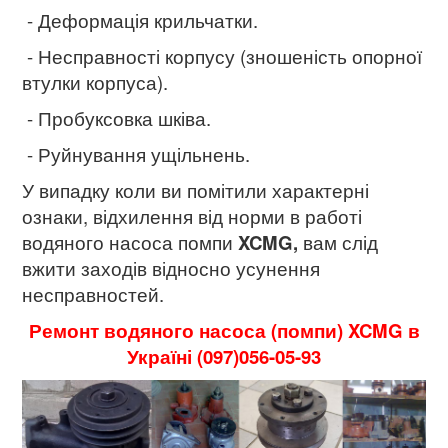
- Деформація крильчатки.
- Несправності корпусу (зношеність опорної
втулки корпуса).
- Пробуксовка шківа.
- Руйнування ущільнень.
У випадку коли ви помітили характерні
ознаки, відхилення від норми в работі
водяного насоса помпи
XCMG,
вам слід
вжити заходів відносно усунення
несправностей.
Ремонт водяного насоса (помпи) XCMG в
Україні (097)056-05-93