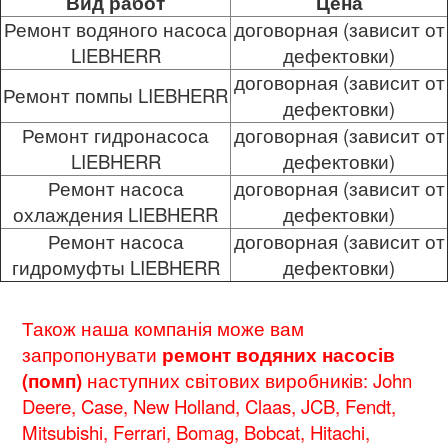
Вид работ
Цена
Ремонт водяного насоса
договорная (зависит от
LIEBHERR
дефектовки)
договорная (зависит от
Ремонт помпы
LIEBHERR
дефектовки)
Ремонт гидронасоса
договорная (зависит от
LIEBHERR
дефектовки)
Ремонт насоса
договорная (зависит от
охлаждения
LIEBHERR
дефектовки)
Ремонт насоса
договорная (зависит от
гидромуфты
LIEBHERR
дефектовки)
Також наша компанія може вам
запропонувати
ремонт водяних насосів
(помп)
наступних світових виробників: John
Deere, Case, New Holland, Claas, JCB, Fendt,
Mitsubishi, Ferrari, Bomag, Bobcat, Hitachi,