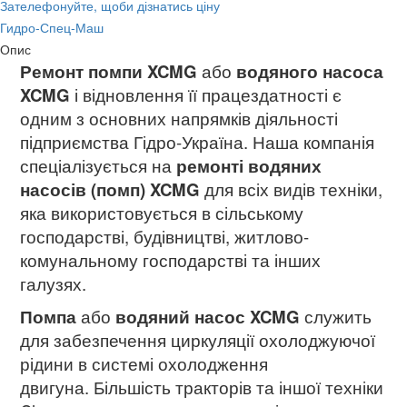
Зателефонуйте, щоби дізнатись ціну
Гидро-Спец-Маш
Опис
Ремонт помпи XCMG
або
водяного насоса
XCMG
і відновлення її працездатності є
одним з основних напрямків діяльності
підприємства Гідро-Україна. Наша компанія
спеціалізується на
ремонті водяних
насосів (помп) XCMG
для всіх видів техніки,
яка використовується в сільському
господарстві, будівництві, житлово-
комунальному господарстві та інших
галузях.
Помпа
або
водяний насос XCMG
служить
для забезпечення циркуляції охолоджуючої
рідини в системі охолодження
двигуна. Більшість тракторів та іншої техніки