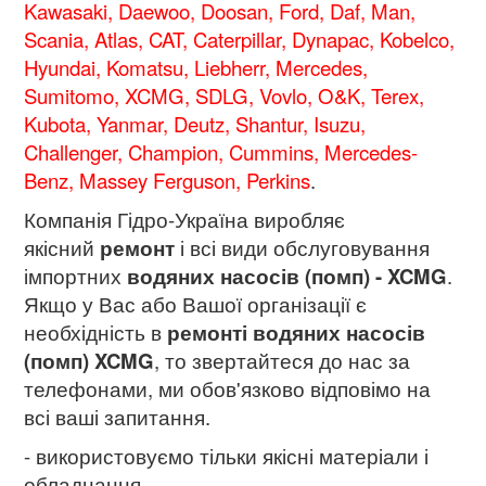
Kawasaki, Daewoo, Doosan, Ford, Daf, Man,
Scania, Atlas, CAT, Caterpillar, Dynapac, Kobelco,
Hyundai, Komatsu, Liebherr, Mercedes,
Sumitomo, XCMG, SDLG, Vovlo, O&K, Terex,
Kubota, Yanmar, Deutz, Shantur, Isuzu,
Challenger, Champion, Cummins, Mercedes-
Benz, Massey Ferguson, Perkins
.
Компанія Гідро-Україна виробляє
якісний
ремонт
і всі види обслуговування
імпортних
водяних насосів (помп) - XCMG
.
Якщо у Вас або Вашої організації є
необхідність в
ремонті водяних насосів
(помп) XCMG
, то звертайтеся до нас за
телефонами, ми обов'язково відповімо на
всі ваші запитання.
- використовуємо тільки якісні матеріали і
обладнання