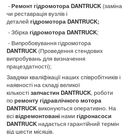
-
Ремонт гідромотора DANTRUCK
(заміна
чи реставрація вузлів і
деталей
гідромотора DANTRUCK;
- Збірка
гідромотора DANTRUCK
;
- Випробовування гідромотора
DANTRUCK
(Проведення стендових
випробувань для визначення
працездатності);
Завдяки кваліфікації наших співробітників і
наявності на складі великої
кількості
запчастин DANTRUCK
, роботи
по
ремонту гідравлічного мотора
DANTRUCK
виконуються оперативно. На
всі
відремонтовані
нами
гідронасоси
DANTRUCK
надається гарантійний термін
від шести місяців.