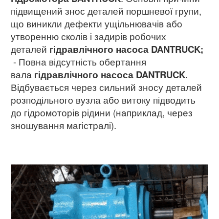
підвищений знос деталей поршневої групи,
що виникли дефекти ущільнювачів або
утворенню сколів і задирів робочих
деталей
гідравлічного насоса
DANTRUCK;
- Повна відсутність обертання
вала
гідравлічного насоса
DANTRUCK.
Відбувається через сильний зносу деталей
розподільного вузла або витоку підводить
до гідромоторів рідини (наприклад, через
зношування магістралі).