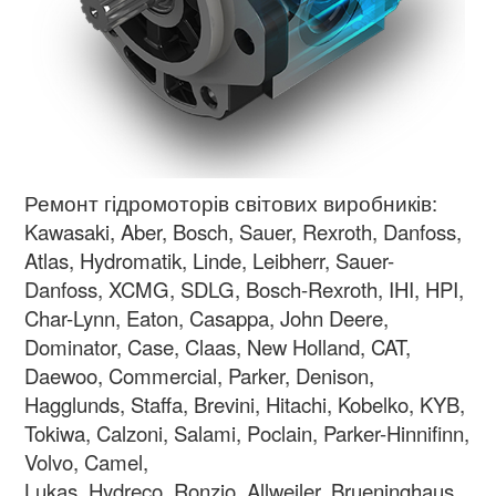
Ремонт гідромоторів світових виробників:
Kawasaki, Aber, Bosch, Sauer, Rexroth, Danfoss,
Atlas, Hydromatik, Linde, Leibherr, Sauer-
Danfoss, XCMG, SDLG, Bosch-Rexroth, IHI, HPI,
Char-Lynn, Eaton, Casappa, John Deere,
Dominator, Case, Claas, New Holland, CAT,
Daewoo, Commercial, Parker, Denison,
Hagglunds, Staffa, Brevini, Hitachi, Kobelko, KYB,
Tokiwa, Calzoni, Salami, Poclain, Parker-Hinnifinn,
Volvo, Camel,
Lukas, Hydreco, Ronzio, Allweiler, Brueninghaus