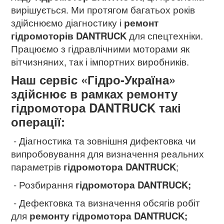
вирішується. Ми протягом багатьох років
здійснюємо діагностику і
ремонт
гідромоторів DANTRUCK
для спецтехніки.
Працюємо з гідравлічними моторами як
вітчизняних, так і імпортних виробників.
Наш сервіс «Гідро-Україна»
здійснює в рамках ремонту
гідромотора DANTRUCK такі
операції:
- Діагностика та зовнішня дифектовка чи
випробовування для визначення реальних
параметрів
гідромотора DANTRUCK
;
- Розбирання
гідромотора DANTRUCK;
- Дефектовка та визначення обсягів робіт
для
ремонту гідромотора DANTRUCK
;