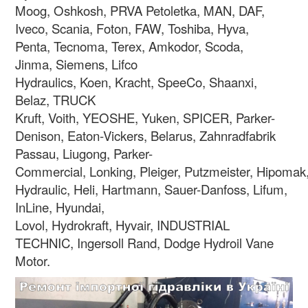
Moog, Oshkosh, PRVA Petoletka, MAN, DAF,
Iveco, Scania, Foton, FAW, Toshiba, Hyva,
Penta, Tecnoma, Terex, Amkodor, Scoda,
Jinma, Siemens, Lifco
Hydraulics, Koen, Kracht, SpeeCo, Shaanxi,
Belaz, TRUCK
Kruft, Voith, YEOSHE, Yuken, SPICER, Parker-
Denison, Eaton-Vickers, Belarus, Zahnradfabrik
Passau, Liugong, Parker-
Commercial, Lonking, Pleiger, Putzmeister, Hipomak
Hydraulic, Heli, Hartmann, Sauer-Danfoss, Lifum,
InLine, Hyundai,
Lovol, Hydrokraft, Hyvair, INDUSTRIAL
TECHNIC, Ingersoll Rand, Dodge Hydroil Vane
Motor.