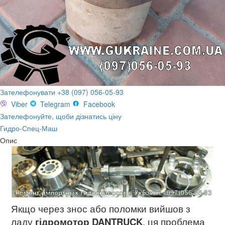
Зателефонувати +38 (097) 056-05-93
Viber
Telegram
Facebook
Зателефонуйте, щоби дізнатись ціну
Гидро-Спец-Маш
Опис
Якщо через знос або поломки вийшов з
ладу
гідромотор DANTRUCK
, ця проблема