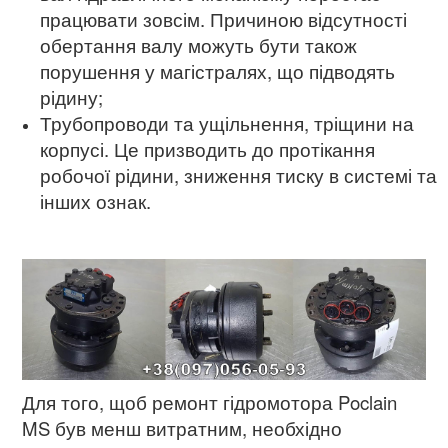
працювати зовсім. Причиною відсутності
обертання валу можуть бути також
порушення у магістралях, що підводять
рідину;
Трубопроводи та ущільнення, тріщини на
корпусі. Це призводить до протікання
робочої рідини, зниження тиску в системі та
інших ознак.
Для того, щоб ремонт гідромотора Poclain
MS був менш витратним, необхідно