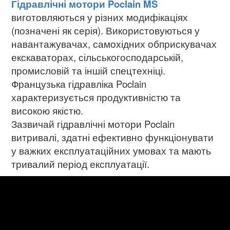
Гідравлічні мотори Poclain MS
виготовляються у різних модифікаціях
(позначені як серія). Використовуються у
навантажувачах, самохідних обприскувачах
екскаваторах,
сільськогосподарській,
промисловій та іншій спецтехніці.
Французька гідравліка Poclain
характеризується продуктивністю та
високою якістю.
Зазвичай гідравлічні мотори Poclain
витривалі, здатні ефективно функціонувати
у важких експлуатаційних умовах та мають
тривалий період експлуатації.