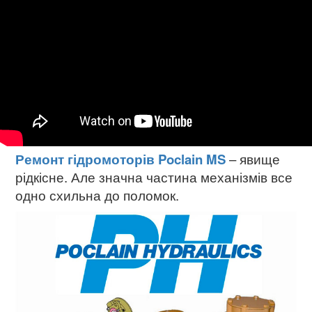
Ремонт гідромоторів Poclain MS
– явище
рідкісне. Але значна частина механізмів все
одно схильна до поломок.