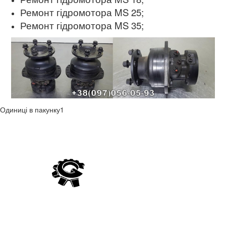
Ремонт гідромотора
MS 25;
Ремонт гідромотора
MS 35;
Одиниці в пакунку1
Компанія Гідро Україна виробляє постачання гідравліки
вітчизняного та імпортного виробництва, а також виконує