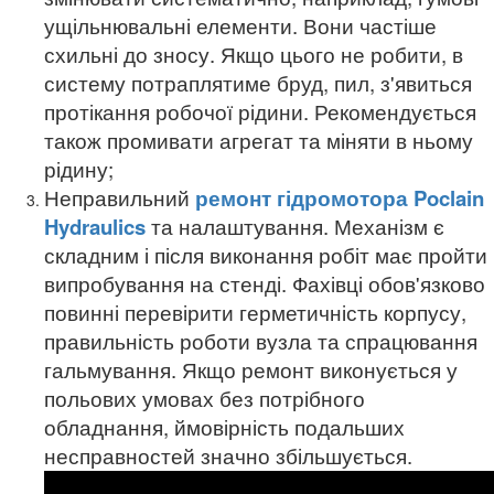
ущільнювальні елементи. Вони частіше
схильні до зносу. Якщо цього не робити, в
систему потраплятиме бруд, пил, з'явиться
протікання робочої рідини.
Рекомендується
також промивати агрегат та міняти в ньому
рідину;
Неправильний
ремонт гідромотора Poclain
Hydraulics
та налаштування. Механізм є
складним і після виконання робіт має пройти
випробування на стенді. Фахівці обов'язково
повинні перевірити герметичність корпусу,
правильність роботи вузла та спрацювання
гальмування. Якщо ремонт виконується у
польових умовах без потрібного
обладнання, ймовірність подальших
несправностей значно збільшується.