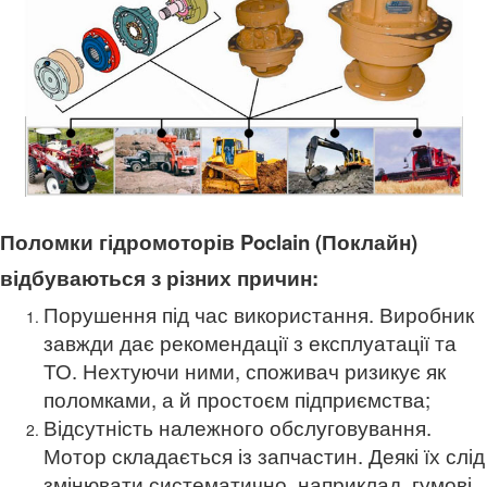
Поломки гідромоторів Poclain (Поклайн)
відбуваються з різних причин:
Порушення під час використання. Виробник
завжди дає рекомендації з експлуатації та
ТО. Нехтуючи ними, споживач ризикує як
поломками, а й простоєм підприємства;
Відсутність належного обслуговування.
Мотор складається із запчастин. Деякі їх слід
змінювати систематично, наприклад, гумові