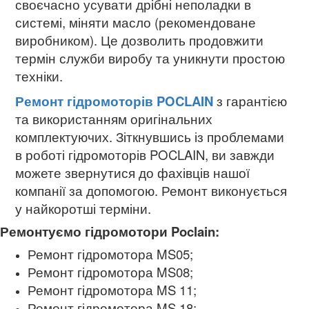
своєчасно усувати дрібні неполадки в
системі, міняти масло (рекомендоване
виробником). Це дозволить продовжити
термін служби виробу та уникнути простою
техніки.
Ремонт гідромоторів POCLAIN
з гарантією
та використанням оригінальних
комплектуючих.
Зіткнувшись із проблемами
в роботі гідромоторів POCLAIN, ви завжди
можете звернутися до фахівців нашої
компанії за допомогою. Ремонт виконується
у найкоротші терміни.
Ремонтуємо гідромотори Poclain:
Ремонт гідромотора MS05;
Ремонт гідромотора
MS08;
Ремонт гідромотора
MS 11;
Ремонт гідромотора
MS 18;