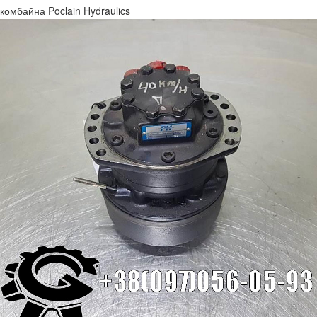
комбайна Poclain Hydraulics