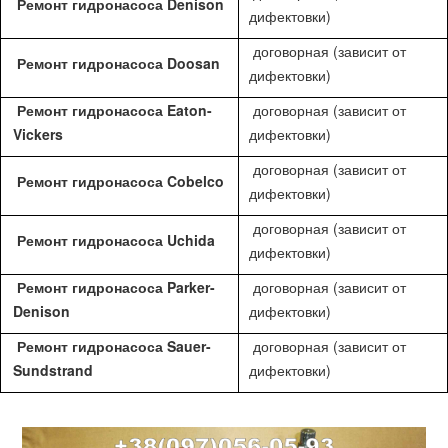
Ремонт гидронасоса Denison
дифектовки)
договорная (зависит от
Ремонт гидронасоса Doosan
дифектовки)
Ремонт гидронасоса Eaton-
договорная (зависит от
Vickers
дифектовки)
договорная (зависит от
Ремонт гидронасоса Cobelco
дифектовки)
договорная (зависит от
Ремонт гидронасоса Uchida
дифектовки)
Ремонт гидронасоса Parker-
договорная (зависит от
Denison
дифектовки)
Ремонт гидронасоса Sauer-
договорная (зависит от
Sundstrand
дифектовки)