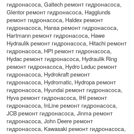
гидронасоса
, Galtech
ремонт гидронасоса
,
Glentor
ремонт гидронасоса
, Hagglunds
ремонт гидронасоса
, Haldex
ремонт
гидронасоса
, Hansa
ремонт гидронасоса
,
Hartmann
ремонт гидронасоса
, Hawe
Hydraulik
ремонт гидронасоса
, Hitachi
ремонт
гидронасоса
, HPI
ремонт гидронасоса
,
Hydac
ремонт гидронасоса
, Hydraulik Ring
ремонт гидронасоса
, Hydro Leduc
ремонт
гидронасоса
, Hydrokraft
ремонт
гидронасоса
, Hydromatic, Hydropa
ремонт
гидронасоса
, Hyundai
ремонт гидронасоса
,
Hyva
ремонт гидронасоса
, IHI
ремонт
гидронасоса
, InLine
ремонт гидронасоса
,
JCB
ремонт гидронасоса
, Jinma
ремонт
гидронасоса
, John Deere
ремонт
гидронасоса
, Kawasaki
ремонт гидронасоса
,