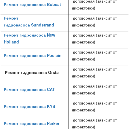
договорная (зависит от
Ремонт гидронасоса Bobcat
дифектовки)
Ремонт
договорная (зависит от
гидронасоса Sundstrand
дифектовки)
Ремонт гидронасоса New
договорная (зависит от
Holland
дифектовки)
договорная (зависит от
Ремонт гидронасоса Poclain
дифектовки)
договорная (зависит от
Ремонт гидронасоса Orsta
дифектовки)
договорная (зависит от
Ремонт гидронасоса CAT
дифектовки)
договорная (зависит от
Ремонт гидронасоса KYB
дифектовки)
договорная (зависит от
Ремонт гидронасоса Parker
дифектовки)