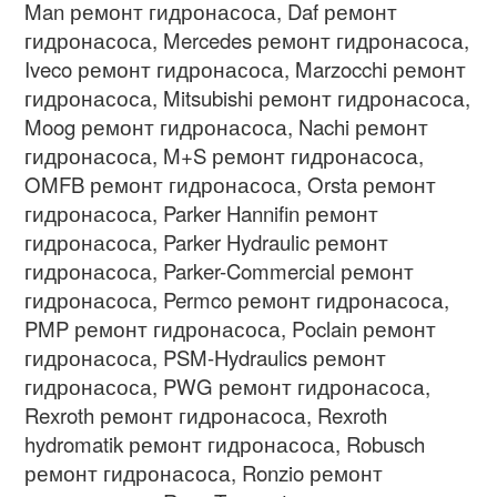
Man
ремонт гидронасоса
, Daf
ремонт
гидронасоса
, Mercedes
ремонт гидронасоса
,
Iveco
ремонт гидронасоса
, Marzocchi
ремонт
гидронасоса
, Mitsubishi
ремонт гидронасоса
,
Moog
ремонт гидронасоса
, Nachi
ремонт
гидронасоса
, M+S
ремонт гидронасоса
,
OMFB
ремонт гидронасоса
, Orsta
ремонт
гидронасоса
, Parker Hannifin
ремонт
гидронасоса
, Parker Hydraulic
ремонт
гидронасоса
, Parker-Commercial
ремонт
гидронасоса
, Permco
ремонт гидронасоса
,
PMP
ремонт гидронасоса
, Poclain
ремонт
гидронасоса
, PSM-Hydraulics
ремонт
гидронасоса
, PWG
ремонт гидронасоса
,
Rexroth
ремонт гидронасоса
, Rexroth
hydromatik
ремонт гидронасоса
, Robusch
ремонт гидронасоса
, Ronzio
ремонт