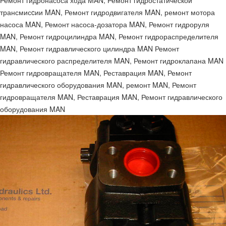
Ремонт гидронасоса хода MAN, Ремонт гидростатической
трансмисcии MAN, Ремонт гидродвигателя MAN, ремонт мотора
насоса MAN, Ремонт насоса-дозатора MAN, Ремонт гидроруля
MAN, Ремонт гидроцилиндра MAN, Ремонт гидрораспределителя
MAN, Ремонт гидравлического цилиндра MAN Ремонт
гидравлического распределителя MAN, Ремонт гидроклапана MAN
Ремонт гидровращателя MAN, Реставрация MAN, Ремонт
гидравлического оборудования MAN, ремонт MAN, Ремонт
гидровращателя MAN, Реставрация MAN, Ремонт гидравлического
оборудования MAN