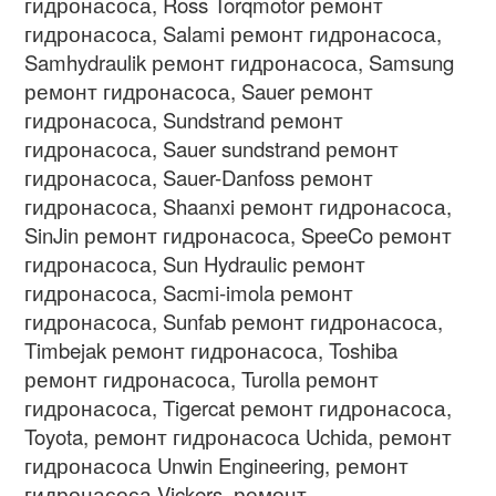
гидронасоса
, Ross Torqmotor
ремонт
гидронасоса
, Salami
ремонт гидронасоса
,
Samhydraulik
ремонт гидронасоса
, Samsung
ремонт гидронасоса
, Sauer
ремонт
гидронасоса
, Sundstrand
ремонт
гидронасоса
, Sauer sundstrand
ремонт
гидронасоса
, Sauer-Danfoss
ремонт
гидронасоса
, Shaanxi
ремонт гидронасоса
,
SinJin
ремонт гидронасоса
, SpeeCo
ремонт
гидронасоса
, Sun Hydraulic
ремонт
гидронасоса
, Sacmi-imola
ремонт
гидронасоса
, Sunfab
ремонт гидронасоса
,
Timbejak
ремонт гидронасоса
, Toshiba
ремонт гидронасоса
, Turolla
ремонт
гидронасоса
, Tigercat
ремонт гидронасоса
,
Toyota,
ремонт гидронасоса
Uchida,
ремонт
гидронасоса
Unwin Engineering,
ремонт
гидронасоса
Vickers,
ремонт