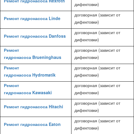
Ремонт гидронасоса Rexroth
дифектовки)
договорная (зависит от
Ремонт гидронасоса Linde
дифектовки)
договорная (зависит от
Ремонт гидронасоса Danfoss
дифектовки)
Ремонт
договорная (зависит от
гидронасоса Brueninghaus
дифектовки)
Ремонт
договорная (зависит от
гидронасоса Hydromatik
дифектовки)
Ремонт
договорная (зависит от
гидронасоса Kawasaki
дифектовки)
договорная (зависит от
Ремонт гидронасоса Hitachi
дифектовки)
договорная (зависит от
Ремонт гидронасоса Eaton
дифектовки)