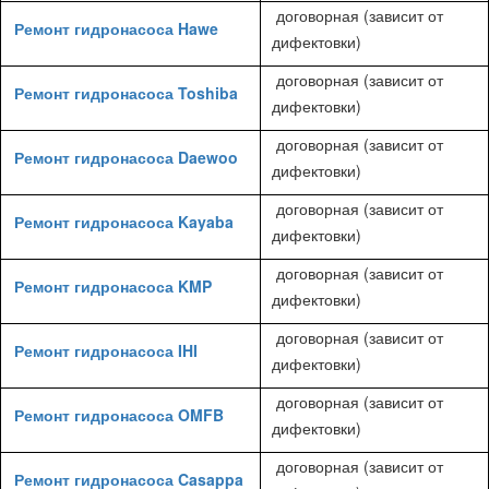
договорная (зависит от
Ремонт гидронасоса Hawe
дифектовки)
договорная (зависит от
Ремонт гидронасоса Toshiba
дифектовки)
договорная (зависит от
Ремонт гидронасоса Daewoo
дифектовки)
договорная (зависит от
Ремонт гидронасоса Kayaba
дифектовки)
договорная (зависит от
Ремонт гидронасоса KMP
дифектовки)
договорная (зависит от
Ремонт гидронасоса IHI
дифектовки)
договорная (зависит от
Ремонт гидронасоса OMFB
дифектовки)
договорная (зависит от
Ремонт гидронасоса Casappa