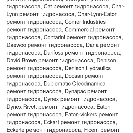
гидронасоса
, Cat
ремонт гидронасоса
, Char-
Lynn
ремонт гидронасоса
, Char-Lynn-Eaton
ремонт гидронасоса
, Comer Industries
ремонт гидронасоса
, Commercial
ремонт
гидронасоса
, Contarini
ремонт гидронасоса
,
Daewoo
ремонт гидронасоса
, Dana
ремонт
гидронасоса
, Danfoss
ремонт гидронасоса
,
David Brown
ремонт гидронасоса
, Denison
ремонт гидронасоса
, Denison Hydraulics
ремонт гидронасоса
, Doosan
ремонт
гидронасоса
, Duplomatic Oleodinamica
ремонт гидронасоса
, Dynapac
ремонт
гидронасоса
, Dynex
ремонт гидронасоса
,
Dynex Rivett
ремонт гидронасоса
, Eaton
ремонт гидронасоса
, Eaton-vickers
ремонт
гидронасоса
, Eckart
ремонт гидронасоса
,
Eckerle
ремонт гидронасоса
, Ficem
ремонт