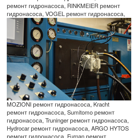
ремонт гидронасоса
, RINKMEIER
ремонт
гидронасоса
,
VOGEL
ремонт гидронасоса
,
MOZIONI
ремонт гидронасоса
, Kracht
ремонт гидронасоса
, Sumitomo
ремонт
гидронасоса
, Truninger
ремонт гидронасоса
,
Hydrocar
ремонт гидронасоса
, ARGO HYTOS
ремонт гидронасоса
, Furnan
ремонт