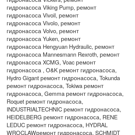
гидронасоса
Viking Pump,
ремонт
гидронасоса
Vivoil,
ремонт
гидронасоса
Vivolo,
ремонт
гидронасоса
Volvo,
ремонт
гидронасоса
Yuken,
ремонт
гидронасоса
Hengyuan Hydraulic,
ремонт
гидронасоса
Mannesmann Rexroth,
ремонт
гидронасоса
XCMG, Voac
ремонт
гидронасоса
, O&K
ремонт гидронасоса
,
Hydro Gigant
ремонт гидронасоса
, Tokunda
ремонт гидронасоса
, Tokiwa
ремонт
гидронасоса
, Gemma
ремонт гидронасоса
,
Roquet
ремонт гидронасоса
,
INDUSTRIALTECHNIC
ремонт гидронасоса
,
HEIDELBERG
ремонт гидронасоса
, RENE
LEDUC
ремонт гидронасоса
, HYDRAL
WROCLAW
ремонт гидронасоса
, SCHMIDT