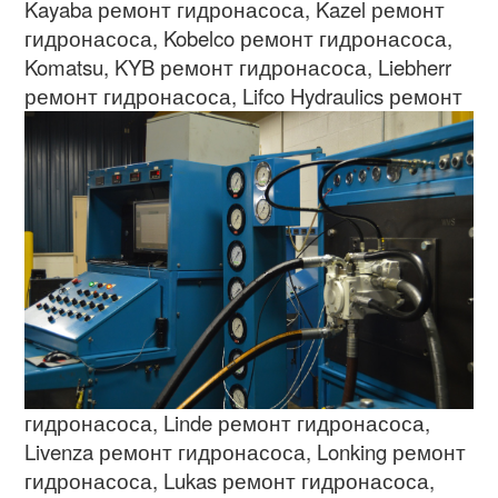
Kayaba
ремонт гидронасоса
, Kazel
ремонт
гидронасоса
, Kobelco
ремонт гидронасоса
,
Komatsu, KYB
ремонт гидронасоса
, Liebherr
ремонт гидронасоса
,
Lifco Hydraulics
ремонт
гидронасоса
, Linde
ремонт гидронасоса
,
Livenza
ремонт гидронасоса
, Lonking
ремонт
гидронасоса
, Lukas
ремонт гидронасоса
,