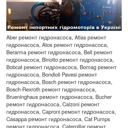
Aber ремонт гидронасоса, Atlas
ремонт
гидронасоса
, Atos
ремонт гидронасоса
,
Berarma
ремонт гидронасоса
, Bell
ремонт
гидронасоса
, Binotto
ремонт гидронасоса
,
Bobcat
ремонт гидронасоса
, Bomag
ремонт
гидронасоса
, Bondioli Pavesi
ремонт
гидронасоса
, Bosch
ремонт гидронасоса
,
Bosch-Rexroth
ремонт гидронасоса
,
Brueninghaus
ремонт гидронасоса
, Bucher
ремонт гидронасоса
, Calzoni
ремонт
гидронасоса
, Caproni
ремонт гидронасоса
,
Casappa
ремонт гидронасоса
, Cat Pumps
ремонт гидронасоса
, Caterpillar
ремонт