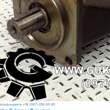
телефонувати +38 (097) 056-05-93