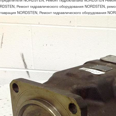
спределителя NORDSTEN, Ремонт гидроклапана NORDSTEN Ремон
RDSTEN, Ремонт гидравлического оборудования NORDSTEN, рем
ставрация NORDSTEN, Ремонт гидравлического оборудования NO