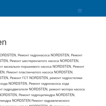
en
 NORDSTEN, Ремонт гидронасоса NORDSTEN, Ремонт
STEN, Ремонт шестеренчатого насоса NORDSTEN,
т аксиально-поршневого насоса NORDSTEN, Ремонт
EN, Ремонт пластинчатого насоса NORDSTEN,
STEN, Ремонт ГСТ NORDSTEN, ремонт гидростатики
хода NORDSTEN, Ремонт гидронасоса хода
т гидродвигателя NORDSTEN, ремонт мотора насоса
 NORDSTEN, Ремонт гидроцилиндра NORDSTEN,
илиндра NORDSTEN Ремонт гидравлического