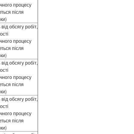
ічного процесу
еться після
ки)
від обсягу робіт,
ості
ічного процесу
еться після
ки)
від обсягу робіт,
ості
ічного процесу
еться після
ки)
від обсягу робіт,
ості
ічного процесу
еться після
ки)