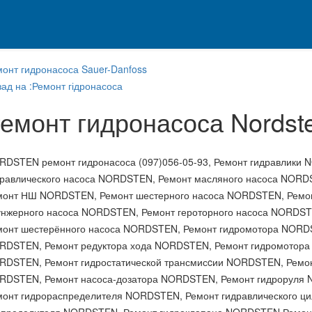
монт гидронасоса Sauer-Danfoss
ад на :Ремонт гідронасоса
емонт гидронасоса Nordst
RDSTEN ремонт гидронасоса (097)056-05-93, Ремонт гидравлики
дравлического насоса NORDSTEN, Ремонт масляного насоса NORD
монт НШ NORDSTEN, Ремонт шестерного насоса NORDSTEN, Ремон
унжерного насоса NORDSTEN, Ремонт героторного насоса NORDST
монт шестерённого насоса NORDSTEN, Ремонт гидромотора NORD
RDSTEN, Ремонт редуктора хода NORDSTEN, Ремонт гидромотора 
RDSTEN, Ремонт гидростатической трансмисcии NORDSTEN, Ремон
RDSTEN, Ремонт насоса-дозатора NORDSTEN, Ремонт гидроруля
монт гидрораспределителя NORDSTEN, Ремонт гидравлического ц