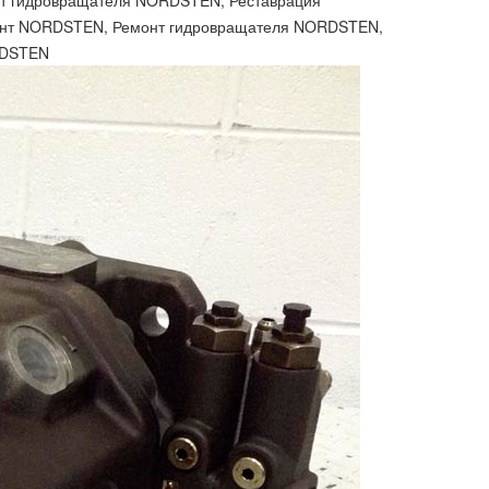
т гидровращателя NORDSTEN, Реставрация
онт NORDSTEN, Ремонт гидровращателя NORDSTEN,
RDSTEN