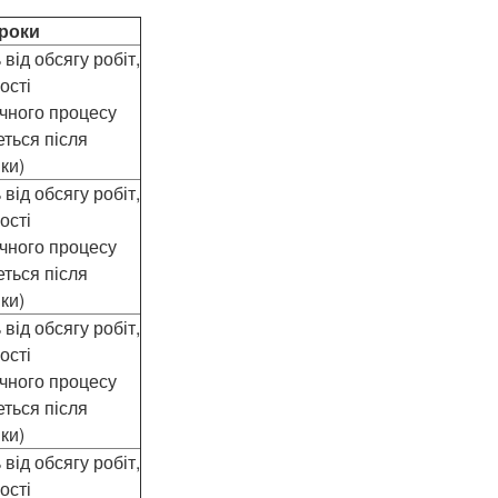
сроки
від обсягу робіт,
ості
ічного процесу
еться після
ки)
від обсягу робіт,
ості
ічного процесу
еться після
ки)
від обсягу робіт,
ості
ічного процесу
еться після
ки)
від обсягу робіт,
ості