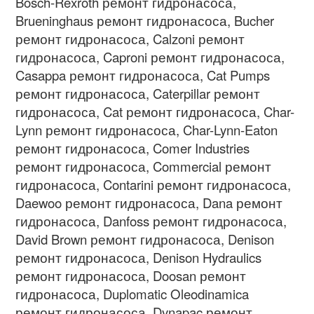
Bosch-Rexroth
ремонт гидронасоса
,
Brueninghaus
ремонт гидронасоса
, Bucher
ремонт гидронасоса
, Calzoni
ремонт
гидронасоса
, Caproni
ремонт гидронасоса
,
Casappa
ремонт гидронасоса
, Cat Pumps
ремонт гидронасоса
, Caterpillar
ремонт
гидронасоса
, Cat
ремонт гидронасоса
, Char-
Lynn
ремонт гидронасоса
, Char-Lynn-Eaton
ремонт гидронасоса
, Comer Industries
ремонт гидронасоса
, Commercial
ремонт
гидронасоса
, Contarini
ремонт гидронасоса
,
Daewoo
ремонт гидронасоса
, Dana
ремонт
гидронасоса
, Danfoss
ремонт гидронасоса
,
David Brown
ремонт гидронасоса
, Denison
ремонт гидронасоса
, Denison Hydraulics
ремонт гидронасоса
, Doosan
ремонт
гидронасоса
, Duplomatic Oleodinamica
ремонт гидронасоса
, Dynapac
ремонт