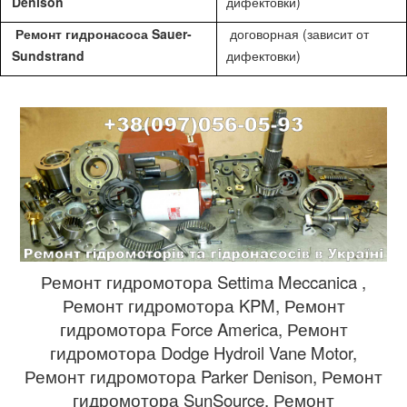
Denison
дифектовки)
Ремонт гидронасоса Sauer-
договорная (зависит от
Sundstrand
дифектовки)
Ремонт гидромотора Settima Meccanica ,
Ремонт гидромотора KPM, Ремонт
гидромотора Force America, Ремонт
гидромотора Dodge Hydroil Vane Motor,
Ремонт гидромотора Parker Denison, Ремонт
гидромотора SunSource, Ремонт