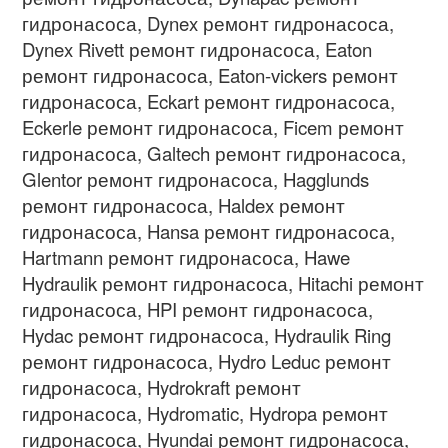
гидронасоса
, Dynex
ремонт гидронасоса
,
Dynex Rivett
ремонт гидронасоса
, Eaton
ремонт гидронасоса
, Eaton-vickers
ремонт
гидронасоса
, Eckart
ремонт гидронасоса
,
Eckerle
ремонт гидронасоса
, Ficem
ремонт
гидронасоса
, Galtech
ремонт гидронасоса
,
Glentor
ремонт гидронасоса
, Hagglunds
ремонт гидронасоса
, Haldex
ремонт
гидронасоса
, Hansa
ремонт гидронасоса
,
Hartmann
ремонт гидронасоса
, Hawe
Hydraulik
ремонт гидронасоса
, Hitachi
ремонт
гидронасоса
, HPI
ремонт гидронасоса
,
Hydac
ремонт гидронасоса
, Hydraulik Ring
ремонт гидронасоса
, Hydro Leduc
ремонт
гидронасоса
, Hydrokraft
ремонт
гидронасоса
, Hydromatic, Hydropa
ремонт
гидронасоса
, Hyundai
ремонт гидронасоса
,