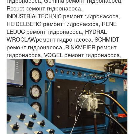
гидронасоса
, Gemma
ремонт гидронасоса
,
Roquet
ремонт гидронасоса
,
INDUSTRIALTECHNIC
ремонт гидронасоса
,
HEIDELBERG
ремонт гидронасоса
, RENE
LEDUC
ремонт гидронасоса
, HYDRAL
WROCLAW
ремонт гидронасоса
, SCHMIDT
ремонт гидронасоса
, RINKMEIER
ремонт
гидронасоса
,
VOGEL
ремонт гидронасоса
,