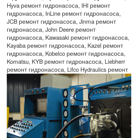
Hyva
ремонт гидронасоса
, IHI
ремонт
гидронасоса
, InLine
ремонт гидронасоса
,
JCB
ремонт гидронасоса
, Jinma
ремонт
гидронасоса
, John Deere
ремонт
гидронасоса
, Kawasaki
ремонт гидронасоса
,
Kayaba
ремонт гидронасоса
, Kazel
ремонт
гидронасоса
, Kobelco
ремонт гидронасоса
,
Komatsu, KYB
ремонт гидронасоса
, Liebherr
ремонт гидронасоса
,
Lifco Hydraulics
ремонт