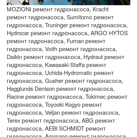
MOZIONI
ремонт гидронасоса
, Kracht
ремонт гидронасоса
, Sumitomo
ремонт
гидронасоса
, Truninger
ремонт гидронасоса
,
Hydrocar
ремонт гидронасоса
, ARGO HYTOS
ремонт гидронасоса
, Furnan
ремонт
гидронасоса
, Voith
ремонт гидронасоса
,
Daikin
ремонт гидронасоса
, Hydraut
ремонт
гидронасоса
, Kawasaki-Staffa
ремонт
гидронасоса
, Uchida-Hydromatic
ремонт
гидронасоса
, Gusher
ремонт гидронасоса
,
Hagglunds Denison
ремонт гидронасоса
,
Racine
ремонт гидронасоса
, Tokimec
ремонт
гидронасоса
, Toyooki Kogyo
ремонт
гидронасоса
, Veljan
ремонт гидронасоса
,
Terex
ремонт гидронасоса
, ABG
ремонт
гидронасоса
, AEBI SCHMIDT
ремонт
гидронасоса
, Ammann
ремонт гидронасоса
,