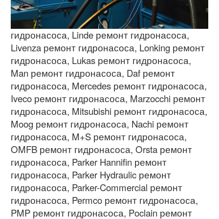
гидронасоса
, Linde
ремонт гидронасоса
,
Livenza
ремонт гидронасоса
, Lonking
ремонт
гидронасоса
, Lukas
ремонт гидронасоса
,
Man
ремонт гидронасоса
, Daf
ремонт
гидронасоса
, Mercedes
ремонт гидронасоса
,
Iveco
ремонт гидронасоса
, Marzocchi
ремонт
гидронасоса
, Mitsubishi
ремонт гидронасоса
,
Moog
ремонт гидронасоса
, Nachi
ремонт
гидронасоса
, M+S
ремонт гидронасоса
,
OMFB
ремонт гидронасоса
, Orsta
ремонт
гидронасоса
, Parker Hannifin
ремонт
гидронасоса
, Parker Hydraulic
ремонт
гидронасоса
, Parker-Commercial
ремонт
гидронасоса
, Permco
ремонт гидронасоса
,
PMP
ремонт гидронасоса
, Poclain
ремонт