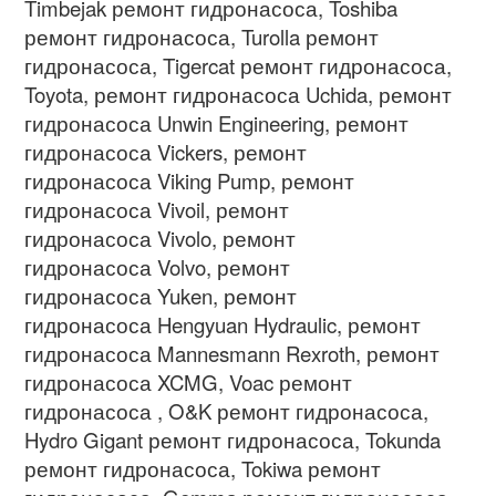
Timbejak
ремонт гидронасоса
, Toshiba
ремонт гидронасоса
, Turolla
ремонт
гидронасоса
, Tigercat
ремонт гидронасоса
,
Toyota,
ремонт гидронасоса
Uchida,
ремонт
гидронасоса
Unwin Engineering,
ремонт
гидронасоса
Vickers,
ремонт
гидронасоса
Viking Pump,
ремонт
гидронасоса
Vivoil,
ремонт
гидронасоса
Vivolo,
ремонт
гидронасоса
Volvo,
ремонт
гидронасоса
Yuken,
ремонт
гидронасоса
Hengyuan Hydraulic,
ремонт
гидронасоса
Mannesmann Rexroth,
ремонт
гидронасоса
XCMG, Voac
ремонт
гидронасоса
, O&K
ремонт гидронасоса
,
Hydro Gigant
ремонт гидронасоса
, Tokunda
ремонт гидронасоса
, Tokiwa
ремонт