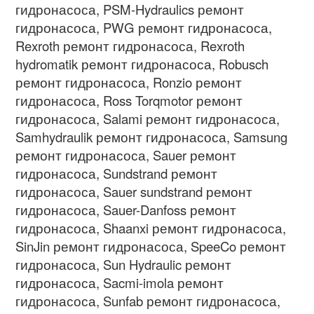
гидронасоса
, PSM-Hydraulics
ремонт
гидронасоса
, PWG
ремонт гидронасоса
,
Rexroth
ремонт гидронасоса
, Rexroth
hydromatik
ремонт гидронасоса
, Robusch
ремонт гидронасоса
, Ronzio
ремонт
гидронасоса
, Ross Torqmotor
ремонт
гидронасоса
, Salami
ремонт гидронасоса
,
Samhydraulik
ремонт гидронасоса
, Samsung
ремонт гидронасоса
, Sauer
ремонт
гидронасоса
, Sundstrand
ремонт
гидронасоса
, Sauer sundstrand
ремонт
гидронасоса
, Sauer-Danfoss
ремонт
гидронасоса
, Shaanxi
ремонт гидронасоса
,
SinJin
ремонт гидронасоса
, SpeeCo
ремонт
гидронасоса
, Sun Hydraulic
ремонт
гидронасоса
, Sacmi-imola
ремонт
гидронасоса
, Sunfab
ремонт гидронасоса
,