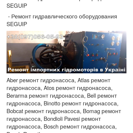
SEGUIP
- Ремонт гидравлического оборудования
SEGUIP
Aber ремонт гидронасоса, Atlas
ремонт
гидронасоса
, Atos
ремонт гидронасоса
,
Berarma
ремонт гидронасоса
, Bell
ремонт
гидронасоса
, Binotto
ремонт гидронасоса
,
Bobcat
ремонт гидронасоса
, Bomag
ремонт
гидронасоса
, Bondioli Pavesi
ремонт
гидронасоса
, Bosch
ремонт гидронасоса
,