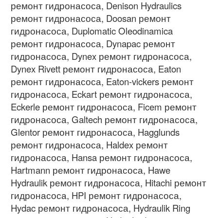
ремонт гидронасоса
, Denison Hydraulics
ремонт гидронасоса
, Doosan
ремонт
гидронасоса
, Duplomatic Oleodinamica
ремонт гидронасоса
, Dynapac
ремонт
гидронасоса
, Dynex
ремонт гидронасоса
,
Dynex Rivett
ремонт гидронасоса
, Eaton
ремонт гидронасоса
, Eaton-vickers
ремонт
гидронасоса
, Eckart
ремонт гидронасоса
,
Eckerle
ремонт гидронасоса
, Ficem
ремонт
гидронасоса
, Galtech
ремонт гидронасоса
,
Glentor
ремонт гидронасоса
, Hagglunds
ремонт гидронасоса
, Haldex
ремонт
гидронасоса
, Hansa
ремонт гидронасоса
,
Hartmann
ремонт гидронасоса
, Hawe
Hydraulik
ремонт гидронасоса
, Hitachi
ремонт
гидронасоса
, HPI
ремонт гидронасоса
,
Hydac
ремонт гидронасоса
, Hydraulik Ring