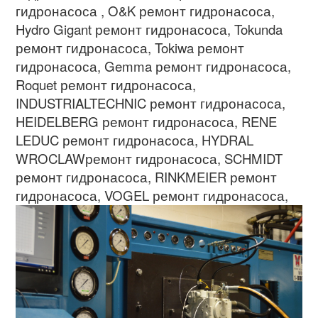
гидронасоса
, O&K
ремонт гидронасоса
,
Hydro Gigant
ремонт гидронасоса
, Tokunda
ремонт гидронасоса
, Tokiwa
ремонт
гидронасоса
, Gemma
ремонт гидронасоса
,
Roquet
ремонт гидронасоса
,
INDUSTRIALTECHNIC
ремонт гидронасоса
,
HEIDELBERG
ремонт гидронасоса
, RENE
LEDUC
ремонт гидронасоса
, HYDRAL
WROCLAW
ремонт гидронасоса
, SCHMIDT
ремонт гидронасоса
, RINKMEIER
ремонт
гидронасоса
,
VOGEL
ремонт гидронасоса
,