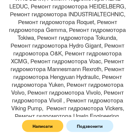
LEDUC, Ремонт гидромотора HEIDELBERG,
Ремонт гидромотора INDUSTRIALTECHNIC,
Ремонт гидромотора Roquet, Ремонт
гидромотора Gemma, Ремонт гидромотора
Tokiwa, Ремонт гидромотора Tokunda,
Ремонт гидромотора Hydro Gigant, Ремонт
гидромотора O&K, Ремонт гидромотора
XCMG, Ремонт гидромотора Voac, Ремонт
гидромотора Mannesmann Rexroth, Ремонт
гидромотора Hengyuan Hydraulic, Ремонт
гидромотора Yuken, Ремонт гидромотора
Volvo, Ремонт гидромотора Vivolo, Ремонт
гидромотора Vivoil , Ремонт гидромотора
Viking Pump, Ремонт гидромотора Vickers,
Ремонт гидромотора Unwin Engineering,
Ремонт гидромотора Toyota, Ремонт
Написати
Подзвонити
гидромотора Uchida, Ремонт гидромотора