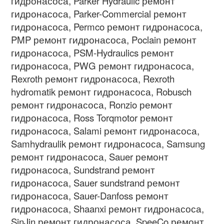
гидронасоса
, Parker Hydraulic
ремонт
гидронасоса
, Parker-Commercial
ремонт
гидронасоса
, Permco
ремонт гидронасоса
,
PMP
ремонт гидронасоса
, Poclain
ремонт
гидронасоса
, PSM-Hydraulics
ремонт
гидронасоса
, PWG
ремонт гидронасоса
,
Rexroth
ремонт гидронасоса
, Rexroth
hydromatik
ремонт гидронасоса
, Robusch
ремонт гидронасоса
, Ronzio
ремонт
гидронасоса
, Ross Torqmotor
ремонт
гидронасоса
, Salami
ремонт гидронасоса
,
Samhydraulik
ремонт гидронасоса
, Samsung
ремонт гидронасоса
, Sauer
ремонт
гидронасоса
, Sundstrand
ремонт
гидронасоса
, Sauer sundstrand
ремонт
гидронасоса
, Sauer-Danfoss
ремонт
гидронасоса
, Shaanxi
ремонт гидронасоса
,
SinJin
ремонт гидронасоса
, SpeeCo
ремонт