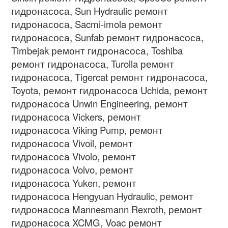
гидронасоса
, Sun Hydraulic
ремонт
гидронасоса
, Sacmi-imola
ремонт
гидронасоса
, Sunfab
ремонт гидронасоса
,
Timbejak
ремонт гидронасоса
, Toshiba
ремонт гидронасоса
, Turolla
ремонт
гидронасоса
, Tigercat
ремонт гидронасоса
,
Toyota,
ремонт гидронасоса
Uchida,
ремонт
гидронасоса
Unwin Engineering,
ремонт
гидронасоса
Vickers,
ремонт
гидронасоса
Viking Pump,
ремонт
гидронасоса
Vivoil,
ремонт
гидронасоса
Vivolo,
ремонт
гидронасоса
Volvo,
ремонт
гидронасоса
Yuken,
ремонт
гидронасоса
Hengyuan Hydraulic,
ремонт
гидронасоса
Mannesmann Rexroth,
ремонт
гидронасоса
XCMG, Voac
ремонт