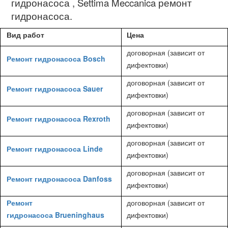
гидронасоса
, Settima Meccanica
ремонт
гидронасоса.
Вид работ
Цена
договорная (зависит от
Ремонт гидронасоса Bosch
дифектовки)
договорная (зависит от
Ремонт гидронасоса Sauer
дифектовки)
договорная (зависит от
Ремонт гидронасоса Rexroth
дифектовки)
договорная (зависит от
Ремонт гидронасоса Linde
дифектовки)
договорная (зависит от
Ремонт гидронасоса Danfoss
дифектовки)
Ремонт
договорная (зависит от
гидронасоса Brueninghaus
дифектовки)