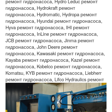
ремонт гидронасоса
, Hydro Leduc
ремонт
гидронасоса
, Hydrokraft
ремонт
гидронасоса
, Hydromatic, Hydropa
ремонт
гидронасоса
, Hyundai
ремонт гидронасоса
,
Hyva
ремонт гидронасоса
, IHI
ремонт
гидронасоса
, InLine
ремонт гидронасоса
,
JCB
ремонт гидронасоса
, Jinma
ремонт
гидронасоса
, John Deere
ремонт
гидронасоса
, Kawasaki
ремонт гидронасоса
,
Kayaba
ремонт гидронасоса
, Kazel
ремонт
гидронасоса
, Kobelco
ремонт гидронасоса
,
Komatsu, KYB
ремонт гидронасоса
, Liebherr
ремонт гидронасоса
,
Lifco Hydraulics
ремонт