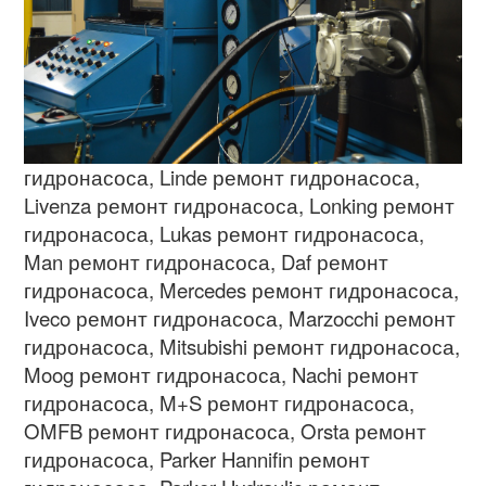
гидронасоса
, Linde
ремонт гидронасоса
,
Livenza
ремонт гидронасоса
, Lonking
ремонт
гидронасоса
, Lukas
ремонт гидронасоса
,
Man
ремонт гидронасоса
, Daf
ремонт
гидронасоса
, Mercedes
ремонт гидронасоса
,
Iveco
ремонт гидронасоса
, Marzocchi
ремонт
гидронасоса
, Mitsubishi
ремонт гидронасоса
,
Moog
ремонт гидронасоса
, Nachi
ремонт
гидронасоса
, M+S
ремонт гидронасоса
,
OMFB
ремонт гидронасоса
, Orsta
ремонт
гидронасоса
, Parker Hannifin
ремонт