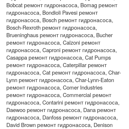
Bobcat
ремонт гидронасоса
, Bomag
ремонт
гидронасоса
, Bondioli Pavesi
ремонт
гидронасоса
, Bosch
ремонт гидронасоса
,
Bosch-Rexroth
ремонт гидронасоса
,
Brueninghaus
ремонт гидронасоса
, Bucher
ремонт гидронасоса
, Calzoni
ремонт
гидронасоса
, Caproni
ремонт гидронасоса
,
Casappa
ремонт гидронасоса
, Cat Pumps
ремонт гидронасоса
, Caterpillar
ремонт
гидронасоса
, Cat
ремонт гидронасоса
, Char-
Lynn
ремонт гидронасоса
, Char-Lynn-Eaton
ремонт гидронасоса
, Comer Industries
ремонт гидронасоса
, Commercial
ремонт
гидронасоса
, Contarini
ремонт гидронасоса
,
Daewoo
ремонт гидронасоса
, Dana
ремонт
гидронасоса
, Danfoss
ремонт гидронасоса
,
David Brown
ремонт гидронасоса
, Denison