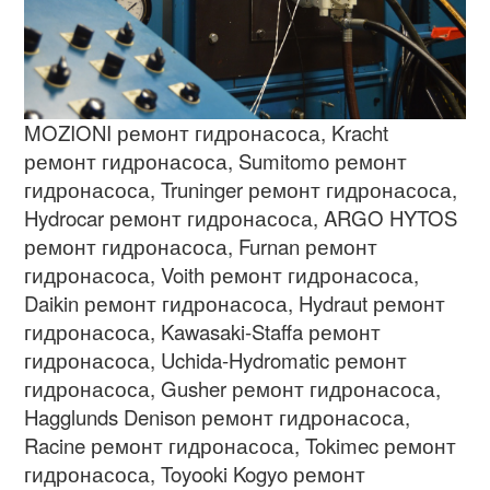
MOZIONI
ремонт гидронасоса
, Kracht
ремонт гидронасоса
, Sumitomo
ремонт
гидронасоса
, Truninger
ремонт гидронасоса
,
Hydrocar
ремонт гидронасоса
, ARGO HYTOS
ремонт гидронасоса
, Furnan
ремонт
гидронасоса
, Voith
ремонт гидронасоса
,
Daikin
ремонт гидронасоса
, Hydraut
ремонт
гидронасоса
, Kawasaki-Staffa
ремонт
гидронасоса
, Uchida-Hydromatic
ремонт
гидронасоса
, Gusher
ремонт гидронасоса
,
Hagglunds Denison
ремонт гидронасоса
,
Racine
ремонт гидронасоса
, Tokimec
ремонт
гидронасоса
, Toyooki Kogyo
ремонт