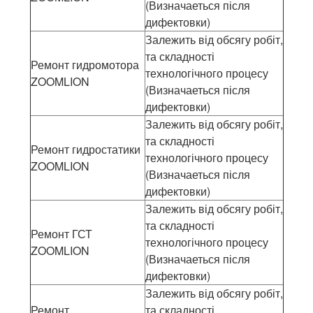
(Визначаеться після
дифектовки)
Залежить від обсягу робіт,
та складності
Ремонт гидромотора
технологічного процесу
ZOOMLION
(Визначаеться після
дифектовки)
Залежить від обсягу робіт,
та складності
Ремонт гидростатики
технологічного процесу
ZOOMLION
(Визначаеться після
дифектовки)
Залежить від обсягу робіт,
та складності
Ремонт ГСТ
технологічного процесу
ZOOMLION
(Визначаеться після
дифектовки)
Залежить від обсягу робіт,
Ремонт
та складності