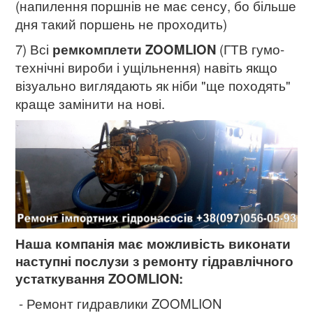
(напилення поршнів не має сенсу, бо більше
дня такий поршень не проходить)
7) Всі
ремкомплети ZOOMLION
(ГТВ гумо-
технічні вироби і ущільнення) навіть якщо
візуально виглядають як ніби "ще походять"
краще замінити на нові.
Наша компанія має можливість виконати
наступні послузи з ремонту гідравлічного
устаткування ZOOMLION:
- Ремонт гидравлики ZOOMLION