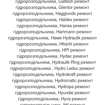
гідророзподільника, Galtech ремонт
гідророзподільника, Glentor ремонт
гідророзподільника, Hagglunds ремонт
гідророзподільника, Haldex ремонт
гідророзподільника, Hansa ремонт
гідророзподільника, Hartmann ремонт
гідророзподільника, Hawe Hydraulik ремонт
гідророзподільника, Hitachi ремонт
гідророзподільника, HPI ремонт
гідророзподільника, Hydac ремонт
гідророзподільника, Hydraulik Ring ремонт
гідророзподільника , Hydro Leduc ремонт
гідророзподільника, Hydrokraft ремонт
гідророзподільника, Hydromatic ремонт
гідророзподільника, Hydropa ремонт
гідророзподільника, Hyundai ремонт
гідророзподільника, Hyva ремонт
гідророзподільника, IHI ремонт