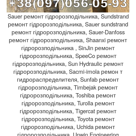
Sauer ремонт гідророзподільника, Sundstrand
ремонт гідророзподільника, Sauer sundstrand
ремонт гідророзподільника, Sauer-Danfoss
ремонт гідророзподільника, Shaanxi ремонт
гідророзподільника , SinJin ремонт
гідророзподільника, SpeeCo ремонт
гідророзподільника, Sun Hydraulic ремонт
гідророзподільника, Sacmi-imola ремон т
гидрораспределителя, Sunfab ремонт
гідророзподільника, Timbejak ремонт
гідророзподільника, Toshiba ремонт
гідророзподільника, Turolla ремонт
гідророзподільника, Tigercat ремонт
гідророзподільника, Toyota ремонт
гідророзподільника, Uchida ремонт
гідророзподільника, Unwin Engineering