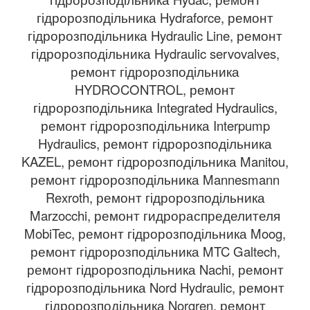
гідророзподільника Hydraforce, ремонт
гідророзподільника Hydraulic Line, ремонт
гідророзподільника Hydraulic servovalves,
ремонт гідророзподільника
HYDROCONTROL, ремонт
гідророзподільника Integrated Hydraulics,
ремонт гідророзподільника Interpump
Hydraulics, ремонт гідророзподільника
KAZEL, ремонт гідророзподільника Manitou,
ремонт гідророзподільника Mannesmann
Rexroth, ремонт гідророзподільника
Marzocchi, ремонт гидрораспределителя
MobiTec, ремонт гідророзподільника Moog,
ремонт гідророзподільника MTC Galtech,
ремонт гідророзподільника Nachi, ремонт
гідророзподільника Nord Hydraulic, ремонт
гідророзподільника Norgren, ремонт