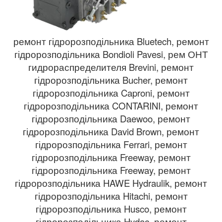
ремонт гідророзподільника Bluetech, ремонт
гідророзподільника Bondioli Pavesi, рем ОНТ
гидрораспределителя Brevini, ремонт
гідророзподільника Bucher, ремонт
гідророзподільника Caproni, ремонт
гідророзподільника CONTARINI, ремонт
гідророзподільника Daewoo, ремонт
гідророзподільника David Brown, ремонт
гідророзподільника Ferrari, ремонт
гідророзподільника Freeway, ремонт
гідророзподільника Freeway, ремонт
гідророзподільника HAWE Hydraulik, ремонт
гідророзподільника Hitachi, ремонт
гідророзподільника Husco, ремонт
гідророзподільника Hydac, ремонт