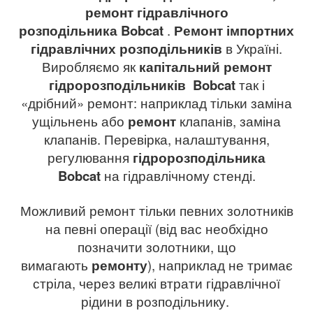
ремонт гідравлічного
розподільника
Bobcat
.
Ремонт імпортних
гідравлічних розподільників
в Україні.
Виробляємо як
капітальний ремонт
гідророзподільників
Bobcat
так і
«дрібний» ремонт: наприклад тільки заміна
ущільнень або
ремонт
клапанів, заміна
клапанів. Перевірка, налаштування,
регулювання
гідророзподільника
Bobcat
на гідравлічному стенді.
Можливий ремонт тільки певних золотників
на певні операції (від вас необхідно
позначити золотники, що
вимагають
ремонту
), наприклад не тримає
стріла, через великі втрати гідравлічної
рідини в розподільнику.