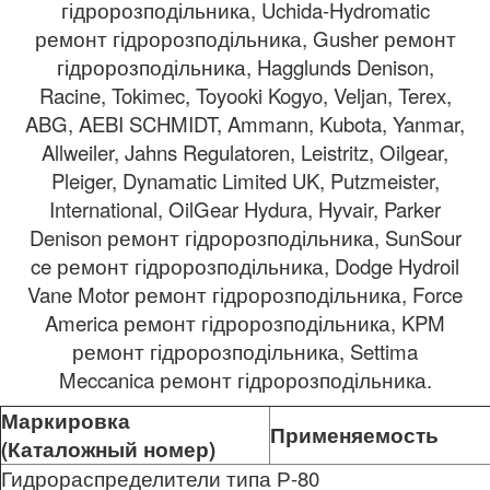
гідророзподільника, Uchida-Hydromatic
ремонт гідророзподільника, Gusher ремонт
гідророзподільника, Hagglunds Denison,
Racine, Tokimec, Toyooki Kogyo, Veljan, Terex,
ABG, AEBI SCHMIDT, Ammann, Kubota, Yanmar,
Allweiler, Jahns Regulatoren, Leistritz, Oilgear,
Pleiger, Dynamatic Limited UK, Putzmeister,
International, OilGear Hydura, Hyvair, Parker
Denison ремонт гідророзподільника, SunSour
ce ремонт гідророзподільника, Dodge Hydroil
Vane Motor ремонт гідророзподільника, Force
America ремонт гідророзподільника, KPM
ремонт гідророзподільника, Settima
Meccanica ремонт гідророзподільника.
Маркировка
Применяемость
(Каталожный номер)
Гидрораспределители типа Р-80