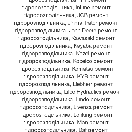
гідророзподільника, InLine ремонт
гідророзподільника, JCB ремонт
гідророзподільника, Jinma Trator ремонт
гідророзподільника, John Deere ремонт
гідророзподільника, Kawasaki ремонт
гідророзподільника, Kayaba ремонт
гідророзподільника, Kazel ремонт
гідророзподільника, Kobelco ремонт
гідророзподільника, Komatsu ремонт
гідророзподільника, KYB ремонт
гідророзподільника, Liebherr ремонт
гідророзподільника, Lifco Hydraulics ремонт
гідророзподільника, Linde ремонт
гідророзподільника, Livenza ремонт
гідророзподільника, Lonking ремонт
гідророзподільника, Man ремонт
гідророзподільника, Daf ремонт