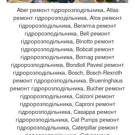
Aber ремонт гідророзподільника, Atlas
ремонт гідророзподільника, Atos ремонт
гідророзподільника, Berarma ремонт
гідророзподільника, Bell ремонт
гідророзподільника, Binotto ремонт
гідророзподільника, Bobcat ремонт
гідророзподільника, Bomag ремонт
гідророзподільника, Bondioli Pavesi ремонт
гідророзподільника, Bosch, Bosch-Rexroth
ремонт гідророзподільника, Brueninghaus
ремонт гідророзподільника, Bucher ремонт
гідророзподільника, Calzoni ремонт
гідророзподільника, Caproni ремонт
гідророзподільника, Casappa ремонт
гідророзподільника, Cat Pumps ремонт
гідророзподільника, Caterpillar ремонт
гідророзподільника, Cat ремонт