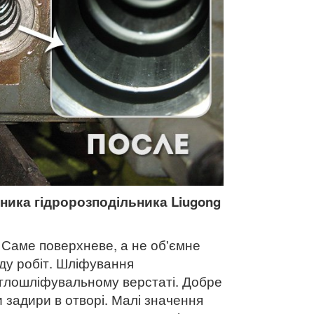
ника гідророзподільника
Liugong
. Саме поверхневе, а не об'ємне
ду робіт. Шліфування
углошліфувальному верстаті. Добре
задири в отворі. Малі значення