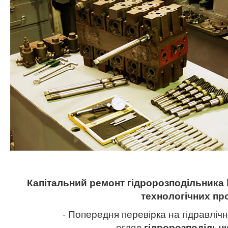
Капітальний ремонт гідророзподільника
технологічних пр
- Попередня перевірка на гідравлічн
огляд
гідророзподільн