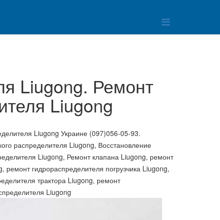
я Liugong. Ремонт
ителя Liugong
делителя Liugong Украине (097)056-05-93.
кого распределителя Liugong, Восстановление
еделителя Liugong, Ремонт клапана Liugong, ремонт
, ремонт гидрораспределителя погрузчика Liugong,
еделителя трактора Liugong, ремонт
спределителя Liugong