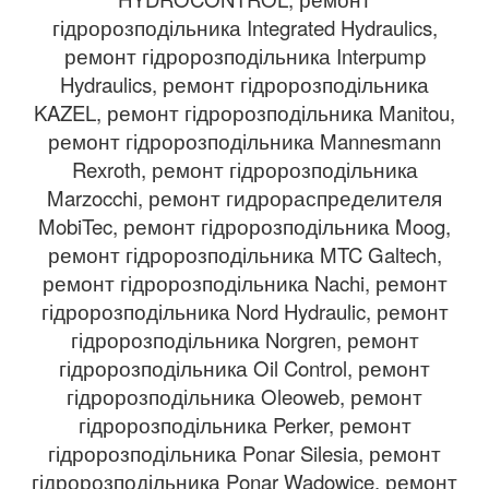
гідророзподільника Integrated Hydraulics,
ремонт гідророзподільника Interpump
Hydraulics, ремонт гідророзподільника
KAZEL, ремонт гідророзподільника Manitou,
ремонт гідророзподільника Mannesmann
Rexroth, ремонт гідророзподільника
Marzocchi, ремонт гидрораспределителя
MobiTec, ремонт гідророзподільника Moog,
ремонт гідророзподільника MTC Galtech,
ремонт гідророзподільника Nachi, ремонт
гідророзподільника Nord Hydraulic, ремонт
гідророзподільника Norgren, ремонт
гідророзподільника Oil Control, ремонт
гідророзподільника Oleoweb, ремонт
гідророзподільника Perker, ремонт
гідророзподільника Ponar Silesia, ремонт
гідророзподільника Ponar Wadowice, ремонт