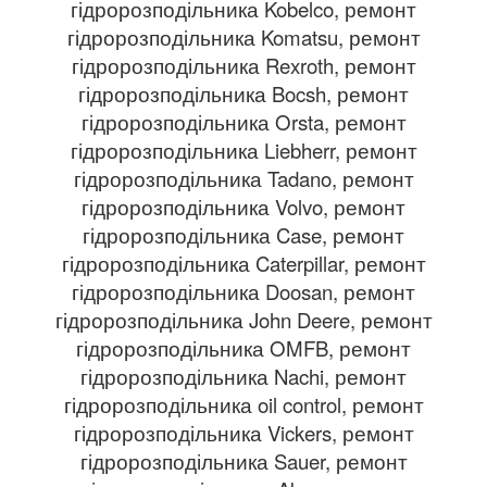
гідророзподільника Kobelco, ремонт
гідророзподільника Komatsu, ремонт
гідророзподільника Rexroth, ремонт
гідророзподільника Bocsh, ремонт
гідророзподільника Orsta, ремонт
гідророзподільника Liebherr, ремонт
гідророзподільника Tadano, ремонт
гідророзподільника Volvo, ремонт
гідророзподільника Case, ремонт
гідророзподільника Caterpillar, ремонт
гідророзподільника Doosan, ремонт
гідророзподільника John Deere, ремонт
гідророзподільника OMFB, ремонт
гідророзподільника Nachi, ремонт
гідророзподільника oil control, ремонт
гідророзподільника Vickers, ремонт
гідророзподільника Sauer, ремонт