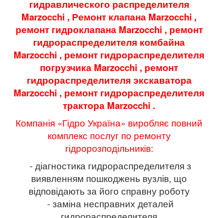
гидравлического распределителя
Marzocchi
, Ремонт клапана
Marzocchi
,
ремонт гидроклапана
Marzocchi
, ремонт
гидрораспределителя комбайна
Marzocchi
, ремонт гидрораспределителя
погрузчика
Marzocchi
, ремонт
гидрораспределителя экскаватора
Marzocchi
, ремонт гидрораспределителя
трактора
Marzocchi
.
Компанія «Гідро Україна» виробляє повний
комплекс послуг по ремонту
гідророзподільників:
- діагностика гидрораспределителя з
виявленням пошкоджень вузлів, що
відповідають за його справну роботу
- заміна несправних деталей
гидрораспределителя