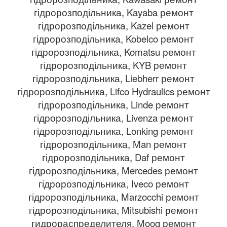
гідророзподільника, Kayaba ремонт
гідророзподільника, Kazel ремонт
гідророзподільника, Kobelco ремонт
гідророзподільника, Komatsu ремонт
гідророзподільника, KYB ремонт
гідророзподільника, Liebherr ремонт
гідророзподільника, Lifco Hydraulics ремонт
гідророзподільника, Linde ремонт
гідророзподільника, Livenza ремонт
гідророзподільника, Lonking ремонт
гідророзподільника, Man ремонт
гідророзподільника, Daf ремонт
гідророзподільника, Mercedes ремонт
гідророзподільника, Iveco ремонт
гідророзподільника, Marzocchi ремонт
гідророзподільника, Mitsubishi ремонт
гидрораспределителя, Moog ремонт