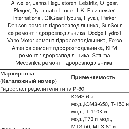
Allweiler, Jahns Regulatoren, Leistritz, Oilgear,
Pleiger, Dynamatic Limited UK, Putzmeister,
International, OilGear Hydura, Hyvair, Parker
Denison ремонт гідророзподільника, SunSour
ce ремонт гідророзподільника, Dodge Hydroil
Vane Motor ремонт гідророзподільника, Force
America ремонт гідророзподільника, KPM
ремонт гідророзподільника, Settima
Meccanica ремонт гідророзподільника.
Маркировка
Применяемость
(Каталожный номер)
Гидрораспределители типа Р-80
ЮМЗ-6 и
мод.,ЮМЗ-650, Т-150 и
мод., Т-150К и
мод.,Т70 и мод.,
МТЗ-50, МТЗ-80 и