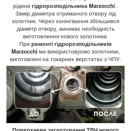
рідини
гідророзподільника
Marzocchi
.
Замір діаметра отриманого отвору під
золотник. Через хонінгівання збільшився
діаметр отвору, виникає необхідність
виготовлення нового золотника.
При
ремонті гідророзподільників
Marzocchi
ми використовуємо золотники,
виготовлені на токарних верстатах з ЧПУ.
Поверхневе загартування ТВЧ нового