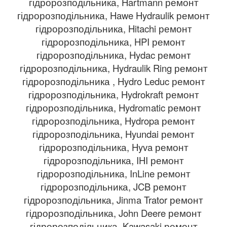
гідророзподільника, Hartmann ремонт
гідророзподільника, Hawe Hydraulik ремонт
гідророзподільника, Hitachi ремонт
гідророзподільника, HPI ремонт
гідророзподільника, Hydac ремонт
гідророзподільника, Hydraulik Ring ремонт
гідророзподільника , Hydro Leduc ремонт
гідророзподільника, Hydrokraft ремонт
гідророзподільника, Hydromatic ремонт
гідророзподільника, Hydropa ремонт
гідророзподільника, Hyundai ремонт
гідророзподільника, Hyva ремонт
гідророзподільника, IHI ремонт
гідророзподільника, InLine ремонт
гідророзподільника, JCB ремонт
гідророзподільника, Jinma Trator ремонт
гідророзподільника, John Deere ремонт
гідророзподільника, Kawasaki ремонт