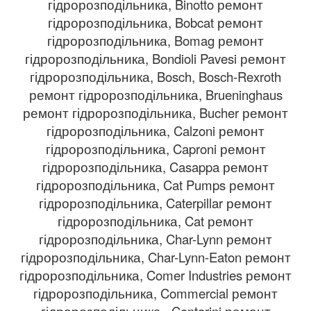
гідророзподільника, Binotto ремонт
гідророзподільника, Bobcat ремонт
гідророзподільника, Bomag ремонт
гідророзподільника, Bondioli Pavesi ремонт
гідророзподільника, Bosch, Bosch-Rexroth
ремонт гідророзподільника, Brueninghaus
ремонт гідророзподільника, Bucher ремонт
гідророзподільника, Calzoni ремонт
гідророзподільника, Caproni ремонт
гідророзподільника, Casappa ремонт
гідророзподільника, Cat Pumps ремонт
гідророзподільника, Caterpillar ремонт
гідророзподільника, Cat ремонт
гідророзподільника, Char-Lynn ремонт
гідророзподільника, Char-Lynn-Eaton ремонт
гідророзподільника, Comer Industries ремонт
гідророзподільника, Commercial ремонт
гідророзподільника , Contarini ремонт