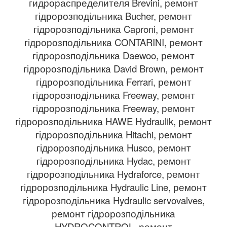
гидрораспределителя Brevini, ремонт
гідророзподільника Bucher, ремонт
гідророзподільника Caproni, ремонт
гідророзподільника CONTARINI, ремонт
гідророзподільника Daewoo, ремонт
гідророзподільника David Brown, ремонт
гідророзподільника Ferrari, ремонт
гідророзподільника Freeway, ремонт
гідророзподільника Freeway, ремонт
гідророзподільника HAWE Hydraulik, ремонт
гідророзподільника Hitachi, ремонт
гідророзподільника Husco, ремонт
гідророзподільника Hydac, ремонт
гідророзподільника Hydraforce, ремонт
гідророзподільника Hydraulic Line, ремонт
гідророзподільника Hydraulic servovalves,
ремонт гідророзподільника
HYDROCONTROL, ремонт