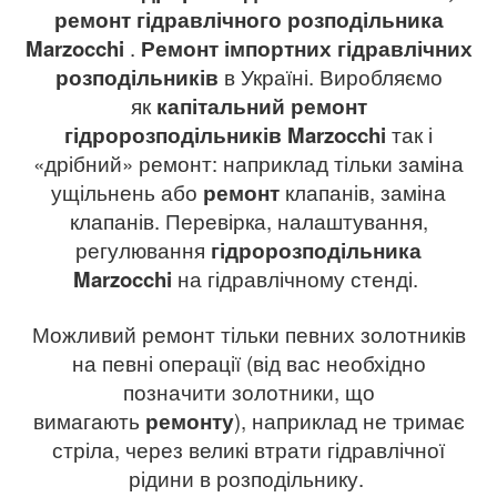
ремонт гідравлічного розподільника
Marzocchi
.
Ремонт імпортних гідравлічних
розподільників
в Україні. Виробляємо
як
капітальний ремонт
гідророзподільників
Marzocchi
так і
«дрібний» ремонт: наприклад тільки заміна
ущільнень або
ремонт
клапанів, заміна
клапанів. Перевірка, налаштування,
регулювання
гідророзподільника
Marzocchi
на гідравлічному стенді.
Можливий ремонт тільки певних золотників
на певні операції (від вас необхідно
позначити золотники, що
вимагають
ремонту
), наприклад не тримає
стріла, через великі втрати гідравлічної
рідини в розподільнику.