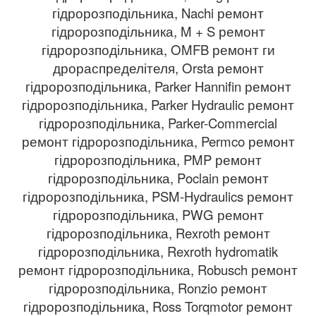
гідророзподільника, Nachi ремонт
гідророзподільника, M + S ремонт
гідророзподільника, OMFB ремонт ги
дрораспределітеля, Orsta ремонт
гідророзподільника, Parker Hannifin ремонт
гідророзподільника, Parker Hydraulic ремонт
гідророзподільника, Parker-Commercial
ремонт гідророзподільника, Permco ремонт
гідророзподільника, PMP ремонт
гідророзподільника, Poclain ремонт
гідророзподільника, PSM-Hydraulics ремонт
гідророзподільника, PWG ремонт
гідророзподільника, Rexroth ремонт
гідророзподільника, Rexroth hydromatik
ремонт гідророзподільника, Robusch ремонт
гідророзподільника, Ronzio ремонт
гідророзподільника, Ross Torqmotor ремонт