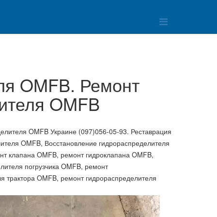
ля OMFB. Ремонт
лителя OMFB
елителя OMFB Украине (097)056-05-93. Реставрация
лителя OMFB, Восстановление гидрораспределителя
нт клапана OMFB, ремонт гидроклапана OMFB,
лителя погрузчика OMFB, ремонт
ля трактора OMFB, ремонт гидрораспределителя