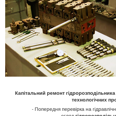
Капітальний ремонт гідророзподільник
технологічних пр
- Попередня перевірка на гідравлічн
огляд
гідророзподіль