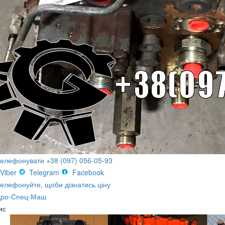
телефонувати +38 (097) 056-05-93
Viber
Telegram
Facebook
елефонуйте, щоби дізнатись ціну
дро-Спец-Маш
ис