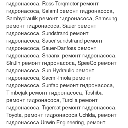
гидронасоса
, Ross Torqmotor
ремонт
гидронасоса
, Salami
ремонт гидронасоса
,
Samhydraulik
ремонт гидронасоса
, Samsung
ремонт гидронасоса
, Sauer
ремонт
гидронасоса
, Sundstrand
ремонт
гидронасоса
, Sauer sundstrand
ремонт
гидронасоса
, Sauer-Danfoss
ремонт
гидронасоса
, Shaanxi
ремонт гидронасоса
,
SinJin
ремонт гидронасоса
, SpeeCo
ремонт
гидронасоса
, Sun Hydraulic
ремонт
гидронасоса
, Sacmi-imola
ремонт
гидронасоса
, Sunfab
ремонт гидронасоса
,
Timbejak
ремонт гидронасоса
, Toshiba
ремонт гидронасоса
, Turolla
ремонт
гидронасоса
, Tigercat
ремонт гидронасоса
,
Toyota,
ремонт гидронасоса
Uchida,
ремонт
гидронасоса
Unwin Engineering,
ремонт