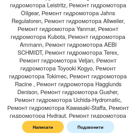
гидромотора Leistritz, Ремонт гидромотора
Oilgear, Ремонт гидромотора Jahns
Regulatoren, Ремонт гидромотора Allweiler,
Ремонт гидромотора Yanmar, Ремонт
гидромотора Kubota, Ремонт гидромотора
Ammann, Ремонт гидромотора AEBI
SCHMIDT, Ремонт гидромотора Terex,
Ремонт гидромотора Veljan, Ремонт
гидромотора Toyooki Kogyo, Ремонт
гидромотора Tokimec, Ремонт гидромотора
Racine , Ремонт гидромотора Hagglunds
Denison, Ремонт гидромотора Gusher,
Ремонт гидромотора Uchida-Hydromatic,
Ремонт гидромотора Kawasaki-Staffa, Ремонт
гидромотора Hydraut, Ремонт гидромотора
Daikin, Ремонт гидромотора Furnan, Ремонт
Написати
Подзвонити
гидромотора Voith, Ремонт гидромотора