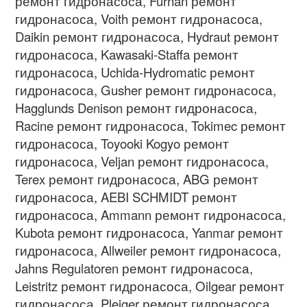
ремонт гидронасоса
, Furnan
ремонт
гидронасоса
, Voith
ремонт гидронасоса
,
Daikin
ремонт гидронасоса
, Hydraut
ремонт
гидронасоса
, Kawasaki-Staffa
ремонт
гидронасоса
, Uchida-Hydromatic
ремонт
гидронасоса
, Gusher
ремонт гидронасоса
,
Hagglunds Denison
ремонт гидронасоса
,
Racine
ремонт гидронасоса
, Tokimec
ремонт
гидронасоса
, Toyooki Kogyo
ремонт
гидронасоса
, Veljan
ремонт гидронасоса
,
Terex
ремонт гидронасоса
, ABG
ремонт
гидронасоса
, AEBI SCHMIDT
ремонт
гидронасоса
, Ammann
ремонт гидронасоса
,
Kubota
ремонт гидронасоса
, Yanmar
ремонт
гидронасоса
, Allweiler
ремонт гидронасоса
,
Jahns Regulatoren
ремонт гидронасоса
,
Leistritz
ремонт гидронасоса
, Oilgear
ремонт
гидронасоса
, Pleiger
ремонт гидронасоса
,