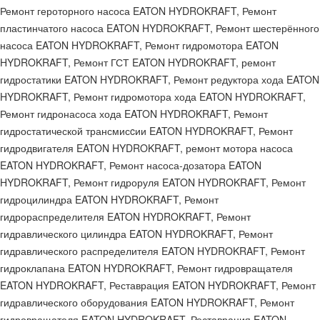
Ремонт героторного насоса EATON HYDROKRAFT, Ремонт
пластинчатого насоса EATON HYDROKRAFT, Ремонт шестерённого
насоса EATON HYDROKRAFT, Ремонт гидромотора EATON
HYDROKRAFT, Ремонт ГСТ EATON HYDROKRAFT, ремонт
гидростатики EATON HYDROKRAFT, Ремонт редуктора хода EATON
HYDROKRAFT, Ремонт гидромотора хода EATON HYDROKRAFT,
Ремонт гидронасоса хода EATON HYDROKRAFT, Ремонт
гидростатической трансмисcии EATON HYDROKRAFT, Ремонт
гидродвигателя EATON HYDROKRAFT, ремонт мотора насоса
EATON HYDROKRAFT, Ремонт насоса-дозатора EATON
HYDROKRAFT, Ремонт гидроруля EATON HYDROKRAFT, Ремонт
гидроцилиндра EATON HYDROKRAFT, Ремонт
гидрораспределителя EATON HYDROKRAFT, Ремонт
гидравлического цилиндра EATON HYDROKRAFT, Ремонт
гидравлического распределителя EATON HYDROKRAFT, Ремонт
гидроклапана EATON HYDROKRAFT, Ремонт гидровращателя
EATON HYDROKRAFT, Реставрация EATON HYDROKRAFT, Ремонт
гидравлического оборудования EATON HYDROKRAFT, Ремонт
гидровращателя EATON HYDROKRAFT, Реставрация EATON