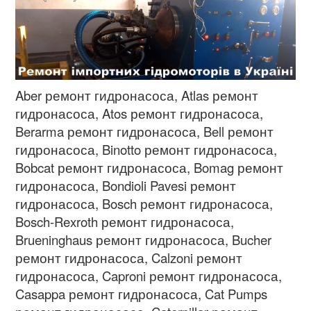
Aber ремонт гидронасоса, Atlas
ремонт
гидронасоса
, Atos
ремонт гидронасоса
,
Berarma
ремонт гидронасоса
, Bell
ремонт
гидронасоса
, Binotto
ремонт гидронасоса
,
Bobcat
ремонт гидронасоса
, Bomag
ремонт
гидронасоса
, Bondioli Pavesi
ремонт
гидронасоса
, Bosch
ремонт гидронасоса
,
Bosch-Rexroth
ремонт гидронасоса
,
Brueninghaus
ремонт гидронасоса
, Bucher
ремонт гидронасоса
, Calzoni
ремонт
гидронасоса
, Caproni
ремонт гидронасоса
,
Casappa
ремонт гидронасоса
, Cat Pumps