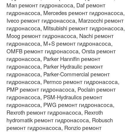
Man
ремонт гидронасоса
, Daf
ремонт
гидронасоса
, Mercedes
ремонт гидронасоса
,
Iveco
ремонт гидронасоса
, Marzocchi
ремонт
гидронасоса
, Mitsubishi
ремонт гидронасоса
,
Moog
ремонт гидронасоса
, Nachi
ремонт
гидронасоса
, M+S
ремонт гидронасоса
,
OMFB
ремонт гидронасоса
, Orsta
ремонт
гидронасоса
, Parker Hannifin
ремонт
гидронасоса
, Parker Hydraulic
ремонт
гидронасоса
, Parker-Commercial
ремонт
гидронасоса
, Permco
ремонт гидронасоса
,
PMP
ремонт гидронасоса
, Poclain
ремонт
гидронасоса
, PSM-Hydraulics
ремонт
гидронасоса
, PWG
ремонт гидронасоса
,
Rexroth
ремонт гидронасоса
, Rexroth
hydromatik
ремонт гидронасоса
, Robusch
ремонт гидронасоса
, Ronzio
ремонт