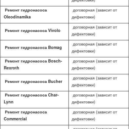
Ремонт гидронасоса
договорная (зависит от
Oleodinamika
дифектовки)
договорная (зависит от
Ремонт гидронасоса Vivolo
дифектовки)
договорная (зависит от
Ремонт гидронасоса Bomag
дифектовки)
Ремонт гидронасоса Bosch-
договорная (зависит от
Rexroth
дифектовки)
договорная (зависит от
Ремонт гидронасоса Bucher
дифектовки)
Ремонт гидронасоса Char-
договорная (зависит от
Lynn
дифектовки)
Ремонт гидронасоса
договорная (зависит от
Commercial
дифектовки)
договорная (зависит от