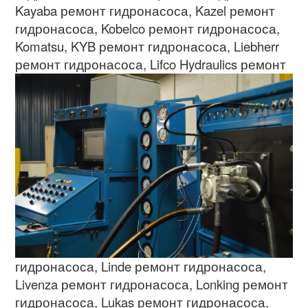
Kayaba
ремонт гидронасоса
, Kazel
ремонт
гидронасоса
, Kobelco
ремонт гидронасоса
,
Komatsu, KYB
ремонт гидронасоса
, Liebherr
ремонт гидронасоса
,
Lifco Hydraulics
ремонт
гидронасоса
, Linde
ремонт гидронасоса
,
Livenza
ремонт гидронасоса
, Lonking
ремонт
гидронасоса
, Lukas
ремонт гидронасоса
,