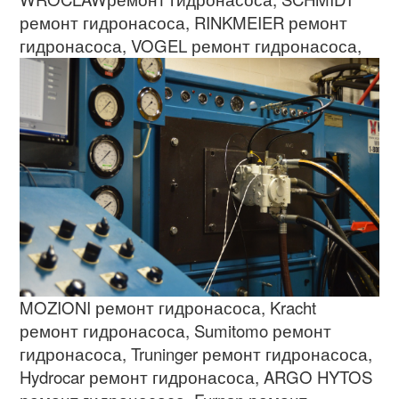
ремонт гидронасоса
, RINKMEIER
ремонт
гидронасоса
,
VOGEL
ремонт гидронасоса
,
MOZIONI
ремонт гидронасоса
, Kracht
ремонт гидронасоса
, Sumitomo
ремонт
гидронасоса
, Truninger
ремонт гидронасоса
,
Hydrocar
ремонт гидронасоса
, ARGO HYTOS