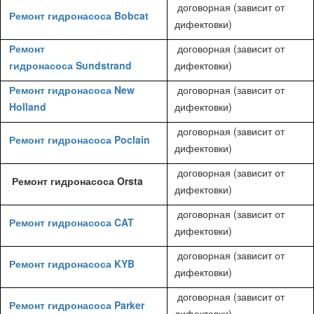
договорная (зависит от
Ремонт гидронасоса Bobcat
дифектовки)
Ремонт
договорная (зависит от
гидронасоса Sundstrand
дифектовки)
Ремонт гидронасоса New
договорная (зависит от
Holland
дифектовки)
договорная (зависит от
Ремонт гидронасоса Poclain
дифектовки)
договорная (зависит от
Ремонт гидронасоса Orsta
дифектовки)
договорная (зависит от
Ремонт гидронасоса CAT
дифектовки)
договорная (зависит от
Ремонт гидронасоса KYB
дифектовки)
договорная (зависит от
Ремонт гидронасоса Parker
дифектовки)