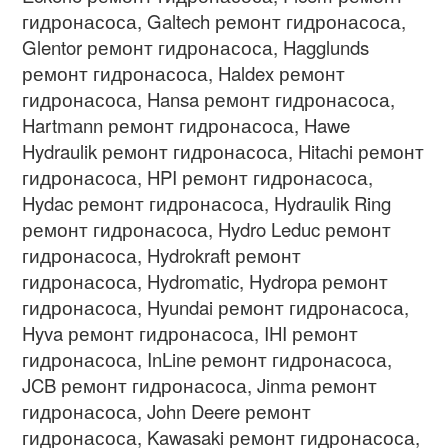
гидронасоса
, Galtech
ремонт гидронасоса
,
Glentor
ремонт гидронасоса
, Hagglunds
ремонт гидронасоса
, Haldex
ремонт
гидронасоса
, Hansa
ремонт гидронасоса
,
Hartmann
ремонт гидронасоса
, Hawe
Hydraulik
ремонт гидронасоса
, Hitachi
ремонт
гидронасоса
, HPI
ремонт гидронасоса
,
Hydac
ремонт гидронасоса
, Hydraulik Ring
ремонт гидронасоса
, Hydro Leduc
ремонт
гидронасоса
, Hydrokraft
ремонт
гидронасоса
, Hydromatic, Hydropa
ремонт
гидронасоса
, Hyundai
ремонт гидронасоса
,
Hyva
ремонт гидронасоса
, IHI
ремонт
гидронасоса
, InLine
ремонт гидронасоса
,
JCB
ремонт гидронасоса
, Jinma
ремонт
гидронасоса
, John Deere
ремонт
гидронасоса
, Kawasaki
ремонт гидронасоса
,