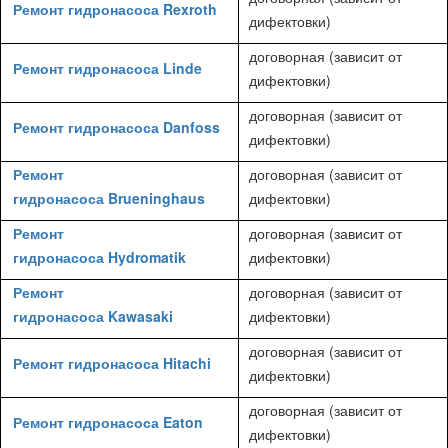
Ремонт гидронасоса Rexroth
дифектовки)
договорная (зависит от
Ремонт гидронасоса Linde
дифектовки)
договорная (зависит от
Ремонт гидронасоса Danfoss
дифектовки)
Ремонт
договорная (зависит от
гидронасоса Brueninghaus
дифектовки)
Ремонт
договорная (зависит от
гидронасоса Hydromatik
дифектовки)
Ремонт
договорная (зависит от
гидронасоса Kawasaki
дифектовки)
договорная (зависит от
Ремонт гидронасоса Hitachi
дифектовки)
договорная (зависит от
Ремонт гидронасоса Eaton
дифектовки)