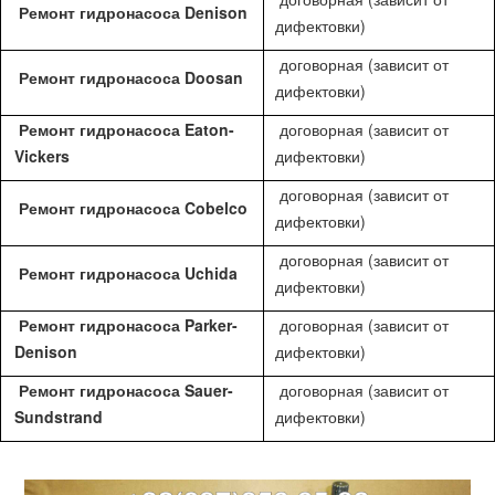
Ремонт гидронасоса Denison
дифектовки)
договорная (зависит от
Ремонт гидронасоса Doosan
дифектовки)
Ремонт гидронасоса Eaton-
договорная (зависит от
Vickers
дифектовки)
договорная (зависит от
Ремонт гидронасоса Cobelco
дифектовки)
договорная (зависит от
Ремонт гидронасоса Uchida
дифектовки)
Ремонт гидронасоса Parker-
договорная (зависит от
Denison
дифектовки)
Ремонт гидронасоса Sauer-
договорная (зависит от
Sundstrand
дифектовки)