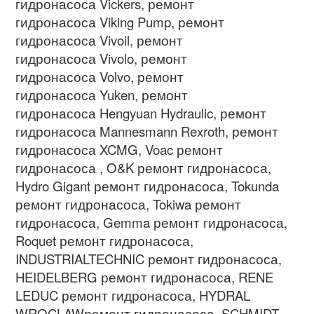
гидронасоса
Vickers,
ремонт
гидронасоса
Viking Pump,
ремонт
гидронасоса
Vivoil,
ремонт
гидронасоса
Vivolo,
ремонт
гидронасоса
Volvo,
ремонт
гидронасоса
Yuken,
ремонт
гидронасоса
Hengyuan Hydraulic,
ремонт
гидронасоса
Mannesmann Rexroth,
ремонт
гидронасоса
XCMG, Voac
ремонт
гидронасоса
, O&K
ремонт гидронасоса
,
Hydro Gigant
ремонт гидронасоса
, Tokunda
ремонт гидронасоса
, Tokiwa
ремонт
гидронасоса
, Gemma
ремонт гидронасоса
,
Roquet
ремонт гидронасоса
,
INDUSTRIALTECHNIC
ремонт гидронасоса
,
HEIDELBERG
ремонт гидронасоса
, RENE
LEDUC
ремонт гидронасоса
, HYDRAL
WROCLAW
ремонт гидронасоса
, SCHMIDT