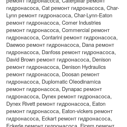
ремонт гидронасоса
, Caterpillar
ремонт
гидронасоса
, Cat
ремонт гидронасоса
, Char-
Lynn
ремонт гидронасоса
, Char-Lynn-Eaton
ремонт гидронасоса
, Comer Industries
ремонт гидронасоса
, Commercial
ремонт
гидронасоса
, Contarini
ремонт гидронасоса
,
Daewoo
ремонт гидронасоса
, Dana
ремонт
гидронасоса
, Danfoss
ремонт гидронасоса
,
David Brown
ремонт гидронасоса
, Denison
ремонт гидронасоса
, Denison Hydraulics
ремонт гидронасоса
, Doosan
ремонт
гидронасоса
, Duplomatic Oleodinamica
ремонт гидронасоса
, Dynapac
ремонт
гидронасоса
, Dynex
ремонт гидронасоса
,
Dynex Rivett
ремонт гидронасоса
, Eaton
ремонт гидронасоса
, Eaton-vickers
ремонт
гидронасоса
, Eckart
ремонт гидронасоса
,
Eckerle
ремонт гидронасоса
, Ficem
ремонт