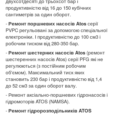
двухсотдесяті до трьохсот бар і
продуктивністю від 16 до 150 кубічних
сантиметрів за один оборот.
-
Ремонт поршневих насосів Atos
серії
PVPC регульовані за допомогою спеціальної
електроніки. І продуктивністю до 100 см3 і
робочим тиском від 280-350 бар.
-
Ремонт шестерних насосів Atos
(ремонт
шестеренних насосів Atos) серії PFG які не
регулюються (з постійним робочим
об'ємом). Максимальний тиск яких
становить 230 бар і продуктивністю від 1,4
до 52 см3 за один оборот валу.
- Ремонт аксіально-поршневих гідронасосів і
гідромоторів ATOS (NAMSA).
-
Ремонт гідророзподільників ATOS