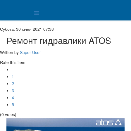
Субота, 30 січня 2021 07:38
Ремонт гидравлики ATOS
Written by
Super User
Rate this item
1
2
3
4
5
(0 votes)