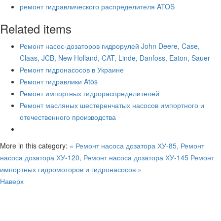
ремонт гидравлического распределителя ATOS
Related items
Ремонт насос-дозаторов гидрорулей John Deere, Case,
Claas, JCB, New Holland, CAT, Linde, Danfoss, Eaton, Sauer
Ремонт гидронасосов в Украине
Ремонт гидравлики Atos
Ремонт импортных гидрораспределителей
Ремонт масляных шестеренчатых насосов импортного и
отечественного производства
More in this category:
« Ремонт насоса дозатора ХУ-85, Ремонт
насоса дозатора ХУ-120, Ремонт насоса дозатора ХУ-145
Ремонт
импортных гидромоторов и гидронасосов »
Наверх