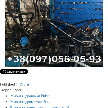
Published in
Статті
Tagged under
Ремонт гидравлики Bulat
Ремонт гидромотора Bulat
Ремонт гидравлического насоса Bulat