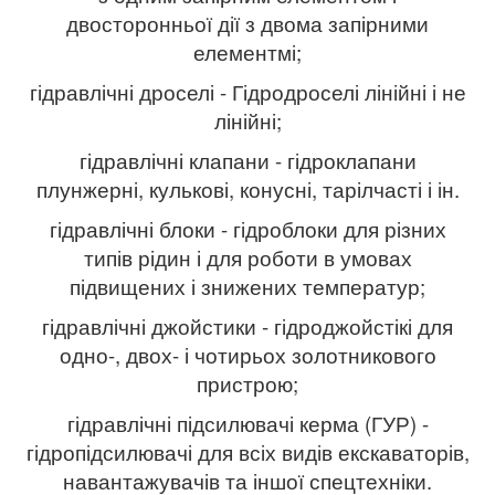
двосторонньої дії з двома запірними
елементмі;
гідравлічні дроселі - Гідродроселі лінійні і не
лінійні;
гідравлічні клапани - гідроклапани
плунжерні, кулькові, конусні, тарілчасті і ін.
гідравлічні блоки - гідроблоки для різних
типів рідин і для роботи в умовах
підвищених і знижених температур;
гідравлічні джойстики - гідроджойстікі для
одно-, двох- і чотирьох золотникового
пристрою;
гідравлічні підсилювачі керма (ГУР) -
гідропідсилювачі для всіх видів екскаваторів,
навантажувачів та іншої спецтехніки.