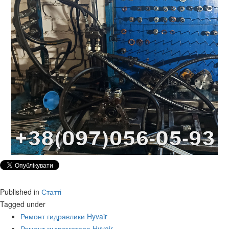
Published in
Статті
Tagged under
Ремонт гидравлики Hyvair
Ремонт гидромотора Hyvair