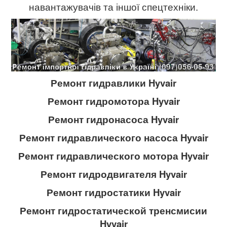
навантажувачів та іншої спецтехніки.
Ремонт гидравлики
Hyvair
Ремонт гидромотора
Hyvair
Ремонт гидронасоса
Hyvair
Ремонт гидравлического насоса
Hyvair
Ремонт гидравлического мотора
Hyvair
Ремонт гидродвигателя
Hyvair
Ремонт гидростатики
Hyvair
Ремонт гидростатической тренсмисии
Hyvair