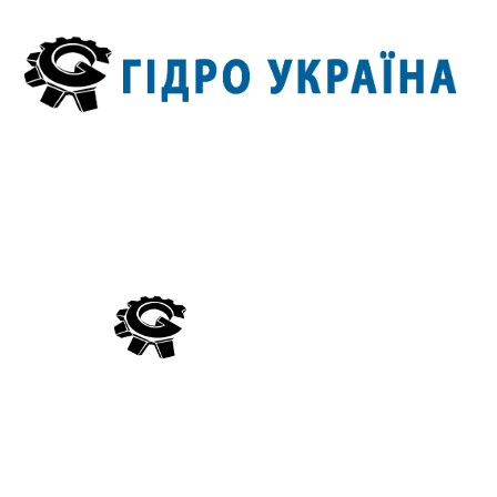
Компанія Гідро Україна виробляє постачання гідравліки
вітчизняного та імпортного виробництва, а також виконує
ремонт та відновлення запчастин для гідросистем тракторів,
комбайнів, сільськогосподарських, лісових, дорожньо-