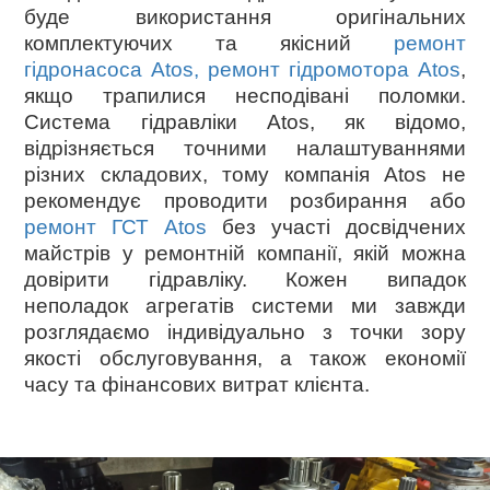
буде використання оригінальних
комплектуючих та якісний
ремонт
гідронасоса Atos, ремонт гідромотора Atos
,
якщо трапилися несподівані поломки.
Система гідравліки Atos, як відомо,
відрізняється точними налаштуваннями
різних складових, тому компанія Atos не
рекомендує проводити розбирання або
ремонт ГСТ Atos
без участі досвідчених
майстрів у ремонтній компанії, якій можна
довірити гідравліку. Кожен випадок
неполадок агрегатів системи ми завжди
розглядаємо індивідуально з точки зору
якості обслуговування, а також економії
часу та фінансових витрат клієнта.