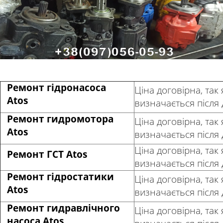
Ремонт гідронасоса
Ціна договірна, так 
Atos
визначається після
Ремонт гидромотора
Ціна договірна, так 
Atos
визначається після
Ціна договірна, так 
Ремонт ГСТ Atos
визначається після
Ремонт гідростатики
Ціна договірна, так 
Atos
визначається після
Ремонт гидравлічного
Ціна договірна, так 
насоса Atos