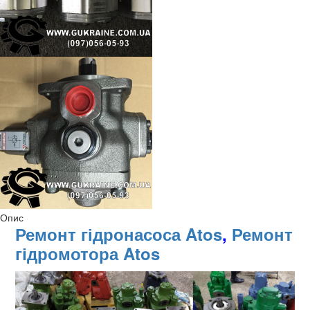
Опис
Ремонт гідронасоса Atos
,
Ремонт
гідромотора Atos