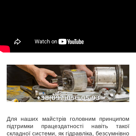
Для наших майстрів головним принципом
підтримки працездатності навіть такої
складної системи, як гідравліка, безсумнівно