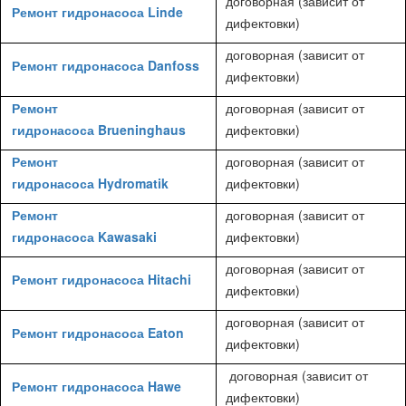
договорная (зависит от
Ремонт гидронасоса Linde
дифектовки)
договорная (зависит от
Ремонт гидронасоса Danfoss
дифектовки)
Ремонт
договорная (зависит от
гидронасоса Brueninghaus
дифектовки)
Ремонт
договорная (зависит от
гидронасоса Hydromatik
дифектовки)
Ремонт
договорная (зависит от
гидронасоса Kawasaki
дифектовки)
договорная (зависит от
Ремонт гидронасоса Hitachi
дифектовки)
договорная (зависит от
Ремонт гидронасоса Eaton
дифектовки)
договорная (зависит от
Ремонт гидронасоса Hawe
дифектовки)