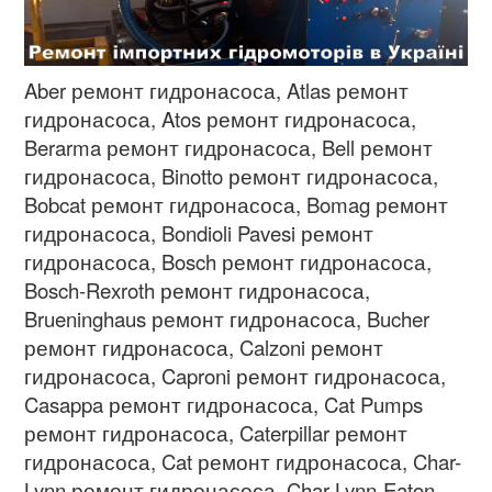
Aber ремонт гидронасоса, Atlas
ремонт
гидронасоса
, Atos
ремонт гидронасоса
,
Berarma
ремонт гидронасоса
, Bell
ремонт
гидронасоса
, Binotto
ремонт гидронасоса
,
Bobcat
ремонт гидронасоса
, Bomag
ремонт
гидронасоса
, Bondioli Pavesi
ремонт
гидронасоса
, Bosch
ремонт гидронасоса
,
Bosch-Rexroth
ремонт гидронасоса
,
Brueninghaus
ремонт гидронасоса
, Bucher
ремонт гидронасоса
, Calzoni
ремонт
гидронасоса
, Caproni
ремонт гидронасоса
,
Casappa
ремонт гидронасоса
, Cat Pumps
ремонт гидронасоса
, Caterpillar
ремонт
гидронасоса
, Cat
ремонт гидронасоса
, Char-
Lynn
ремонт гидронасоса
, Char-Lynn-Eaton