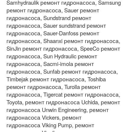
Samhydraulik
ремонт гидронасоса
, Samsung
ремонт гидронасоса
, Sauer
ремонт
гидронасоса
, Sundstrand
ремонт
гидронасоса
, Sauer sundstrand
ремонт
гидронасоса
, Sauer-Danfoss
ремонт
гидронасоса
, Shaanxi
ремонт гидронасоса
,
SinJin
ремонт гидронасоса
, SpeeCo
ремонт
гидронасоса
, Sun Hydraulic
ремонт
гидронасоса
, Sacmi-imola
ремонт
гидронасоса
, Sunfab
ремонт гидронасоса
,
Timbejak
ремонт гидронасоса
, Toshiba
ремонт гидронасоса
, Turolla
ремонт
гидронасоса
, Tigercat
ремонт гидронасоса
,
Toyota,
ремонт гидронасоса
Uchida,
ремонт
гидронасоса
Unwin Engineering,
ремонт
гидронасоса
Vickers,
ремонт
гидронасоса
Viking Pump,
ремонт