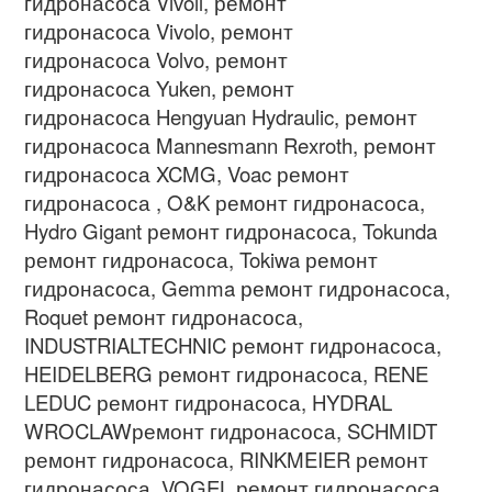
гидронасоса
Vivoil,
ремонт
гидронасоса
Vivolo,
ремонт
гидронасоса
Volvo,
ремонт
гидронасоса
Yuken,
ремонт
гидронасоса
Hengyuan Hydraulic,
ремонт
гидронасоса
Mannesmann Rexroth,
ремонт
гидронасоса
XCMG, Voac
ремонт
гидронасоса
, O&K
ремонт гидронасоса
,
Hydro Gigant
ремонт гидронасоса
, Tokunda
ремонт гидронасоса
, Tokiwa
ремонт
гидронасоса
, Gemma
ремонт гидронасоса
,
Roquet
ремонт гидронасоса
,
INDUSTRIALTECHNIC
ремонт гидронасоса
,
HEIDELBERG
ремонт гидронасоса
, RENE
LEDUC
ремонт гидронасоса
, HYDRAL
WROCLAW
ремонт гидронасоса
, SCHMIDT
ремонт гидронасоса
, RINKMEIER
ремонт
гидронасоса
,
VOGEL
ремонт гидронасоса
,