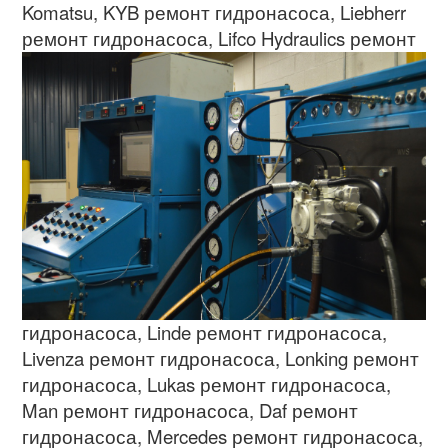
Komatsu, KYB
ремонт гидронасоса
, Liebherr
ремонт гидронасоса
,
Lifco Hydraulics
ремонт
гидронасоса
, Linde
ремонт гидронасоса
,
Livenza
ремонт гидронасоса
, Lonking
ремонт
гидронасоса
, Lukas
ремонт гидронасоса
,
Man
ремонт гидронасоса
, Daf
ремонт
гидронасоса
, Mercedes
ремонт гидронасоса
,