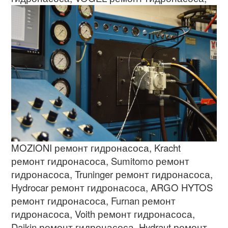
MOZIONI
ремонт гидронасоса
, Kracht
ремонт гидронасоса
, Sumitomo
ремонт
гидронасоса
, Truninger
ремонт гидронасоса
,
Hydrocar
ремонт гидронасоса
, ARGO HYTOS
ремонт гидронасоса
, Furnan
ремонт
гидронасоса
, Voith
ремонт гидронасоса
,
Daikin
ремонт гидронасоса
, Hydraut
ремонт