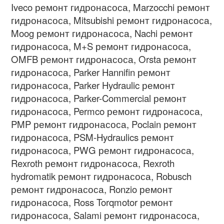
Iveco
ремонт гидронасоса
, Marzocchi
ремонт
гидронасоса
, Mitsubishi
ремонт гидронасоса
,
Moog
ремонт гидронасоса
, Nachi
ремонт
гидронасоса
, M+S
ремонт гидронасоса
,
OMFB
ремонт гидронасоса
, Orsta
ремонт
гидронасоса
, Parker Hannifin
ремонт
гидронасоса
, Parker Hydraulic
ремонт
гидронасоса
, Parker-Commercial
ремонт
гидронасоса
, Permco
ремонт гидронасоса
,
PMP
ремонт гидронасоса
, Poclain
ремонт
гидронасоса
, PSM-Hydraulics
ремонт
гидронасоса
, PWG
ремонт гидронасоса
,
Rexroth
ремонт гидронасоса
, Rexroth
hydromatik
ремонт гидронасоса
, Robusch
ремонт гидронасоса
, Ronzio
ремонт
гидронасоса
, Ross Torqmotor
ремонт
гидронасоса
, Salami
ремонт гидронасоса
,