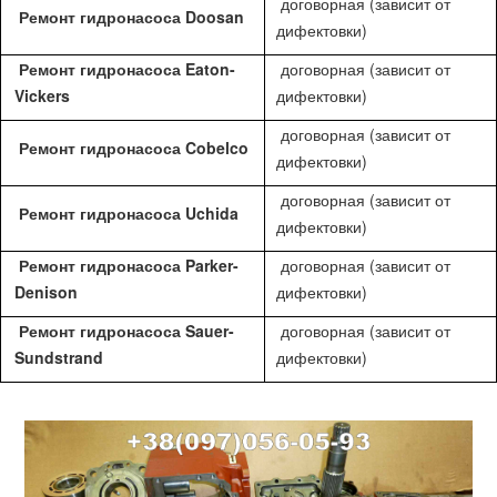
договорная (зависит от
Ремонт гидронасоса Doosan
дифектовки)
Ремонт гидронасоса Eaton-
договорная (зависит от
Vickers
дифектовки)
договорная (зависит от
Ремонт гидронасоса Cobelco
дифектовки)
договорная (зависит от
Ремонт гидронасоса Uchida
дифектовки)
Ремонт гидронасоса Parker-
договорная (зависит от
Denison
дифектовки)
Ремонт гидронасоса Sauer-
договорная (зависит от
Sundstrand
дифектовки)