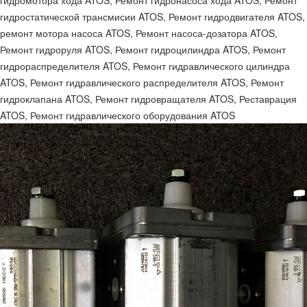
гидромотора хода ATOS, Ремонт гидронасоса хода ATOS, Ремонт
гидростатической трансмисии ATOS, Ремонт гидродвигателя ATOS,
ремонт мотора насоса ATOS, Ремонт насоса-дозатора ATOS,
Ремонт гидроруля ATOS, Ремонт гидроцилиндра ATOS, Ремонт
гидрораспределителя ATOS, Ремонт гидравлического цилиндра
ATOS, Ремонт гидравлического распределителя ATOS, Ремонт
гидроклапана ATOS, Ремонт гидровращателя ATOS, Реставрация
ATOS, Ремонт гидравлического оборудования ATOS