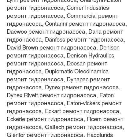
ремонт гидронасоса
, Comer Industries
ремонт гидронасоса
, Commercial
ремонт
гидронасоса
, Contarini
ремонт гидронасоса
,
Daewoo
ремонт гидронасоса
, Dana
ремонт
гидронасоса
, Danfoss
ремонт гидронасоса
,
David Brown
ремонт гидронасоса
, Denison
ремонт гидронасоса
, Denison Hydraulics
ремонт гидронасоса
, Doosan
ремонт
гидронасоса
, Duplomatic Oleodinamica
ремонт гидронасоса
, Dynapac
ремонт
гидронасоса
, Dynex
ремонт гидронасоса
,
Dynex Rivett
ремонт гидронасоса
, Eaton
ремонт гидронасоса
, Eaton-vickers
ремонт
гидронасоса
, Eckart
ремонт гидронасоса
,
Eckerle
ремонт гидронасоса
, Ficem
ремонт
гидронасоса
, Galtech
ремонт гидронасоса
,
Glentor
ремонт гидронасоса
, Hagglunds