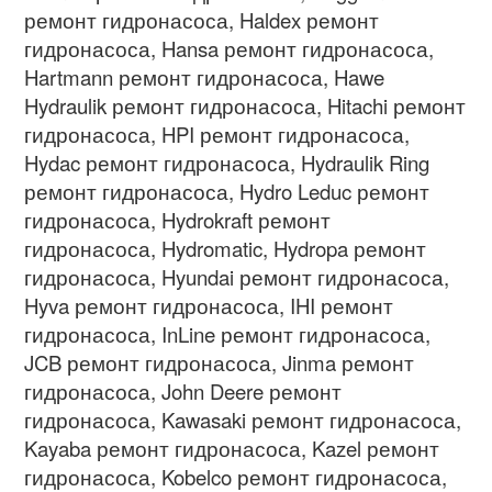
ремонт гидронасоса
, Haldex
ремонт
гидронасоса
, Hansa
ремонт гидронасоса
,
Hartmann
ремонт гидронасоса
, Hawe
Hydraulik
ремонт гидронасоса
, Hitachi
ремонт
гидронасоса
, HPI
ремонт гидронасоса
,
Hydac
ремонт гидронасоса
, Hydraulik Ring
ремонт гидронасоса
, Hydro Leduc
ремонт
гидронасоса
, Hydrokraft
ремонт
гидронасоса
, Hydromatic, Hydropa
ремонт
гидронасоса
, Hyundai
ремонт гидронасоса
,
Hyva
ремонт гидронасоса
, IHI
ремонт
гидронасоса
, InLine
ремонт гидронасоса
,
JCB
ремонт гидронасоса
, Jinma
ремонт
гидронасоса
, John Deere
ремонт
гидронасоса
, Kawasaki
ремонт гидронасоса
,
Kayaba
ремонт гидронасоса
, Kazel
ремонт
гидронасоса
, Kobelco
ремонт гидронасоса
,