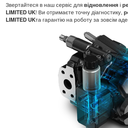
Звертайтеся в наш сервіс для
відновлення
і
р
LIMITED UK
! Ви отримаєте точну діагностику,
р
LIMITED UK
та гарантію на роботу за зовсім аде