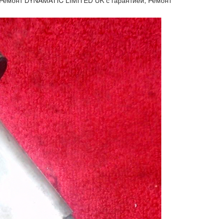
 Ремонт DYNAMATIC LIMITED UK с гарантией, Ремонт