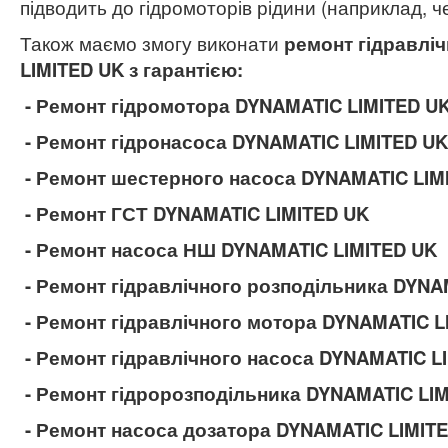
підводить до гідромоторів рідини (наприклад, ч
Також маємо змогу виконати
ремонт гідравлі
LIMITED UK
з гарантією:
- Ремонт гідромотора
DYNAMATIC LIMITED U
- Ремонт гідронасоса
DYNAMATIC LIMITED UK
- Ремонт шестерного насоса
DYNAMATIC LIM
- Ремонт ГСТ
DYNAMATIC LIMITED UK
- Ремонт насоса НШ
DYNAMATIC LIMITED UK
- Ремонт гідравлічного розподільника
DYNAM
- Ремонт гідравлічного мотора
DYNAMATIC L
- Ремонт гідравлічного насоса
DYNAMATIC L
- Ремонт гідророзподільника
DYNAMATIC LIM
- Ремонт насоса дозатора
DYNAMATIC LIMIT