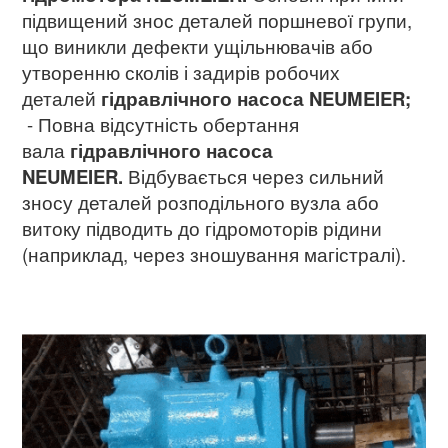
підвищений знос деталей поршневої групи,
що виникли дефекти ущільнювачів або
утворенню сколів і задирів робочих
деталей
гідравлічного насоса
NEUMEIER;
- Повна відсутність обертання
вала
гідравлічного насоса
NEUMEIER.
Відбувається через сильний
зносу деталей розподільного вузла або
витоку підводить до гідромоторів рідини
(наприклад, через зношування магістралі).