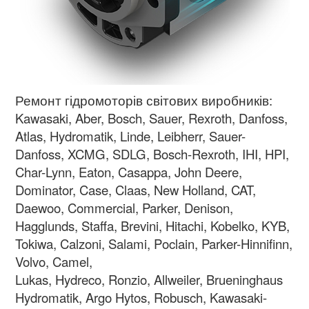
Ремонт гідромоторів світових виробників:
Kawasaki, Aber, Bosch, Sauer, Rexroth, Danfoss,
Atlas, Hydromatik, Linde, Leibherr, Sauer-
Danfoss, XCMG, SDLG, Bosch-Rexroth, IHI, HPI,
Char-Lynn, Eaton, Casappa, John Deere,
Dominator, Case, Claas, New Holland, CAT,
Daewoo, Commercial, Parker, Denison,
Hagglunds, Staffa, Brevini, Hitachi, Kobelko, KYB,
Tokiwa, Calzoni, Salami, Poclain, Parker-Hinnifinn,
Volvo, Camel,
Lukas, Hydreco, Ronzio, Allweiler, Brueninghaus
Hydromatik, Argo Hytos, Robusch, Kawasaki-