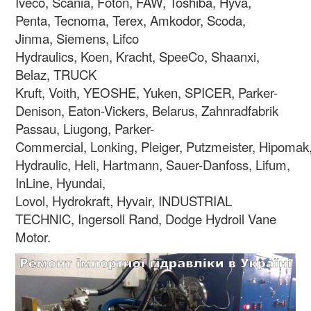
Iveco, Scania, Foton, FAW, Toshiba, Hyva,
Penta, Tecnoma, Terex, Amkodor, Scoda,
Jinma, Siemens, Lifco
Hydraulics, Koen, Kracht, SpeeCo, Shaanxi,
Belaz, TRUCK
Kruft, Voith, YEOSHE, Yuken, SPICER, Parker-
Denison, Eaton-Vickers, Belarus, Zahnradfabrik
Passau, Liugong, Parker-
Commercial, Lonking, Pleiger, Putzmeister, Hipomak
Hydraulic, Heli, Hartmann, Sauer-Danfoss, Lifum,
InLine, Hyundai,
Lovol, Hydrokraft, Hyvair, INDUSTRIAL
TECHNIC, Ingersoll Rand, Dodge Hydroil Vane
Motor.