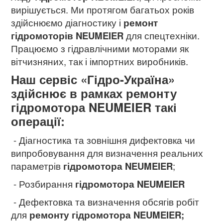
вирішується. Ми протягом багатьох років
здійснюємо діагностику і
ремонт
гідромоторів NEUMEIER
для спецтехніки.
Працюємо з гідравлічними моторами як
вітчизняних, так і імпортних виробників.
Наш сервіс «Гідро-Україна»
здійснює в рамках ремонту
гідромотора NEUMEIER
такі
операції:
- Діагностика та зовнішня дифектовка чи
випробовування для визначення реальних
параметрів
гідромотора NEUMEIER
;
- Розбирання
гідромотора NEUMEIER
- Дефектовка та визначення обсягів робіт
для
ремонту гідромотора NEUMEIER
;