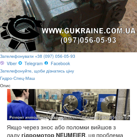
Зателефонувати +38 (097) 056-05-93
Viber
Telegram
Facebook
Зателефонуйте, щоби дізнатись ціну
Гидро-Спец-Маш
Опис
Якщо через знос або поломки вийшов з
ладу
гідромотор NEUMEIER
, ця проблема