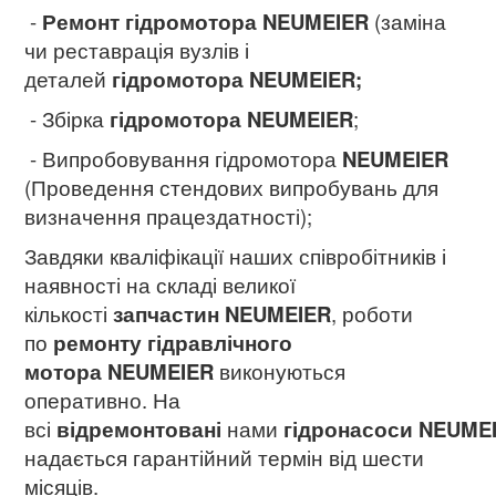
-
Ремонт гідромотора NEUMEIER
(заміна
чи реставрація вузлів і
деталей
гідромотора NEUMEIER;
- Збірка
гідромотора NEUMEIER
;
- Випробовування гідромотора
NEUMEIER
(Проведення стендових випробувань для
визначення працездатності);
Завдяки кваліфікації наших співробітників і
наявності на складі великої
кількості
запчастин NEUMEIER
, роботи
по
ремонту гідравлічного
мотора NEUMEIER
виконуються
оперативно. На
всі
відремонтовані
нами
гідронасоси NEUME
надається гарантійний термін від шести
місяців.