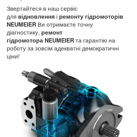
Звертайтеся в наш сервіс
для
відновлення
і
ремонту гідромоторів
NEUMEIER
Ви отримаєте точну
діагностику,
ремонт
гідромотора NEUMEIER
та гарантію на
роботу за зовсім адекватні демократичні
ціни!