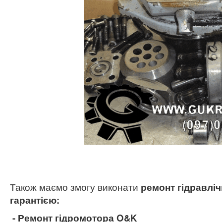
Також маємо змогу виконати
ремонт гідравлі
гарантією:
- Ремонт гідромотора O&K