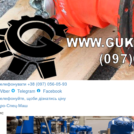
телефонувати +38 (097) 056-05-93
Viber
Telegram
Facebook
елефонуйте, щоби дізнатись ціну
дро-Спец-Маш
ис