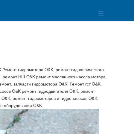
Ремонт гидромотора O&K, ремонт гидравлического
K, ремонт НШ O&K ремонт маслянного насоса мотора
монт, запчасти гидромотора O&K, Ремонт гст O&K,
асосов O&K ремонт гидродвигателя O&K, ремонт
 O&K, ремонт гидромоторов и гидронасосов O&K,
ого оборудования O&K