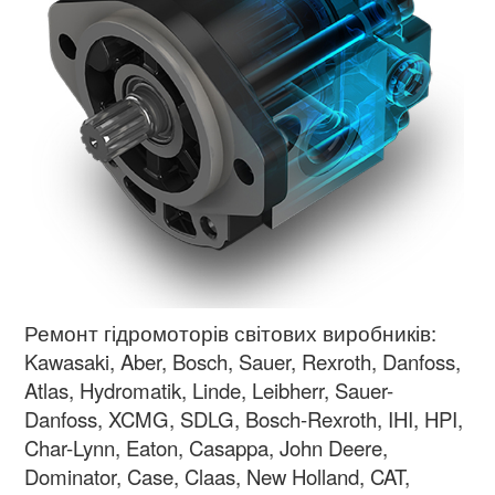
Ремонт гідромоторів світових виробників:
Kawasaki, Aber, Bosch, Sauer, Rexroth, Danfoss,
Atlas, Hydromatik, Linde, Leibherr, Sauer-
Danfoss, XCMG, SDLG, Bosch-Rexroth, IHI, HPI,
Char-Lynn, Eaton, Casappa, John Deere,
Dominator, Case, Claas, New Holland, CAT,