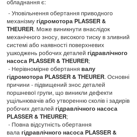
обладнання є:
- Уповільнення обертання приводного
механізму
гідромотора
PLASSER &
THEURER
. Може виникнути внаслідок
механічного зносу, високого тиску в зливний
системі або наявності поверхневих
ушкоджень робочих деталей
гідравлічного
насоса PLASSER & THEURER
;
- Нерівномірне обертання
валу
гідромотора PLASSER & THEURER
. Основні
причини - підвищений знос деталей
поршневої групи, що виникли дефекти
ущільнювачів або утворенню сколів і задирів
робочих деталей
гідравлічного насоса
PLASSER & THEURER
;
- Повна відсутність обертання
вала
гідравлічного насоса
PLASSER &