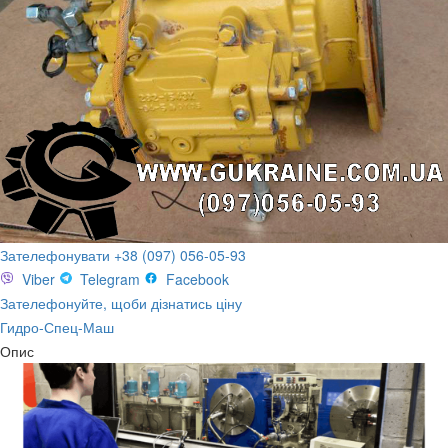
Зателефонувати +38 (097) 056-05-93
Viber
Telegram
Facebook
Зателефонуйте, щоби дізнатись ціну
Гидро-Спец-Маш
Опис