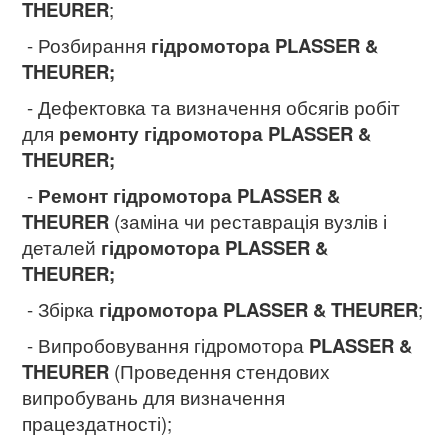
THEURER
;
- Розбирання
гідромотора PLASSER &
THEURER;
- Дефектовка та визначення обсягів робіт
для
ремонту гідромотора PLASSER &
THEURER
;
-
Ремонт гідромотора PLASSER &
THEURER
(заміна чи реставрація вузлів і
деталей
гідромотора
PLASSER &
THEURER;
- Збірка
гідромотора PLASSER & THEURER
;
- Випробовування гідромотора
PLASSER &
THEURER
(Проведення стендових
випробувань для визначення
працездатності);