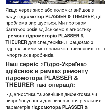
Якщо через знос або поломки вийшов з
ладу
гідромотор PLASSER & THEURER
, ця
проблема вирішується. Ми протягом
багатьох років здійснюємо діагностику
і
ремонт гідромоторів PLASSER &
THEURER
для спецтехніки. Працюємо з
гідравлічними моторами як вітчизняних, так і
імпортних виробників.
Наш сервіс «Гідро-Україна»
здійснює в рамках ремонту
гідромотора PLASSER &
THEURER такі операції:
- Діагностика та зовнішня дифектовка чи
випробовування для визначення реальних
параметрів
гідромотора PLASSER &