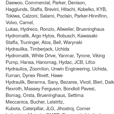
Daewoo, Commercial, Parker, Denison,
Hagglunds, Staffa, Brevini, Hitachi, Kobelko, KYB,
Tokiwa, Calzoni, Salami, Poclain, Parker-Hinnifinn,
Volvo, Camel,
Lukas, Hydreco, Ronzio, Allweiler, Brueninghaus
Hydromatik, Argo Hytos, Robusch, Kawasaki-
Staffa, Truninger, Atos, Bell, Warynski
Hydraulika, Timberjack, Uchida
Hydromatik, White Drive, Yanmar, Tyrone, Viking
Pump, Hansa, Hanomag, Hydac, JCB, Lifco
Hydraulics, Zoomlion, Unwin Engineering,
Uchida,
Furnan, Dynex Rivett, Hawe
Hydraulik, Berarma, Sany, Bezares, Vivoil, Bieri, Da
Rexroth, Massey Ferguson, Bondioli Pavesi,
Bomag, Orsta, Brueninghaus, Settima
Meccanica, Bucher, Leistritz,
Kubota, Caterpillar, JLG, Jihostroj, Comer