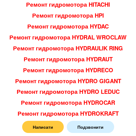
Ремонт гидромотора HITACHI
Ремонт гидромотора HPI
Ремонт гидромотора HYDAC
Ремонт гидромотора HYDRAL WROCLAW
Ремонт гидромотора HYDRAULIK RING
Ремонт гидромотора HYDRAUT
Ремонт гидромотора HYDRECO
Ремонт гидромотора HYDRO GIGANT
Ремонт гидромотора
HYDRO LEDUC
Ремонт гидромотора HYDROCAR
Ремонт гидромотора HYDROKRAFT
Ремонт гидромотора HYDROMATIK
Написати
Подзвонити
Ремонт гидромотора HYDROPA