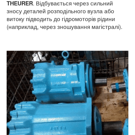
THEURER
. Відбувається через сильний
зносу деталей розподільного вузла або
витоку підводить до гідромоторів рідини
(наприклад, через зношування магістралі).