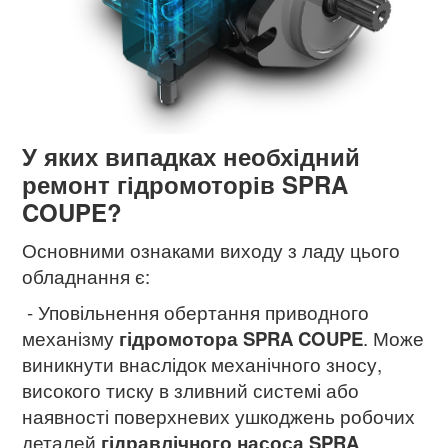
У яких випадках необхідний
ремонт гідромоторів SPRA
COUPE?
Основними ознаками виходу з ладу цього
обладнання є:
- Уповільнення обертання приводного
механізму
гідромотора
SPRA COUPE
. Може
виникнути внаслідок механічного зносу,
високого тиску в зливний системі або
наявності поверхневих ушкоджень робочих
деталей
гідравлічного насоса SPRA