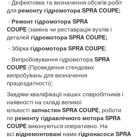
- Дефектовка та визначення обсягів робіт
для
ремонту гідромотора SPRA COUPE
;
-
Ремонт гідромотора SPRA
COUPE
(заміна чи реставрація вузлів і
деталей
гідромотора SPRA COUPE;
- Збірка
гідромотора SPRA COUPE
;
- Випробовування гідромотора
SPRA
COUPE
(Проведення стендових
випробувань для визначення
працездатності);
Завдяки кваліфікації наших співробітників і
наявності на складі великої
кількості
запчастин SPRA COUPE
, роботи
по
ремонту гідравлічного мотора SPRA
COUPE
виконуються оперативно. На
всі
відремонтовані
нами
гідронасоси SPRA