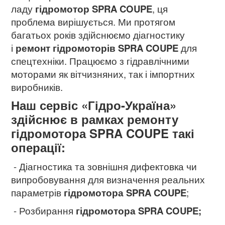
ладу
гідромотор SPRA COUPE
, ця
проблема вирішується. Ми протягом
багатьох років здійснюємо діагностику
і
ремонт гідромоторів SPRA COUPE
для
спецтехніки. Працюємо з гідравлічними
моторами як вітчизняних, так і імпортних
виробників.
Наш сервіс «Гідро-Україна»
здійснює в рамках ремонту
гідромотора SPRA COUPE
такі
операції:
- Діагностика та зовнішня дифектовка чи
випробовування для визначення реальних
параметрів
гідромотора SPRA COUPE
;
- Розбирання
гідромотора SPRA COUPE;