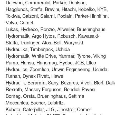
Daewoo, Commercial, Parker, Denison,
Hagglunds, Staffa, Brevini, Hitachi, Kobelko, KYB,
Tokiwa, Calzoni, Salami, Poclain, Parker-Hinnifinn,
Volvo, Camel,
Lukas, Hydreco, Ronzio, Allweiler, Brueninghaus
Hydromatik, Argo Hytos, Robusch, Kawasaki-
Staffa, Truninger, Atos, Bell, Warynski
Hydraulika, Timberjack, Uchida
Hydromatik, White Drive, Yanmar, Tyrone, Viking
Pump, Hansa, Hanomag, Hydac, JCB, Lifco
Hydraulics, Zoomlion, Unwin Engineering,
Uchida,
Furnan, Dynex Rivett, Hawe
Hydraulik, Berarma, Sany, Bezares, Vivoil, Bieri, Da
Rexroth, Massey Ferguson, Bondioli Pavesi,
Bomag, Orsta, Brueninghaus, Settima
Meccanica, Bucher, Leistritz,
Kubota, Caterpillar, JLG, Jihostroj, Comer