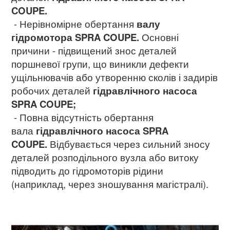
COUPE.
- Нерівномірне обертання
валу
гідромотора SPRA COUPE.
Основні
причини - підвищений знос деталей
поршневої групи, що виникли дефекти
ущільнювачів або утворенню сколів і задирів
робочих деталей
гідравлічного насоса
SPRA COUPE;
- Повна відсутність обертання
вала
гідравлічного насоса
SPRA
COUPE.
Відбувається через сильний зносу
деталей розподільного вузла або витоку
підводить до гідромоторів рідини
(наприклад, через зношування магістралі).