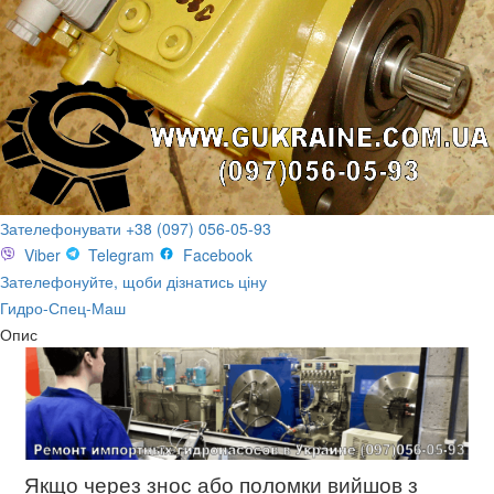
Зателефонувати +38 (097) 056-05-93
Viber
Telegram
Facebook
Зателефонуйте, щоби дізнатись ціну
Гидро-Спец-Маш
Опис
Якщо через знос або поломки вийшов з