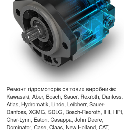
Ремонт гідромоторів світових виробників:
Kawasaki, Aber, Bosch, Sauer, Rexroth, Danfoss,
Atlas, Hydromatik, Linde, Leibherr, Sauer-
Danfoss, XCMG, SDLG, Bosch-Rexroth, IHI, HPI,
Char-Lynn, Eaton, Casappa, John Deere,
Dominator, Case, Claas, New Holland, CAT,