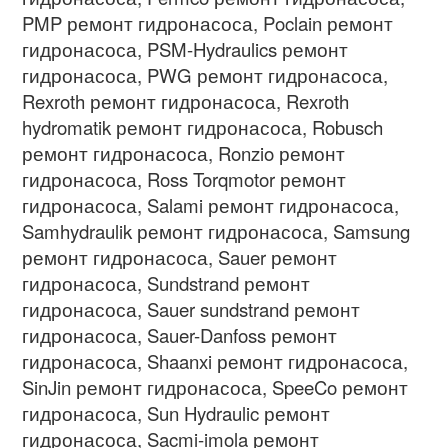
PMP
ремонт гидронасоса
, Poclain
ремонт
гидронасоса
, PSM-Hydraulics
ремонт
гидронасоса
, PWG
ремонт гидронасоса
,
Rexroth
ремонт гидронасоса
, Rexroth
hydromatik
ремонт гидронасоса
, Robusch
ремонт гидронасоса
, Ronzio
ремонт
гидронасоса
, Ross Torqmotor
ремонт
гидронасоса
, Salami
ремонт гидронасоса
,
Samhydraulik
ремонт гидронасоса
, Samsung
ремонт гидронасоса
, Sauer
ремонт
гидронасоса
, Sundstrand
ремонт
гидронасоса
, Sauer sundstrand
ремонт
гидронасоса
, Sauer-Danfoss
ремонт
гидронасоса
, Shaanxi
ремонт гидронасоса
,
SinJin
ремонт гидронасоса
, SpeeCo
ремонт
гидронасоса
, Sun Hydraulic
ремонт
гидронасоса
, Sacmi-imola
ремонт