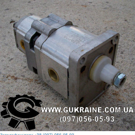
Зателефонувати +38 (097) 056-05-93