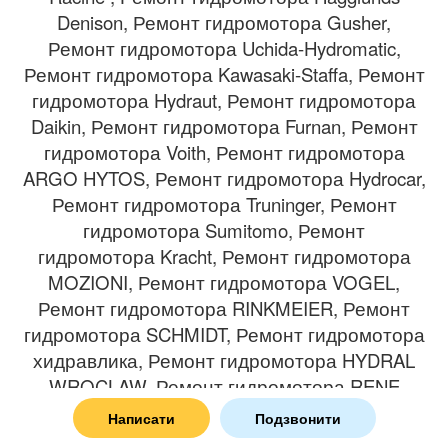
Denison, Ремонт гидромотора Gusher,
Ремонт гидромотора Uchida-Hydromatic,
Ремонт гидромотора Kawasaki-Staffa, Ремонт
гидромотора Hydraut, Ремонт гидромотора
Daikin, Ремонт гидромотора Furnan, Ремонт
гидромотора Voith, Ремонт гидромотора
ARGO HYTOS, Ремонт гидромотора Hydrocar,
Ремонт гидромотора Truninger, Ремонт
гидромотора Sumitomo, Ремонт
гидромотора Kracht, Ремонт гидромотора
MOZIONI, Ремонт гидромотора VOGEL,
Ремонт гидромотора RINKMEIER, Ремонт
гидромотора SCHMIDT, Ремонт гидромотора
хидравлика, Ремонт гидромотора HYDRAL
WROCLAW, Ремонт гидромотора RENE
LEDUC, Ремонт гидромотора HEIDELBERG,
Написати
Подзвонити
Ремонт гидромотора INDUSTRIALTECHNIC,