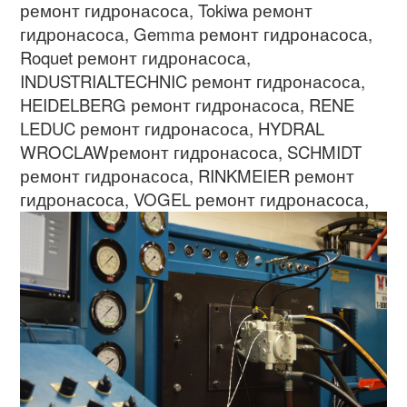
ремонт гидронасоса
, Tokiwa
ремонт
гидронасоса
, Gemma
ремонт гидронасоса
,
Roquet
ремонт гидронасоса
,
INDUSTRIALTECHNIC
ремонт гидронасоса
,
HEIDELBERG
ремонт гидронасоса
, RENE
LEDUC
ремонт гидронасоса
, HYDRAL
WROCLAW
ремонт гидронасоса
, SCHMIDT
ремонт гидронасоса
, RINKMEIER
ремонт
гидронасоса
,
VOGEL
ремонт гидронасоса
,