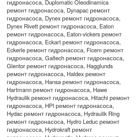
гидронасоса
, Duplomatic Oleodinamica
ремонт гидронасоса
, Dynapac
ремонт
гидронасоса
, Dynex
ремонт гидронасоса
,
Dynex Rivett
ремонт гидронасоса
, Eaton
ремонт гидронасоса
, Eaton-vickers
ремонт
гидронасоса
, Eckart
ремонт гидронасоса
,
Eckerle
ремонт гидронасоса
, Ficem
ремонт
гидронасоса
, Galtech
ремонт гидронасоса
,
Glentor
ремонт гидронасоса
, Hagglunds
ремонт гидронасоса
, Haldex
ремонт
гидронасоса
, Hansa
ремонт гидронасоса
,
Hartmann
ремонт гидронасоса
, Hawe
Hydraulik
ремонт гидронасоса
, Hitachi
ремонт
гидронасоса
, HPI
ремонт гидронасоса
,
Hydac
ремонт гидронасоса
, Hydraulik Ring
ремонт гидронасоса
, Hydro Leduc
ремонт
гидронасоса
, Hydrokraft
ремонт