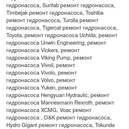
гидронасоса
, Sunfab
ремонт гидронасоса
,
Timbejak
ремонт гидронасоса
, Toshiba
ремонт гидронасоса
, Turolla
ремонт
гидронасоса
, Tigercat
ремонт гидронасоса
,
Toyota,
ремонт гидронасоса
Uchida,
ремонт
гидронасоса
Unwin Engineering,
ремонт
гидронасоса
Vickers,
ремонт
гидронасоса
Viking Pump,
ремонт
гидронасоса
Vivoil,
ремонт
гидронасоса
Vivolo,
ремонт
гидронасоса
Volvo,
ремонт
гидронасоса
Yuken,
ремонт
гидронасоса
Hengyuan Hydraulic,
ремонт
гидронасоса
Mannesmann Rexroth,
ремонт
гидронасоса
XCMG, Voac
ремонт
гидронасоса
, O&K
ремонт гидронасоса
,
Hydro Gigant
ремонт гидронасоса
, Tokunda