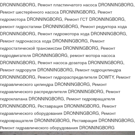
DRONNINGBORG, Ремонт пластинчатого насоса DRONNINGBORG,
Ремонт шестерённого насоса DRONNINGBORG, Ремонт
гидромотора DRONNINGBORG, Ремонт ГСТ DRONNINGBORG,
ремонт гидростатики DRONNINGBORG, Ремонт редуктора хода
DRONNINGBORG, Ремонт гидромотора хода DRONNINGBORG,
Ремонт гидронасоса хода DRONNINGBORG, Ремонт
гидростатической трансмисcии DRONNINGBORG, Ремонт
гидродвигателя DRONNINGBORG, ремонт мотора насоса
DRONNINGBORG, Ремонт насоса-дозатора DRONNINGBORG,
Ремонт гидроруля DRONNINGBORG, Ремонт гидроцилиндра
DRONNINGBORG, Ремонт гидрораспределителя DOWTY, Ремонт
гидравлического цилиндра DRONNINGBORG, Ремонт
гидравлического распределителя DRONNINGBORG, Ремонт
гидроклапана DRONNINGBORG, Ремонт гидровращателя
DRONNINGBORG, Реставрация DRONNINGBORG, Ремонт
гидравлического оборудования DRONNINGBORG, Ремонт
гидровращателя DRONNINGBORG, Реставрация DRONNINGBORG,
Ремонт гидравлического оборудования DRONNINGBORG