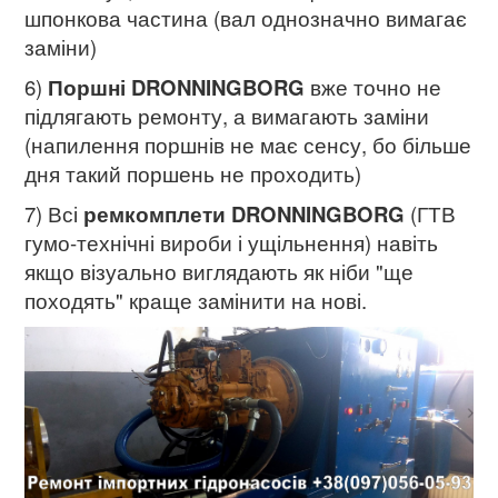
шпонкова частина (вал однозначно вимагає
заміни)
6)
Поршні DRONNINGBORG
вже точно не
підлягають ремонту, а вимагають заміни
(напилення поршнів не має сенсу, бо більше
дня такий поршень не проходить)
7) Всі
ремкомплети DRONNINGBORG
(ГТВ
гумо-технічні вироби і ущільнення) навіть
якщо візуально виглядають як ніби "ще
походять" краще замінити на нові.