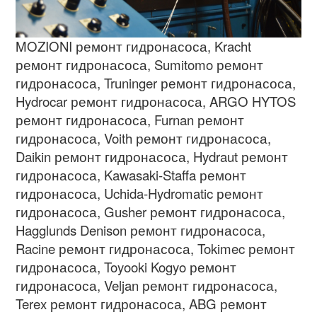
MOZIONI
ремонт гидронасоса
, Kracht
ремонт гидронасоса
, Sumitomo
ремонт
гидронасоса
, Truninger
ремонт гидронасоса
,
Hydrocar
ремонт гидронасоса
, ARGO HYTOS
ремонт гидронасоса
, Furnan
ремонт
гидронасоса
, Voith
ремонт гидронасоса
,
Daikin
ремонт гидронасоса
, Hydraut
ремонт
гидронасоса
, Kawasaki-Staffa
ремонт
гидронасоса
, Uchida-Hydromatic
ремонт
гидронасоса
, Gusher
ремонт гидронасоса
,
Hagglunds Denison
ремонт гидронасоса
,
Racine
ремонт гидронасоса
, Tokimec
ремонт
гидронасоса
, Toyooki Kogyo
ремонт
гидронасоса
, Veljan
ремонт гидронасоса
,
Terex
ремонт гидронасоса
, ABG
ремонт