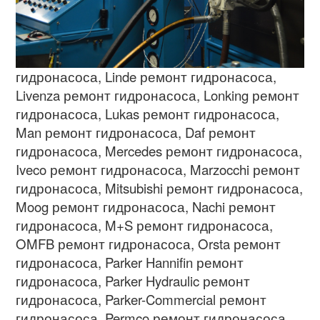
гидронасоса
, Linde
ремонт гидронасоса
,
Livenza
ремонт гидронасоса
, Lonking
ремонт
гидронасоса
, Lukas
ремонт гидронасоса
,
Man
ремонт гидронасоса
, Daf
ремонт
гидронасоса
, Mercedes
ремонт гидронасоса
,
Iveco
ремонт гидронасоса
, Marzocchi
ремонт
гидронасоса
, Mitsubishi
ремонт гидронасоса
,
Moog
ремонт гидронасоса
, Nachi
ремонт
гидронасоса
, M+S
ремонт гидронасоса
,
OMFB
ремонт гидронасоса
, Orsta
ремонт
гидронасоса
, Parker Hannifin
ремонт
гидронасоса
, Parker Hydraulic
ремонт
гидронасоса
, Parker-Commercial
ремонт
гидронасоса
, Permco
ремонт гидронасоса
,