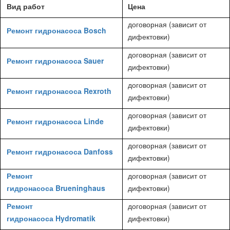
Вид работ
Цена
договорная (зависит от
Ремонт гидронасоса Bosch
дифектовки)
договорная (зависит от
Ремонт гидронасоса Sauer
дифектовки)
договорная (зависит от
Ремонт гидронасоса Rexroth
дифектовки)
договорная (зависит от
Ремонт гидронасоса Linde
дифектовки)
договорная (зависит от
Ремонт гидронасоса Danfoss
дифектовки)
Ремонт
договорная (зависит от
гидронасоса Brueninghaus
дифектовки)
Ремонт
договорная (зависит от
гидронасоса Hydromatik
дифектовки)