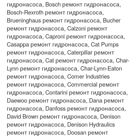
гидронасоса
, Bosch
ремонт гидронасоса
,
Bosch-Rexroth
ремонт гидронасоса
,
Brueninghaus
ремонт гидронасоса
, Bucher
ремонт гидронасоса
, Calzoni
ремонт
гидронасоса
, Caproni
ремонт гидронасоса
,
Casappa
ремонт гидронасоса
, Cat Pumps
ремонт гидронасоса
, Caterpillar
ремонт
гидронасоса
, Cat
ремонт гидронасоса
, Char-
Lynn
ремонт гидронасоса
, Char-Lynn-Eaton
ремонт гидронасоса
, Comer Industries
ремонт гидронасоса
, Commercial
ремонт
гидронасоса
, Contarini
ремонт гидронасоса
,
Daewoo
ремонт гидронасоса
, Dana
ремонт
гидронасоса
, Danfoss
ремонт гидронасоса
,
David Brown
ремонт гидронасоса
, Denison
ремонт гидронасоса
, Denison Hydraulics
ремонт гидронасоса
, Doosan
ремонт