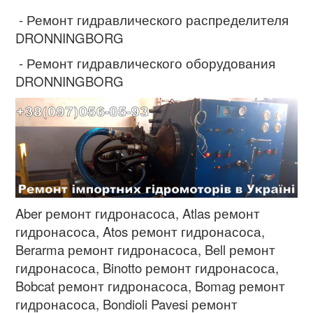
- Ремонт гидравлического распределителя
DRONNINGBORG
- Ремонт гидравлического оборудования
DRONNINGBORG
Aber ремонт гидронасоса, Atlas
ремонт
гидронасоса
, Atos
ремонт гидронасоса
,
Berarma
ремонт гидронасоса
, Bell
ремонт
гидронасоса
, Binotto
ремонт гидронасоса
,
Bobcat
ремонт гидронасоса
, Bomag
ремонт
гидронасоса
, Bondioli Pavesi
ремонт