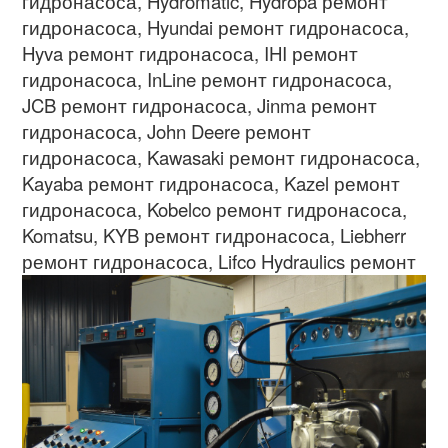
гидронасоса
, Hydromatic, Hydropa
ремонт
гидронасоса
, Hyundai
ремонт гидронасоса
,
Hyva
ремонт гидронасоса
, IHI
ремонт
гидронасоса
, InLine
ремонт гидронасоса
,
JCB
ремонт гидронасоса
, Jinma
ремонт
гидронасоса
, John Deere
ремонт
гидронасоса
, Kawasaki
ремонт гидронасоса
,
Kayaba
ремонт гидронасоса
, Kazel
ремонт
гидронасоса
, Kobelco
ремонт гидронасоса
,
Komatsu, KYB
ремонт гидронасоса
, Liebherr
ремонт гидронасоса
,
Lifco Hydraulics
ремонт