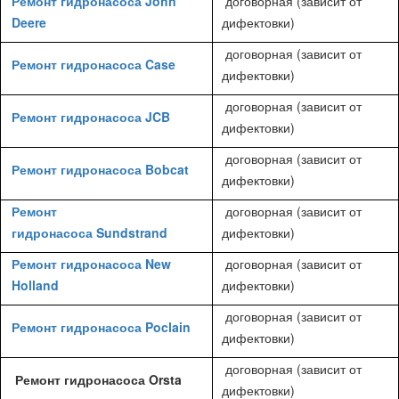
Ремонт гидронасоса John
договорная (зависит от
Deere
дифектовки)
договорная (зависит от
Ремонт гидронасоса Case
дифектовки)
договорная (зависит от
Ремонт гидронасоса JCB
дифектовки)
договорная (зависит от
Ремонт гидронасоса Bobcat
дифектовки)
Ремонт
договорная (зависит от
гидронасоса Sundstrand
дифектовки)
Ремонт гидронасоса New
договорная (зависит от
Holland
дифектовки)
договорная (зависит от
Ремонт гидронасоса Poclain
дифектовки)
договорная (зависит от
Ремонт гидронасоса Orsta
дифектовки)