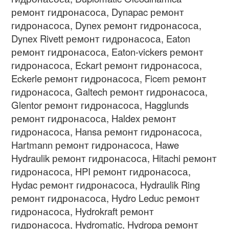
ремонт гидронасоса
, Dynapac
ремонт
гидронасоса
, Dynex
ремонт гидронасоса
,
Dynex Rivett
ремонт гидронасоса
, Eaton
ремонт гидронасоса
, Eaton-vickers
ремонт
гидронасоса
, Eckart
ремонт гидронасоса
,
Eckerle
ремонт гидронасоса
, Ficem
ремонт
гидронасоса
, Galtech
ремонт гидронасоса
,
Glentor
ремонт гидронасоса
, Hagglunds
ремонт гидронасоса
, Haldex
ремонт
гидронасоса
, Hansa
ремонт гидронасоса
,
Hartmann
ремонт гидронасоса
, Hawe
Hydraulik
ремонт гидронасоса
, Hitachi
ремонт
гидронасоса
, HPI
ремонт гидронасоса
,
Hydac
ремонт гидронасоса
, Hydraulik Ring
ремонт гидронасоса
, Hydro Leduc
ремонт
гидронасоса
, Hydrokraft
ремонт
гидронасоса
, Hydromatic, Hydropa
ремонт