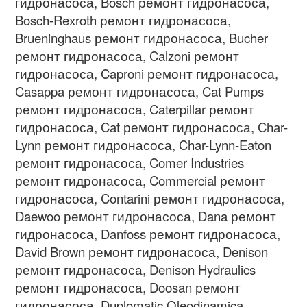
гидронасоса
, Bosch
ремонт гидронасоса
,
Bosch-Rexroth
ремонт гидронасоса
,
Brueninghaus
ремонт гидронасоса
, Bucher
ремонт гидронасоса
, Calzoni
ремонт
гидронасоса
, Caproni
ремонт гидронасоса
,
Casappa
ремонт гидронасоса
, Cat Pumps
ремонт гидронасоса
, Caterpillar
ремонт
гидронасоса
, Cat
ремонт гидронасоса
, Char-
Lynn
ремонт гидронасоса
, Char-Lynn-Eaton
ремонт гидронасоса
, Comer Industries
ремонт гидронасоса
, Commercial
ремонт
гидронасоса
, Contarini
ремонт гидронасоса
,
Daewoo
ремонт гидронасоса
, Dana
ремонт
гидронасоса
, Danfoss
ремонт гидронасоса
,
David Brown
ремонт гидронасоса
, Denison
ремонт гидронасоса
, Denison Hydraulics
ремонт гидронасоса
, Doosan
ремонт
гидронасоса
, Duplomatic Oleodinamica