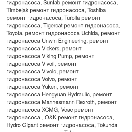
гидронасоса
, Sunfab
ремонт гидронасоса
,
Timbejak
ремонт гидронасоса
, Toshiba
ремонт гидронасоса
, Turolla
ремонт
гидронасоса
, Tigercat
ремонт гидронасоса
,
Toyota,
ремонт гидронасоса
Uchida,
ремонт
гидронасоса
Unwin Engineering,
ремонт
гидронасоса
Vickers,
ремонт
гидронасоса
Viking Pump,
ремонт
гидронасоса
Vivoil,
ремонт
гидронасоса
Vivolo,
ремонт
гидронасоса
Volvo,
ремонт
гидронасоса
Yuken,
ремонт
гидронасоса
Hengyuan Hydraulic,
ремонт
гидронасоса
Mannesmann Rexroth,
ремонт
гидронасоса
XCMG, Voac
ремонт
гидронасоса
, O&K
ремонт гидронасоса
,
Hydro Gigant
ремонт гидронасоса
, Tokunda