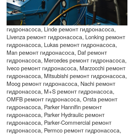
гидронасоса
, Linde
ремонт гидронасоса
,
Livenza
ремонт гидронасоса
, Lonking
ремонт
гидронасоса
, Lukas
ремонт гидронасоса
,
Man
ремонт гидронасоса
, Daf
ремонт
гидронасоса
, Mercedes
ремонт гидронасоса
,
Iveco
ремонт гидронасоса
, Marzocchi
ремонт
гидронасоса
, Mitsubishi
ремонт гидронасоса
,
Moog
ремонт гидронасоса
, Nachi
ремонт
гидронасоса
, M+S
ремонт гидронасоса
,
OMFB
ремонт гидронасоса
, Orsta
ремонт
гидронасоса
, Parker Hannifin
ремонт
гидронасоса
, Parker Hydraulic
ремонт
гидронасоса
, Parker-Commercial
ремонт
гидронасоса
, Permco
ремонт гидронасоса
,