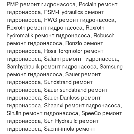
PMP
ремонт гидронасоса
, Poclain
ремонт
гидронасоса
, PSM-Hydraulics
ремонт
гидронасоса
, PWG
ремонт гидронасоса
,
Rexroth
ремонт гидронасоса
, Rexroth
hydromatik
ремонт гидронасоса
, Robusch
ремонт гидронасоса
, Ronzio
ремонт
гидронасоса
, Ross Torqmotor
ремонт
гидронасоса
, Salami
ремонт гидронасоса
,
Samhydraulik
ремонт гидронасоса
, Samsung
ремонт гидронасоса
, Sauer
ремонт
гидронасоса
, Sundstrand
ремонт
гидронасоса
, Sauer sundstrand
ремонт
гидронасоса
, Sauer-Danfoss
ремонт
гидронасоса
, Shaanxi
ремонт гидронасоса
,
SinJin
ремонт гидронасоса
, SpeeCo
ремонт
гидронасоса
, Sun Hydraulic
ремонт
гидронасоса
, Sacmi-imola
ремонт