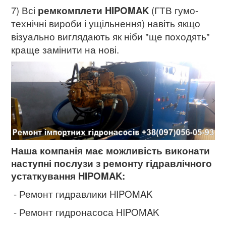
7) Всі
ремкомплети HIPOMAK
(ГТВ гумо-
технічні вироби і ущільнення) навіть якщо
візуально виглядають як ніби "ще походять"
краще замінити на нові.
Наша компанія має можливість виконати
наступні послузи з ремонту гідравлічного
устаткування HIPOMAK:
- Ремонт гидравлики HIPOMAK
- Ремонт гидронасоса HIPOMAK