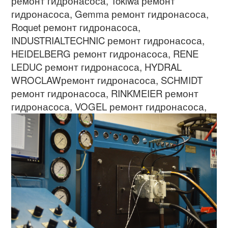
ремонт гидронасоса
, Tokiwa
ремонт
гидронасоса
, Gemma
ремонт гидронасоса
,
Roquet
ремонт гидронасоса
,
INDUSTRIALTECHNIC
ремонт гидронасоса
,
HEIDELBERG
ремонт гидронасоса
, RENE
LEDUC
ремонт гидронасоса
, HYDRAL
WROCLAW
ремонт гидронасоса
, SCHMIDT
ремонт гидронасоса
, RINKMEIER
ремонт
гидронасоса
,
VOGEL
ремонт гидронасоса
,