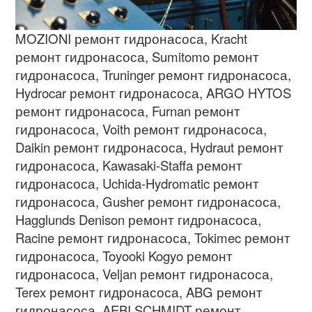
MOZIONI
ремонт гидронасоса
, Kracht
ремонт гидронасоса
, Sumitomo
ремонт
гидронасоса
, Truninger
ремонт гидронасоса
,
Hydrocar
ремонт гидронасоса
, ARGO HYTOS
ремонт гидронасоса
, Furnan
ремонт
гидронасоса
, Voith
ремонт гидронасоса
,
Daikin
ремонт гидронасоса
, Hydraut
ремонт
гидронасоса
, Kawasaki-Staffa
ремонт
гидронасоса
, Uchida-Hydromatic
ремонт
гидронасоса
, Gusher
ремонт гидронасоса
,
Hagglunds Denison
ремонт гидронасоса
,
Racine
ремонт гидронасоса
, Tokimec
ремонт
гидронасоса
, Toyooki Kogyo
ремонт
гидронасоса
, Veljan
ремонт гидронасоса
,
Terex
ремонт гидронасоса
, ABG
ремонт
гидронасоса
, AEBI SCHMIDT
ремонт