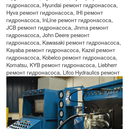
гидронасоса
, Hyundai
ремонт гидронасоса
,
Hyva
ремонт гидронасоса
, IHI
ремонт
гидронасоса
, InLine
ремонт гидронасоса
,
JCB
ремонт гидронасоса
, Jinma
ремонт
гидронасоса
, John Deere
ремонт
гидронасоса
, Kawasaki
ремонт гидронасоса
,
Kayaba
ремонт гидронасоса
, Kazel
ремонт
гидронасоса
, Kobelco
ремонт гидронасоса
,
Komatsu, KYB
ремонт гидронасоса
, Liebherr
ремонт гидронасоса
,
Lifco Hydraulics
ремонт