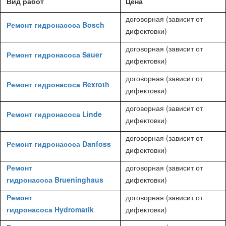
Вид работ
Цена
договорная (зависит от
Ремонт гидронасоса Bosch
дифектовки)
договорная (зависит от
Ремонт гидронасоса Sauer
дифектовки)
договорная (зависит от
Ремонт гидронасоса Rexroth
дифектовки)
договорная (зависит от
Ремонт гидронасоса Linde
дифектовки)
договорная (зависит от
Ремонт гидронасоса Danfoss
дифектовки)
Ремонт
договорная (зависит от
гидронасоса Brueninghaus
дифектовки)
Ремонт
договорная (зависит от
гидронасоса Hydromatik
дифектовки)