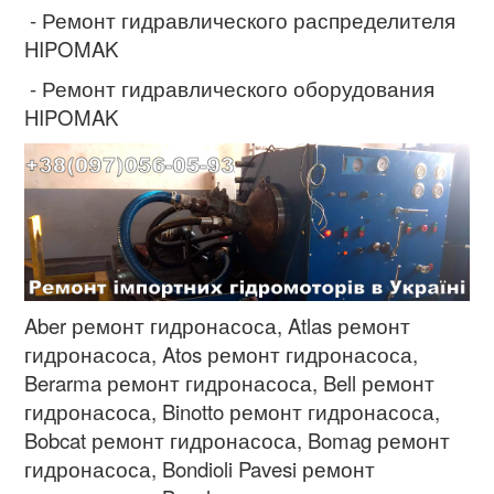
- Ремонт гидравлического распределителя
HIPOMAK
- Ремонт гидравлического оборудования
HIPOMAK
Aber ремонт гидронасоса, Atlas
ремонт
гидронасоса
, Atos
ремонт гидронасоса
,
Berarma
ремонт гидронасоса
, Bell
ремонт
гидронасоса
, Binotto
ремонт гидронасоса
,
Bobcat
ремонт гидронасоса
, Bomag
ремонт
гидронасоса
, Bondioli Pavesi
ремонт