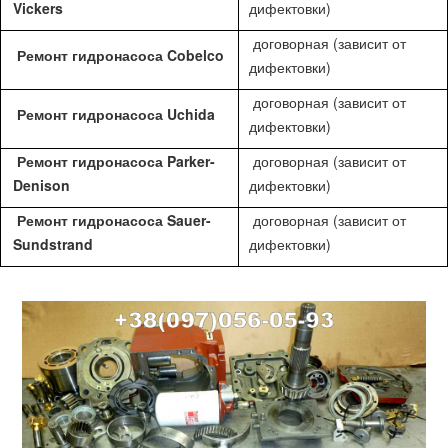
Vickers
дифектовки)
договорная (зависит от
Ремонт гидронасоса Cobelco
дифектовки)
договорная (зависит от
Ремонт гидронасоса Uchida
дифектовки)
Ремонт гидронасоса Parker-
договорная (зависит от
Denison
дифектовки)
Ремонт гидронасоса Sauer-
договорная (зависит от
Sundstrand
дифектовки)