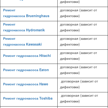
дифектовки)
Ремонт
договорная (зависит от
гидронасоса Brueninghaus
дифектовки)
Ремонт
договорная (зависит от
гидронасоса Hydromatik
дифектовки)
Ремонт
договорная (зависит от
гидронасоса Kawasaki
дифектовки)
договорная (зависит от
Ремонт гидронасоса Hitachi
дифектовки)
договорная (зависит от
Ремонт гидронасоса Eaton
дифектовки)
договорная (зависит от
Ремонт гидронасоса Hawe
дифектовки)
договорная (зависит от
Ремонт гидронасоса Toshiba
дифектовки)