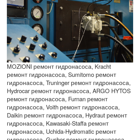
MOZIONI
ремонт гидронасоса
, Kracht
ремонт гидронасоса
, Sumitomo
ремонт
гидронасоса
, Truninger
ремонт гидронасоса
,
Hydrocar
ремонт гидронасоса
, ARGO HYTOS
ремонт гидронасоса
, Furnan
ремонт
гидронасоса
, Voith
ремонт гидронасоса
,
Daikin
ремонт гидронасоса
, Hydraut
ремонт
гидронасоса
, Kawasaki-Staffa
ремонт
гидронасоса
, Uchida-Hydromatic
ремонт
гидронасоса
, Gusher
ремонт гидронасоса
,