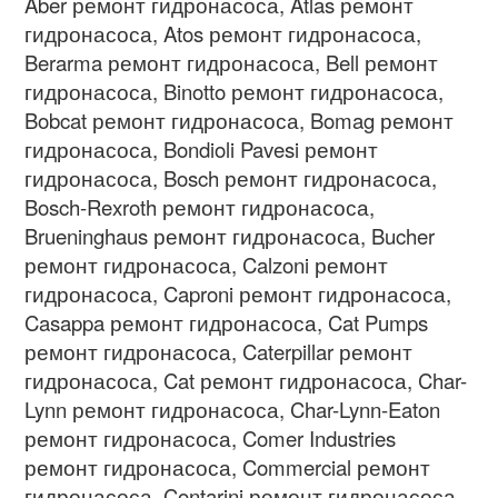
Aber ремонт гидронасоса, Atlas
ремонт
гидронасоса
, Atos
ремонт гидронасоса
,
Berarma
ремонт гидронасоса
, Bell
ремонт
гидронасоса
, Binotto
ремонт гидронасоса
,
Bobcat
ремонт гидронасоса
, Bomag
ремонт
гидронасоса
, Bondioli Pavesi
ремонт
гидронасоса
, Bosch
ремонт гидронасоса
,
Bosch-Rexroth
ремонт гидронасоса
,
Brueninghaus
ремонт гидронасоса
, Bucher
ремонт гидронасоса
, Calzoni
ремонт
гидронасоса
, Caproni
ремонт гидронасоса
,
Casappa
ремонт гидронасоса
, Cat Pumps
ремонт гидронасоса
, Caterpillar
ремонт
гидронасоса
, Cat
ремонт гидронасоса
, Char-
Lynn
ремонт гидронасоса
, Char-Lynn-Eaton
ремонт гидронасоса
, Comer Industries
ремонт гидронасоса
, Commercial
ремонт
гидронасоса
, Contarini
ремонт гидронасоса
,