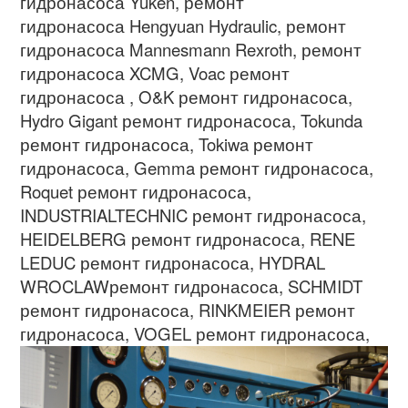
гидронасоса
Yuken,
ремонт
гидронасоса
Hengyuan Hydraulic,
ремонт
гидронасоса
Mannesmann Rexroth,
ремонт
гидронасоса
XCMG, Voac
ремонт
гидронасоса
, O&K
ремонт гидронасоса
,
Hydro Gigant
ремонт гидронасоса
, Tokunda
ремонт гидронасоса
, Tokiwa
ремонт
гидронасоса
, Gemma
ремонт гидронасоса
,
Roquet
ремонт гидронасоса
,
INDUSTRIALTECHNIC
ремонт гидронасоса
,
HEIDELBERG
ремонт гидронасоса
, RENE
LEDUC
ремонт гидронасоса
, HYDRAL
WROCLAW
ремонт гидронасоса
, SCHMIDT
ремонт гидронасоса
, RINKMEIER
ремонт
гидронасоса
,
VOGEL
ремонт гидронасоса
,