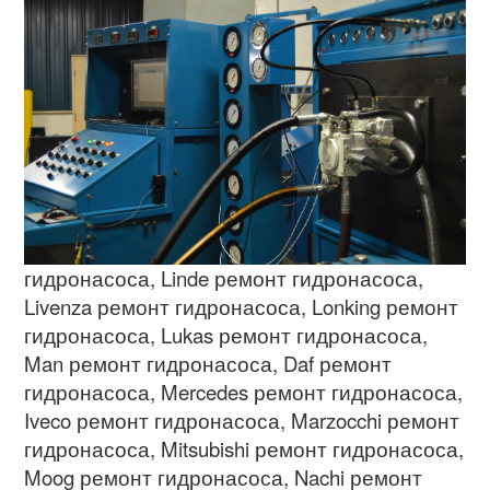
гидронасоса
, Linde
ремонт гидронасоса
,
Livenza
ремонт гидронасоса
, Lonking
ремонт
гидронасоса
, Lukas
ремонт гидронасоса
,
Man
ремонт гидронасоса
, Daf
ремонт
гидронасоса
, Mercedes
ремонт гидронасоса
,
Iveco
ремонт гидронасоса
, Marzocchi
ремонт
гидронасоса
, Mitsubishi
ремонт гидронасоса
,
Moog
ремонт гидронасоса
, Nachi
ремонт