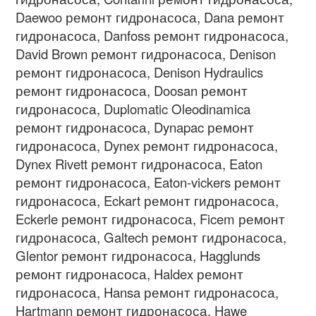
Daewoo
ремонт гидронасоса
, Dana
ремонт
гидронасоса
, Danfoss
ремонт гидронасоса
,
David Brown
ремонт гидронасоса
, Denison
ремонт гидронасоса
, Denison Hydraulics
ремонт гидронасоса
, Doosan
ремонт
гидронасоса
, Duplomatic Oleodinamica
ремонт гидронасоса
, Dynapac
ремонт
гидронасоса
, Dynex
ремонт гидронасоса
,
Dynex Rivett
ремонт гидронасоса
, Eaton
ремонт гидронасоса
, Eaton-vickers
ремонт
гидронасоса
, Eckart
ремонт гидронасоса
,
Eckerle
ремонт гидронасоса
, Ficem
ремонт
гидронасоса
, Galtech
ремонт гидронасоса
,
Glentor
ремонт гидронасоса
, Hagglunds
ремонт гидронасоса
, Haldex
ремонт
гидронасоса
, Hansa
ремонт гидронасоса
,
Hartmann
ремонт гидронасоса
, Hawe