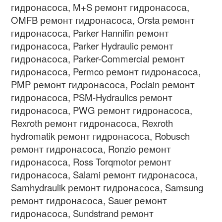
гидронасоса
, M+S
ремонт гидронасоса
,
OMFB
ремонт гидронасоса
, Orsta
ремонт
гидронасоса
, Parker Hannifin
ремонт
гидронасоса
, Parker Hydraulic
ремонт
гидронасоса
, Parker-Commercial
ремонт
гидронасоса
, Permco
ремонт гидронасоса
,
PMP
ремонт гидронасоса
, Poclain
ремонт
гидронасоса
, PSM-Hydraulics
ремонт
гидронасоса
, PWG
ремонт гидронасоса
,
Rexroth
ремонт гидронасоса
, Rexroth
hydromatik
ремонт гидронасоса
, Robusch
ремонт гидронасоса
, Ronzio
ремонт
гидронасоса
, Ross Torqmotor
ремонт
гидронасоса
, Salami
ремонт гидронасоса
,
Samhydraulik
ремонт гидронасоса
, Samsung
ремонт гидронасоса
, Sauer
ремонт
гидронасоса
, Sundstrand
ремонт