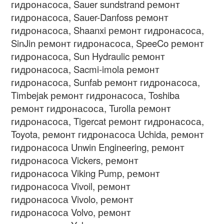
гидронасоса
, Sauer sundstrand
ремонт
гидронасоса
, Sauer-Danfoss
ремонт
гидронасоса
, Shaanxi
ремонт гидронасоса
,
SinJin
ремонт гидронасоса
, SpeeCo
ремонт
гидронасоса
, Sun Hydraulic
ремонт
гидронасоса
, Sacmi-imola
ремонт
гидронасоса
, Sunfab
ремонт гидронасоса
,
Timbejak
ремонт гидронасоса
, Toshiba
ремонт гидронасоса
, Turolla
ремонт
гидронасоса
, Tigercat
ремонт гидронасоса
,
Toyota,
ремонт гидронасоса
Uchida,
ремонт
гидронасоса
Unwin Engineering,
ремонт
гидронасоса
Vickers,
ремонт
гидронасоса
Viking Pump,
ремонт
гидронасоса
Vivoil,
ремонт
гидронасоса
Vivolo,
ремонт
гидронасоса
Volvo,
ремонт