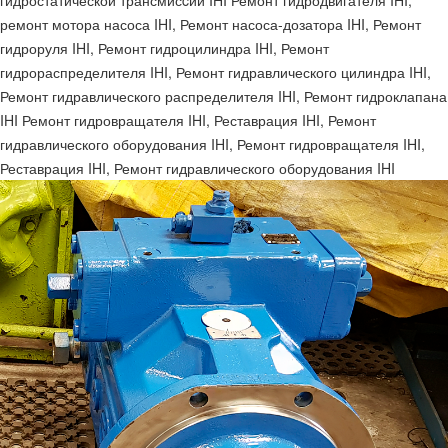
гидростатической трансмисcии IHI Ремонт гидродвигателя IHI,
ремонт мотора насоса IHI, Ремонт насоса-дозатора IHI, Ремонт
гидроруля IHI, Ремонт гидроцилиндра IHI, Ремонт
гидрораспределителя IHI, Ремонт гидравлического цилиндра IHI,
Ремонт гидравлического распределителя IHI, Ремонт гидроклапана
IHI Ремонт гидровращателя IHI, Реставрация IHI, Ремонт
гидравлического оборудования IHI, Ремонт гидровращателя IHI,
Реставрация IHI, Ремонт гидравлического оборудования IHI