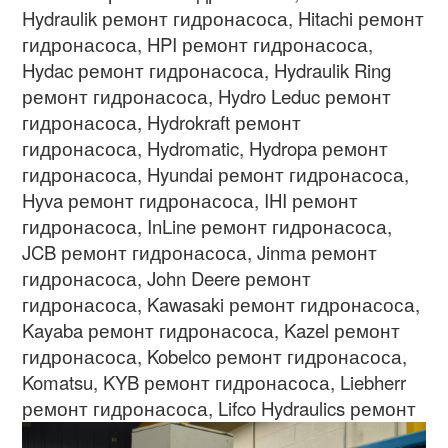
Hydraulik
ремонт гидронасоса
, Hitachi
ремонт
гидронасоса
, HPI
ремонт гидронасоса
,
Hydac
ремонт гидронасоса
, Hydraulik Ring
ремонт гидронасоса
, Hydro Leduc
ремонт
гидронасоса
, Hydrokraft
ремонт
гидронасоса
, Hydromatic, Hydropa
ремонт
гидронасоса
, Hyundai
ремонт гидронасоса
,
Hyva
ремонт гидронасоса
, IHI
ремонт
гидронасоса
, InLine
ремонт гидронасоса
,
JCB
ремонт гидронасоса
, Jinma
ремонт
гидронасоса
, John Deere
ремонт
гидронасоса
, Kawasaki
ремонт гидронасоса
,
Kayaba
ремонт гидронасоса
, Kazel
ремонт
гидронасоса
, Kobelco
ремонт гидронасоса
,
Komatsu, KYB
ремонт гидронасоса
, Liebherr
ремонт гидронасоса
,
Lifco Hydraulics
ремонт