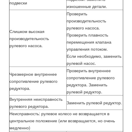
подвески
изношенные детали.
Проверить
производительность
рулевого насоса.
Слишком высокая
Проверить плавность
производительность
перемещения клапана
рулевого насоса.
управления потоком.
Если необходимо, заменить
рулевой насос.
Проверить внутреннее
Чрезмерное внутреннее
сопротивление рулевого
сопротивление рулевого
редуктора. Заменить
редуктора.
рулевой редуктор.
Внутренняя неисправность
Заменить рулевой редуктор.
рулевого редуктора.
Неисправность: рулевое колесо не возвращается в
центральное положение (или возвращается, но очень
медленно)