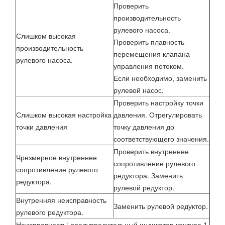
Проверить
производительность
рулевого насоса.
Слишком высокая
Проверить плавность
производительность
перемещения клапана
рулевого насоса.
управления потоком.
Если необходимо, заменить
рулевой насос.
Проверить настройку точки
Слишком высокая настройка
давления. Отрегулировать
точки давления
точку давления до
соответствующего значения.
Проверить внутреннее
Чрезмерное внутреннее
сопротивление рулевого
сопротивление рулевого
редуктора. Заменить
редуктора.
рулевой редуктор.
Внутренняя неисправность
Заменить рулевой редуктор.
рулевого редуктора.
Неисправность: предупредительный индикатор контура 1