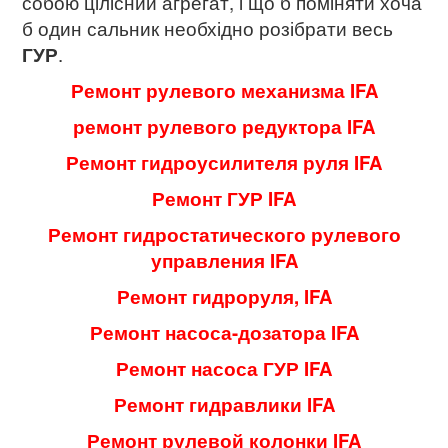
собою цілісний агрегат, і що б поміняти хоча
б один сальник необхідно розібрати весь
ГУР
.
Ремонт рулевого механизма IFA
ремонт рулевого редуктора IFA
Ремонт гидроусилителя руля IFA
Ремонт ГУР IFA
Ремонт гидростатического рулевого
управления IFA
Ремонт гидроруля, IFA
Ремонт насоса-дозатора IFA
Ремонт насоса ГУР IFA
Ремонт гидравлики IFA
Ремонт рулевой колонки IFA