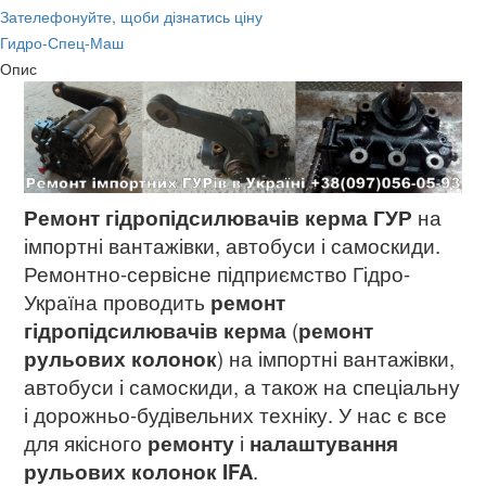
Зателефонуйте, щоби дізнатись ціну
Гидро-Спец-Маш
Опис
Ремонт гідропідсилювачів керма ГУР
на
імпортні вантажівки, автобуси і самоскиди.
Ремонтно-сервісне підприємство Гідро-
Україна проводить
ремонт
гідропідсилювачів керма
(
ремонт
рульових колонок
) на імпортні вантажівки,
автобуси і самоскиди, а також на спеціальну
і дорожньо-будівельних техніку. У нас є все
для якісного
ремонту
і
налаштування
рульових колонок IFA
.