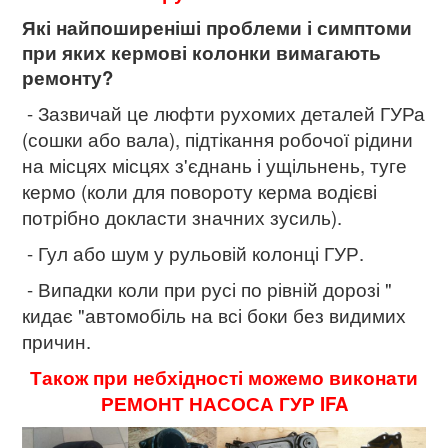
Які найпоширеніші проблеми і симптоми
при яких кермові колонки вимагають
ремонту?
- Зазвичай це люфти рухомих деталей ГУРа
(сошки або вала), підтікання робочої рідини
на місцях місцях з'єднань і ущільнень, туге
кермо (коли для повороту керма водієві
потрібно докласти значних зусиль).
- Гул або шум у рульовій колонці ГУР.
- Випадки коли при русі по рівній дорозі "
кидає "автомобіль на всі боки без видимих ​​
причин.
Також при небхідності можемо виконати
РЕМОНТ НАСОСА ГУР IFA