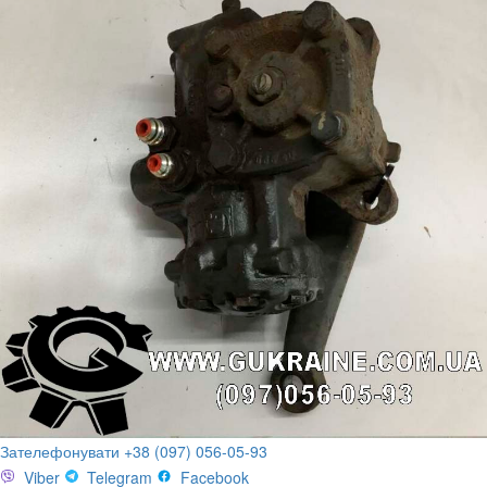
Зателефонувати +38 (097) 056-05-93
Viber
Telegram
Facebook