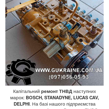
Капітальний
ремонт ТНВД
наступних
марок:
BOSCH, STANADYNE, LUCAS CAV,
DELPHI
. На базі нашого підприємства