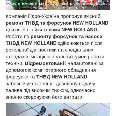
Компанія Гідро-Україна пропонує якісний
ремонт ТНВД та форсунок NEW HOLLAND
для всієї лінійки техніки
NEW HOLLAND
.
Роботи по
ремонту форсунок та насоса
ТНВД NEW HOLLAND
здійснюються після
ретельної діагностики на спеціальних
стендах з імітацією реальних умов роботи
техніки.
Відремонтовані
і налаштовані за
допомогою комп'ютерного обладнання
форсунки та
ТНВД NEW HOLLAND
забезпечують точну і дозовану подачу
палива під високим тиском, одночасно
значно скорочуючи його витрати.