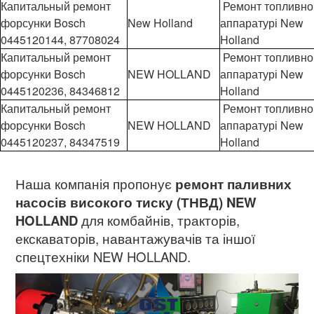
Капитальный ремонт
Ремонт топливно
форсунки Bosch
New Holland
аппаратурі New
0445120144, 87708024
Holland
Капитальный ремонт
Ремонт топливно
форсунки Bosch
NEW HOLLAND
аппаратурі New
0445120236, 84346812
Holland
Капитальный ремонт
Ремонт топливно
форсунки Bosch
NEW HOLLAND
аппаратурі New
0445120237, 84347519
Holland
Наша компанія пропонує
ремонт паливних
насосів високого тиску (ТНВД) NEW
HOLLAND
для комбайнів, тракторів,
екскаваторів, навантажувачів та іншої
спецтехніки NEW HOLLAND.