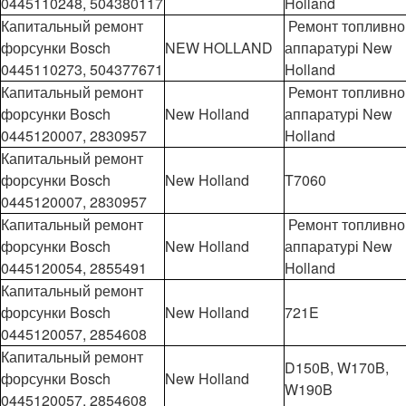
0445110248, 504380117
Holland
Капитальный ремонт
Ремонт топливно
форсунки Bosch
NEW HOLLAND
аппаратурі New
0445110273, 504377671
Holland
Капитальный ремонт
Ремонт топливно
форсунки Bosch
New Holland
аппаратурі New
0445120007, 2830957
Holland
Капитальный ремонт
форсунки Bosch
New Holland
T7060
0445120007, 2830957
Капитальный ремонт
Ремонт топливно
форсунки Bosch
New Holland
аппаратурі New
0445120054, 2855491
Holland
Капитальный ремонт
форсунки Bosch
New Holland
721E
0445120057, 2854608
Капитальный ремонт
D150B, W170B,
форсунки Bosch
New Holland
W190B
0445120057, 2854608