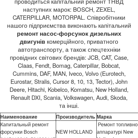
проводиться капітальний ремонт ТНВД
наступних марок: BOSCH, ZEXEL,
CATERPILLAR, MOTORPAL. Співробітники
нашого підприємства виконають капітальний
ремонт насос-форсунок дизельних
двигунів
комерційного, приватного
автотранспорту, а також спецтехніки
провідних світових брендів: JCB, CAT, Case,
Claas, Fendt, Bomag, Caterpillar, Bobcat,
Cummins, DAF, MAN, Iveco, Volvo (Eurotech,
Eurostar, Stralis, Cursor 8, 10, 13, Tector), John
Deere, Hitachi, Kobelco, Komatsu, New Holland,
Renault DXI, Scania, Volkswagen, Audi, Skoda,
та інші.
Наименование
Производитель
Марка
Капитальный ремонт
Ремонт топливно
форсунки Bosch
NEW HOLLAND
аппаратурі New