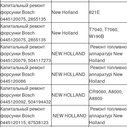
Капитальный ремонт
форсунки Bosch
New Holland
821E
0445120075, 2855135
Капитальный ремонт
T7040, T7060,
форсунки Bosch
New Holland
W190B
0445120075, 2855135
Капитальный ремонт
Ремонт топливно
форсунки Bosch
NEW HOLLAND
аппаратурі New
0445120079, 504117273
Holland
Капитальный ремонт
Ремонт топливно
форсунки Bosch
NEW HOLLAND
аппаратурі New
0445120086
Holland
Капитальный ремонт
CR9060, A8000,
форсунки Bosch
NEW HOLLAND
A8800
0445120092, 504194432
Капитальный ремонт
Ремонт топливно
форсунки Bosch
NEW HOLLAND
аппаратурі New
0445120115, 87538123
Holland