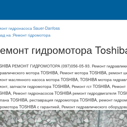
монт гидронасоса Sauer-Danfoss
ад на :Ремонт гідромотора
емонт гидромотора Toshib
SHIBA РЕМОНТ ГИДРОМОТОРА (097)056-05-93. Ремонт гидравлики
дравлического мотора TOSHIBA, Ремонт мотора TOSHIBA, ремонт 
монт маслянного насоса мотора TOSHIBA, TOSHIBA мотора гидрав
монт, запчасти гидромотора TOSHIBA, Ремонт гст TOSHIBA, Ремонт
SHIBA, Ремонт гидронасосов TOSHIBA ремонт гидродвигателя TOS
апана TOSHIBA, реставрация гидромотора TOSHIBA, ремонт гидром
дромотора TOSHIBA с гарантией, Ремонт гидравлического оборудо