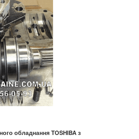
чного обладнання TOSHIBA
з