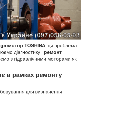
ідромотор TOSHIBA
, ця проблема
нюємо діагностику і
ремонт
ємо з гідравлічними моторами як
ює в рамках ремонту
:
обовування для визначення