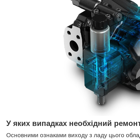
У яких випадках необхідний ремон
Основними ознаками виходу з ладу цього обла