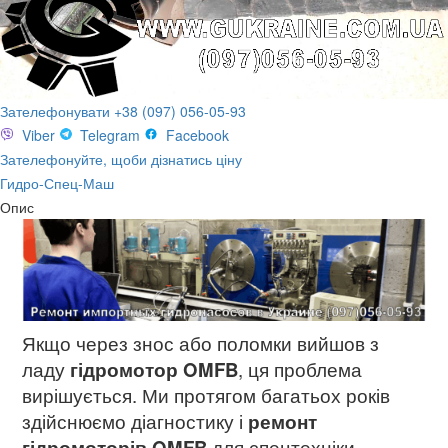
Зателефонувати +38 (097) 056-05-93
Viber
Telegram
Facebook
Зателефонуйте, щоби дізнатись ціну
Гидро-Спец-Маш
Опис
Якщо через знос або поломки вийшов з
ладу
гідромотор OMFB
, ця проблема
вирішується. Ми протягом багатьох років
здійснюємо діагностику і
ремонт
гідромоторів OMFB
для спецтехніки.