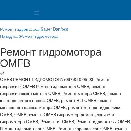
Ремонт гидронасоса Sauer-Danfoss
Назад на :Ремонт гідромотора
Ремонт гидромотора
OMFB
OMFB РЕМОНТ ГИДРОМОТОРА (097)056-05-93. Ремонт
гидравлики OMFB Ремонт гидромотора OMFB, ремонт
гидравлического мотора OMFB, Ремонт мотора OMFB, ремонт
шестеренчатого насоса OMFB, ремонт НШ OMFB ремонт
маслянного насоса мотора OMFB, ремонт мотора гидравлики
OMFB, OMFB ремонт, OMFB гидромотор ремонт, запчасти
гидромотора OMFB, Ремонт гст OMFB, Ремонт гидростатики OMFB,
Ремонт гидромоторов OMFB, Ремонт гидронасосов OMFB ремонт