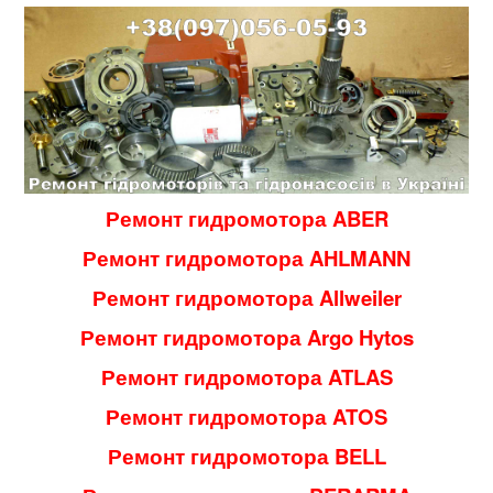
Ремонт гидромотора ABER
Ремонт гидромотора AHLMANN
Ремонт гидромотора Allweiler
Ремонт гидромотора Argo Hytos
Ремонт гидромотора ATLAS
Ремонт гидромотора ATOS
Ремонт гидромотора BELL