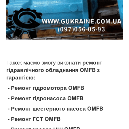
Також маємо змогу виконати
ремонт
гідравлічного обладнання OMFB
з
гарантією:
- Ремонт гідромотора OMFB
- Ремонт гідронасоса OMFB
- Ремонт шестерного насоса OMFB
- Ремонт ГСТ OMFB