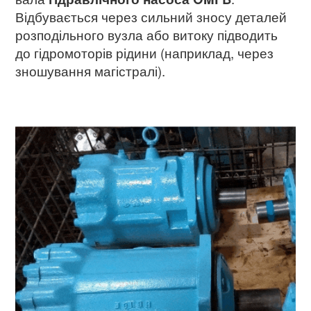
Відбувається через сильний зносу деталей
розподільного вузла або витоку підводить
до гідромоторів рідини (наприклад, через
зношування магістралі).