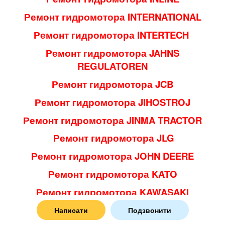
Ремонт гидромотора INTERNATIONAL
Ремонт гидромотора INTERTECH
Ремонт гидромотора JAHNS
REGULATOREN
Ремонт гидромотора JCB
Ремонт гидромотора JIHOSTROJ
Ремонт гидромотора JINMA TRACTOR
Ремонт гидромотора JLG
Ремонт гидромотора JOHN DEERE
Ремонт гидромотора KATO
Ремонт гидромотора KAWASAKI
Ремонт гидромотора KAWASAKI-STAFFA
Написати
Подзвонити