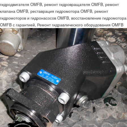
гидродвигателя OMFB, ремонт гидровращателя OMFB, ремонт
клапана OMFB, реставрация гидромотора OMFB, ремонт
гидромоторов и гидронасосов OMFB, восстановление гидромотора
OMFB с гарантией, Ремонт гидравлического оборудования OMFB