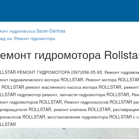
монт гидронасоса Sauer-Danfoss
ад на :Ремонт гідромотора
емонт гидромотора Rollsta
LLSTAR РЕМОНТ ГИДРОМОТОРА (097)056-05-93. Ремонт гидравли
монт гидравлического мотора ROLLSTAR, Ремонт мотора ROLLSTAR
 ROLLSTAR ремонт маслянного насоса мотора ROLLSTAR, ремонт
LLSTAR гидромотор ремонт, запчасти гидромотора ROLLSTAR, Рем
монт гидромоторов ROLLSTAR, Ремонт гидронасосов ROLLSTAR ре
дровращателя ROLLSTAR, ремонт клапана ROLLSTAR, реставрация
дронасосов ROLLSTAR, восстановление гидромотора ROLLSTAR с га
LLSTAR