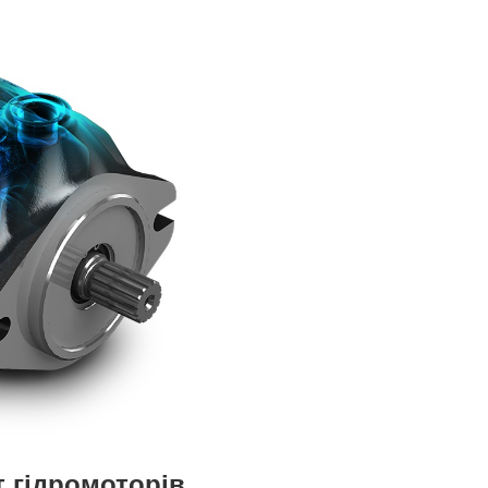
т гідромоторів