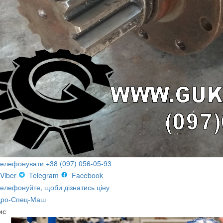
телефонувати +38 (097) 056-05-93
Viber
Telegram
Facebook
елефонуйте, щоби дізнатись ціну
дро-Спец-Маш
ис