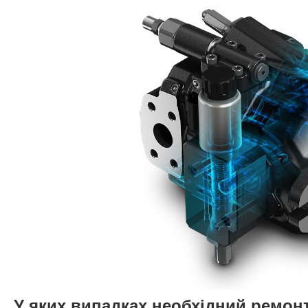
У яких випадках необхідний ремон