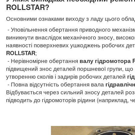
ROLLSTAR?
Основними ознаками виходу з ладу цього обла
- Уповільнення обертання приводного механі
виникнути внаслідок механічного зносу, високо
наявності поверхневих ушкоджень робочих де
ROLLSTAR
;
- Нерівномірне обертання
валу гідромотора
підвищений знос деталей поршневої групи, що
утворенню сколів і задирів робочих деталей
гі
- Повна відсутність обертання вала
гідравліч
Відбувається через сильний зносу деталей роз
підводить до гідромоторів рідини (наприклад, ч