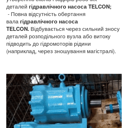
деталей
гідравлічного насоса
TELCON;
- Повна відсутність обертання
вала
гідравлічного насоса
TELCON.
Відбувається через сильний зносу
деталей розподільного вузла або витоку
підводить до гідромоторів рідини
(наприклад, через зношування магістралі).