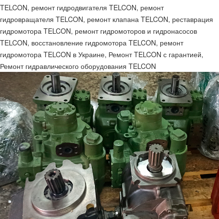
TELCON, ремонт гидродвигателя TELCON, ремонт
гидровращателя TELCON, ремонт клапана TELCON, реставрация
гидромотора TELCON, ремонт гидромоторов и гидронасосов
TELCON, восстановление гидромотора TELCON, ремонт
гидромотора TELCON в Украине, Ремонт TELCON с гарантией,
Ремонт гидравлического оборудования TELCON