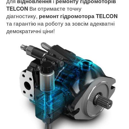
для
відновлення
і
ремонту гідромоторів
TELCON
Ви отримаєте точну
діагностику,
ремонт гідромотора TELCON
та гарантію на роботу за зовсім адекватні
демократичні ціни!