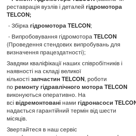
реставрація вузлів і деталей
гідромотора
TELCON;
- Збірка
гідромотора TELCON
;
- Випробовування гідромотора
TELCON
(Проведення стендових випробувань для
визначення працездатності);
Завдяки кваліфікації наших співробітників і
наявності на складі великої
кількості
запчастин TELCON
, роботи
по
ремонту гідравлічного мотора TELCON
виконуються оперативно. На
всі
відремонтовані
нами
гідронасоси TELCO
надається гарантійний термін від шести
місяців.
Звертайтеся в наш сервіс