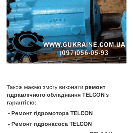
Також маємо змогу виконати
ремонт
гідравлічного обладнання TELCON
з
гарантією:
- Ремонт гідромотора TELCON
- Ремонт гідронасоса TELCON