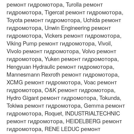
ремонт гидромотора, Turolla ремонт
гидромотора, Tigercat ремонт гидромотора,
Toyota ремонт гидромотора, Uchida ремонт
гидромотора, Unwin Engineering ремонт
гидромотора, Vickers ремонт гидромотора,
Viking Pump ремонт гидромотора, Vivoil,
Vivolo ремонт гидромотора, Volvo ремонт
гидромотора, Yuken ремонт гидромотора,
Hengyuan Hydraulic ремонт гидромотора,
Mannesmann Rexroth ремонт гидромотора,
XCMG ремонт гидромотора, Voac ремонт
гидромотора, O&K ремонт гидромотора,
Hydro Gigant ремонт гидромотора, Tokunda,
Tokiwa ремонт гидромотора, Gemma ремонт
гидромотора, Roquet, INDUSTRIALTECHNIC
ремонт гидромотора, HEIDELBERG ремонт
гидромотора, RENE LEDUC ремонт