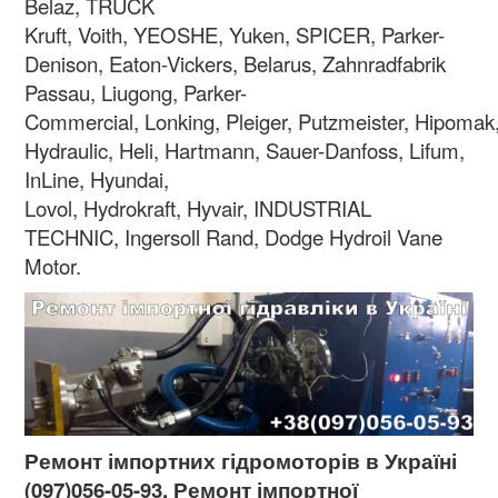
Belaz, TRUCK
Kruft, Voith, YEOSHE, Yuken, SPICER, Parker-
Denison, Eaton-Vickers, Belarus, Zahnradfabrik
Passau, Liugong, Parker-
Commercial, Lonking, Pleiger, Putzmeister, Hipomak
Hydraulic, Heli, Hartmann, Sauer-Danfoss, Lifum,
InLine, Hyundai,
Lovol, Hydrokraft, Hyvair, INDUSTRIAL
TECHNIC, Ingersoll Rand, Dodge Hydroil Vane
Motor.
Ремонт імпортних гідромоторів в Україні
(097)056-05-93. Ремонт імпортної