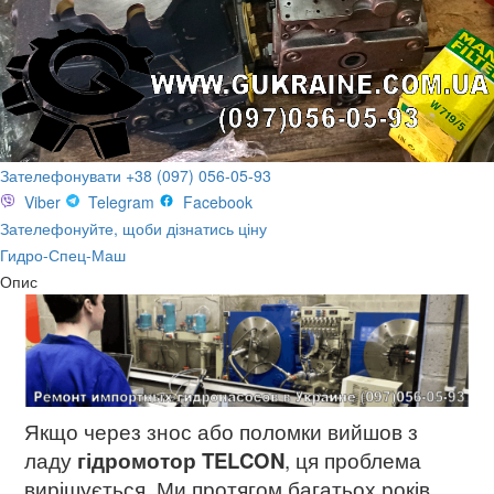
Зателефонувати +38 (097) 056-05-93
Viber
Telegram
Facebook
Зателефонуйте, щоби дізнатись ціну
Гидро-Спец-Маш
Опис
Якщо через знос або поломки вийшов з
ладу
гідромотор TELCON
, ця проблема
вирішується. Ми протягом багатьох років