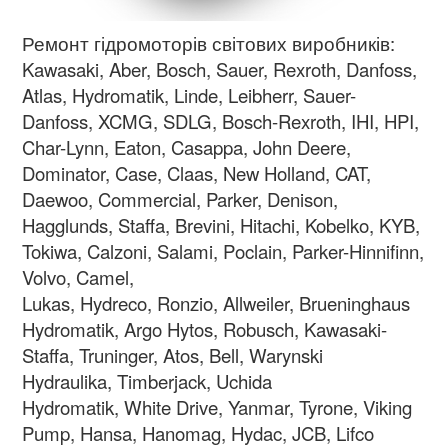
Ремонт гідромоторів світових виробників:
Kawasaki, Aber, Bosch, Sauer, Rexroth, Danfoss,
Atlas, Hydromatik, Linde, Leibherr, Sauer-
Danfoss, XCMG, SDLG, Bosch-Rexroth, IHI, HPI,
Char-Lynn, Eaton, Casappa, John Deere,
Dominator, Case, Claas, New Holland, CAT,
Daewoo, Commercial, Parker, Denison,
Hagglunds, Staffa, Brevini, Hitachi, Kobelko, KYB,
Tokiwa, Calzoni, Salami, Poclain, Parker-Hinnifinn,
Volvo, Camel,
Lukas, Hydreco, Ronzio, Allweiler, Brueninghaus
Hydromatik, Argo Hytos, Robusch, Kawasaki-
Staffa, Truninger, Atos, Bell, Warynski
Hydraulika, Timberjack, Uchida
Hydromatik, White Drive, Yanmar, Tyrone, Viking
Pump, Hansa, Hanomag, Hydac, JCB, Lifco