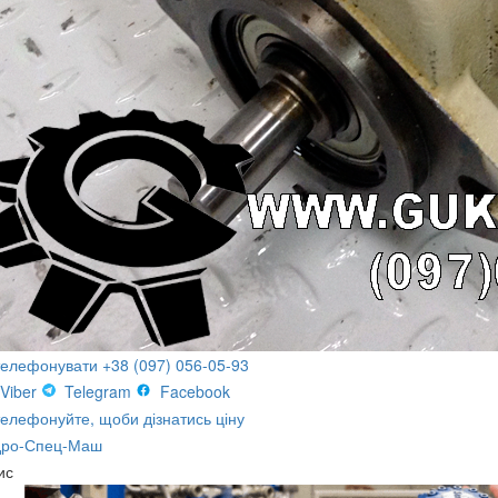
телефонувати +38 (097) 056-05-93
Viber
Telegram
Facebook
елефонуйте, щоби дізнатись ціну
дро-Спец-Маш
ис