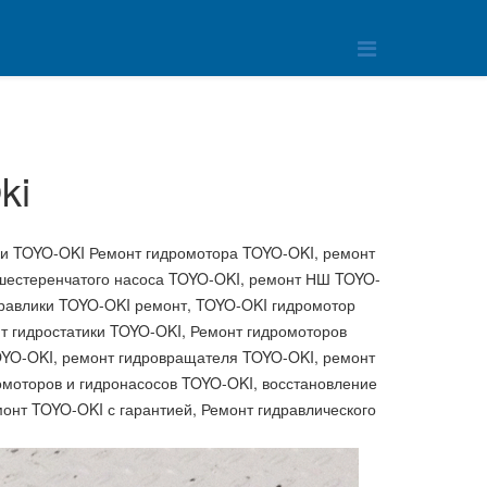
ki
 TOYO-OKI Ремонт гидромотора TOYO-OKI, ремонт
шестеренчатого насоса TOYO-OKI, ремонт НШ TOYO-
дравлики TOYO-OKI ремонт, TOYO-OKI гидромотор
нт гидростатики TOYO-OKI, Ремонт гидромоторов
OYO-OKI, ремонт гидровращателя TOYO-OKI, ремонт
омоторов и гидронасосов TOYO-OKI, восстановление
онт TOYO-OKI с гарантией, Ремонт гидравлического