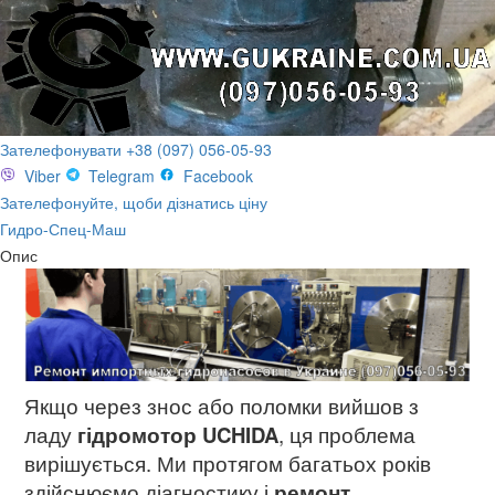
Зателефонувати +38 (097) 056-05-93
Viber
Telegram
Facebook
Зателефонуйте, щоби дізнатись ціну
Гидро-Спец-Маш
Опис
Якщо через знос або поломки вийшов з
ладу
гідромотор UCHIDA
, ця проблема
вирішується. Ми протягом багатьох років
здійснюємо діагностику і
ремонт