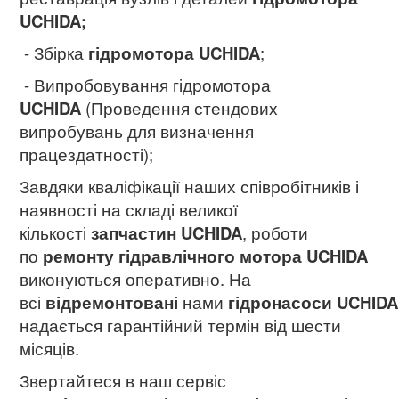
UCHIDA;
- Збірка
гідромотора UCHIDA
;
- Випробовування гідромотора
UCHIDA
(Проведення стендових
випробувань для визначення
працездатності);
Завдяки кваліфікації наших співробітників і
наявності на складі великої
кількості
запчастин UCHIDA
, роботи
по
ремонту гідравлічного мотора UCHIDA
виконуються оперативно. На
всі
відремонтовані
нами
гідронасоси UCHIDA
надається гарантійний термін від шести
місяців.
Звертайтеся в наш сервіс