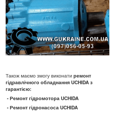
Також маємо змогу виконати
ремонт
гідравлічного обладнання UCHIDA
з
гарантією:
- Ремонт гідромотора UCHIDA
- Ремонт гідронасоса UCHIDA