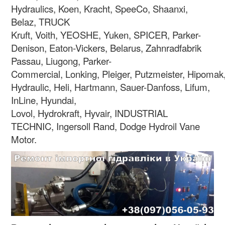
Hydraulics, Koen, Kracht, SpeeCo, Shaanxi,
Belaz, TRUCK
Kruft, Voith, YEOSHE, Yuken, SPICER, Parker-
Denison, Eaton-Vickers, Belarus, Zahnradfabrik
Passau, Liugong, Parker-
Commercial, Lonking, Pleiger, Putzmeister, Hipomak
Hydraulic, Heli, Hartmann, Sauer-Danfoss, Lifum,
InLine, Hyundai,
Lovol, Hydrokraft, Hyvair, INDUSTRIAL
TECHNIC, Ingersoll Rand, Dodge Hydroil Vane
Motor.