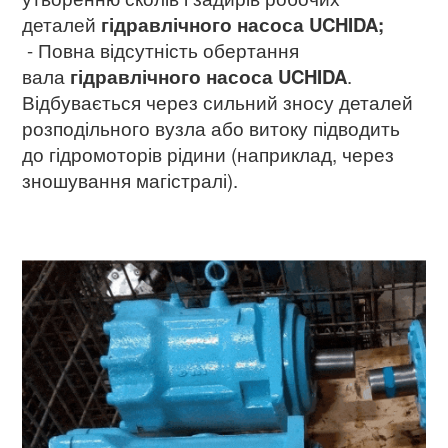
деталей
гідравлічного насоса
UCHIDA;
- Повна відсутність обертання
вала
гідравлічного насоса
UCHIDA
.
Відбувається через сильний зносу деталей
розподільного вузла або витоку підводить
до гідромоторів рідини (наприклад, через
зношування магістралі).