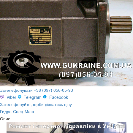
Зателефонувати +38 (097) 056-05-93
Viber
Telegram
Facebook
Зателефонуйте, щоби дізнатись ціну
Гидро-Спец-Маш
Опис