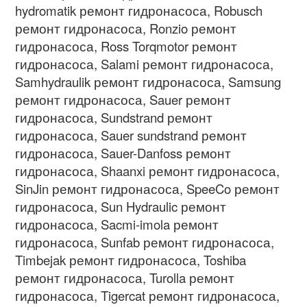
hydromatik
ремонт гидронасоса
, Robusch
ремонт гидронасоса
, Ronzio
ремонт
гидронасоса
, Ross Torqmotor
ремонт
гидронасоса
, Salami
ремонт гидронасоса
,
Samhydraulik
ремонт гидронасоса
, Samsung
ремонт гидронасоса
, Sauer
ремонт
гидронасоса
, Sundstrand
ремонт
гидронасоса
, Sauer sundstrand
ремонт
гидронасоса
, Sauer-Danfoss
ремонт
гидронасоса
, Shaanxi
ремонт гидронасоса
,
SinJin
ремонт гидронасоса
, SpeeCo
ремонт
гидронасоса
, Sun Hydraulic
ремонт
гидронасоса
, Sacmi-imola
ремонт
гидронасоса
, Sunfab
ремонт гидронасоса
,
Timbejak
ремонт гидронасоса
, Toshiba
ремонт гидронасоса
, Turolla
ремонт
гидронасоса
, Tigercat
ремонт гидронасоса
,