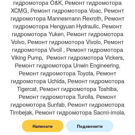
гидромотора O&K, Ремонт гидромотора
XCMG, Ремонт гидромотора Voac, Ремонт
гидромотора Mannesmann Rexroth, Ремонт
гидромотора Hengyuan Hydraulic, Ремонт
гидромотора Yuken, Ремонт гидромотора
Volvo, Ремонт гидромотора Vivolo, Ремонт
гидромотора Vivoil , Ремонт гидромотора
Viking Pump, Ремонт гидромотора Vickers,
Ремонт гидромотора Unwin Engineering,
Ремонт гидромотора Toyota, Ремонт
гидромотора Uchida, Ремонт гидромотора
Tigercat, Ремонт гидромотора Toshiba,
Ремонт гидромотора Turolla, Ремонт
гидромотора Sunfab, Ремонт гидромотора
Timbejak, Ремонт гидромотора Sacmi-imola,
Ремонт гидромотора Sun Hydraulic, Ремонт
Написати
Подзвонити
гидромотора SpeeCo, Ремонт гидромотора