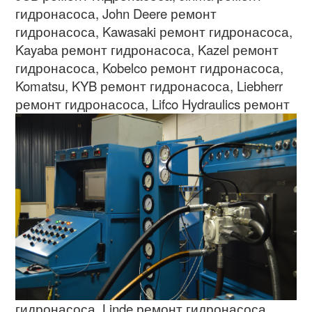
гидронасоса
, John Deere
ремонт
гидронасоса
, Kawasaki
ремонт гидронасоса
,
Kayaba
ремонт гидронасоса
, Kazel
ремонт
гидронасоса
, Kobelco
ремонт гидронасоса
,
Komatsu, KYB
ремонт гидронасоса
, Liebherr
ремонт гидронасоса
,
Lifco Hydraulics
ремонт
гидронасоса
, Linde
ремонт гидронасоса
,