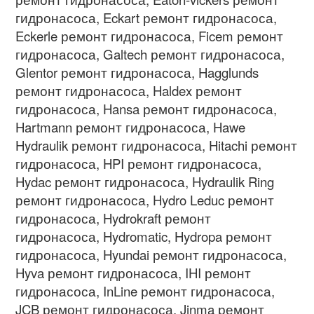
гидронасоса
, Eckart
ремонт гидронасоса
,
Eckerle
ремонт гидронасоса
, Ficem
ремонт
гидронасоса
, Galtech
ремонт гидронасоса
,
Glentor
ремонт гидронасоса
, Hagglunds
ремонт гидронасоса
, Haldex
ремонт
гидронасоса
, Hansa
ремонт гидронасоса
,
Hartmann
ремонт гидронасоса
, Hawe
Hydraulik
ремонт гидронасоса
, Hitachi
ремонт
гидронасоса
, HPI
ремонт гидронасоса
,
Hydac
ремонт гидронасоса
, Hydraulik Ring
ремонт гидронасоса
, Hydro Leduc
ремонт
гидронасоса
, Hydrokraft
ремонт
гидронасоса
, Hydromatic, Hydropa
ремонт
гидронасоса
, Hyundai
ремонт гидронасоса
,
Hyva
ремонт гидронасоса
, IHI
ремонт
гидронасоса
, InLine
ремонт гидронасоса
,
JCB
ремонт гидронасоса
, Jinma
ремонт