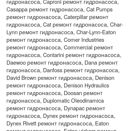
гидронасоса
, Caproni
ремонт гидронасоса
,
Casappa
ремонт гидронасоса
, Cat Pumps
ремонт гидронасоса
, Caterpillar
ремонт
гидронасоса
, Cat
ремонт гидронасоса
, Char-
Lynn
ремонт гидронасоса
, Char-Lynn-Eaton
ремонт гидронасоса
, Comer Industries
ремонт гидронасоса
, Commercial
ремонт
гидронасоса
, Contarini
ремонт гидронасоса
,
Daewoo
ремонт гидронасоса
, Dana
ремонт
гидронасоса
, Danfoss
ремонт гидронасоса
,
David Brown
ремонт гидронасоса
, Denison
ремонт гидронасоса
, Denison Hydraulics
ремонт гидронасоса
, Doosan
ремонт
гидронасоса
, Duplomatic Oleodinamica
ремонт гидронасоса
, Dynapac
ремонт
гидронасоса
, Dynex
ремонт гидронасоса
,
Dynex Rivett
ремонт гидронасоса
, Eaton
ремонт гидронасоса
, Eaton-vickers
ремонт