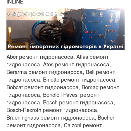
INLINE
Aber ремонт гидронасоса, Atlas
ремонт
гидронасоса
, Atos
ремонт гидронасоса
,
Berarma
ремонт гидронасоса
, Bell
ремонт
гидронасоса
, Binotto
ремонт гидронасоса
,
Bobcat
ремонт гидронасоса
, Bomag
ремонт
гидронасоса
, Bondioli Pavesi
ремонт
гидронасоса
, Bosch
ремонт гидронасоса
,
Bosch-Rexroth
ремонт гидронасоса
,
Brueninghaus
ремонт гидронасоса
, Bucher
ремонт гидронасоса
, Calzoni
ремонт