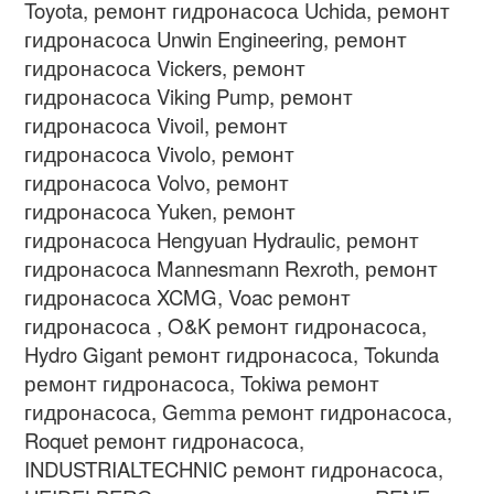
Toyota,
ремонт гидронасоса
Uchida,
ремонт
гидронасоса
Unwin Engineering,
ремонт
гидронасоса
Vickers,
ремонт
гидронасоса
Viking Pump,
ремонт
гидронасоса
Vivoil,
ремонт
гидронасоса
Vivolo,
ремонт
гидронасоса
Volvo,
ремонт
гидронасоса
Yuken,
ремонт
гидронасоса
Hengyuan Hydraulic,
ремонт
гидронасоса
Mannesmann Rexroth,
ремонт
гидронасоса
XCMG, Voac
ремонт
гидронасоса
, O&K
ремонт гидронасоса
,
Hydro Gigant
ремонт гидронасоса
, Tokunda
ремонт гидронасоса
, Tokiwa
ремонт
гидронасоса
, Gemma
ремонт гидронасоса
,
Roquet
ремонт гидронасоса
,
INDUSTRIALTECHNIC
ремонт гидронасоса
,