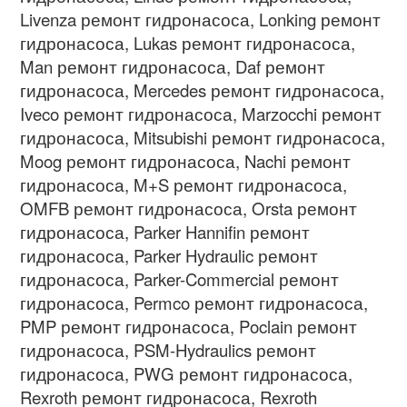
Livenza
ремонт гидронасоса
, Lonking
ремонт
гидронасоса
, Lukas
ремонт гидронасоса
,
Man
ремонт гидронасоса
, Daf
ремонт
гидронасоса
, Mercedes
ремонт гидронасоса
,
Iveco
ремонт гидронасоса
, Marzocchi
ремонт
гидронасоса
, Mitsubishi
ремонт гидронасоса
,
Moog
ремонт гидронасоса
, Nachi
ремонт
гидронасоса
, M+S
ремонт гидронасоса
,
OMFB
ремонт гидронасоса
, Orsta
ремонт
гидронасоса
, Parker Hannifin
ремонт
гидронасоса
, Parker Hydraulic
ремонт
гидронасоса
, Parker-Commercial
ремонт
гидронасоса
, Permco
ремонт гидронасоса
,
PMP
ремонт гидронасоса
, Poclain
ремонт
гидронасоса
, PSM-Hydraulics
ремонт
гидронасоса
, PWG
ремонт гидронасоса
,
Rexroth
ремонт гидронасоса
, Rexroth