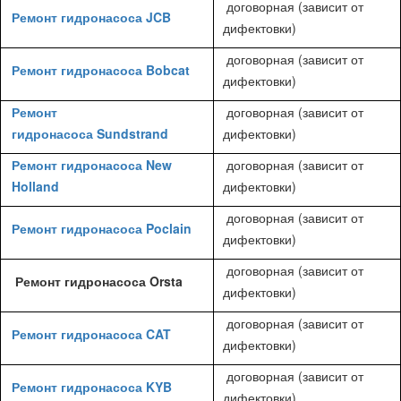
договорная (зависит от
Ремонт гидронасоса JCB
дифектовки)
договорная (зависит от
Ремонт гидронасоса Bobcat
дифектовки)
Ремонт
договорная (зависит от
гидронасоса Sundstrand
дифектовки)
Ремонт гидронасоса New
договорная (зависит от
Holland
дифектовки)
договорная (зависит от
Ремонт гидронасоса Poclain
дифектовки)
договорная (зависит от
Ремонт гидронасоса Orsta
дифектовки)
договорная (зависит от
Ремонт гидронасоса CAT
дифектовки)
договорная (зависит от
Ремонт гидронасоса KYB
дифектовки)