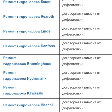
Ремонт гидронасоса Sauer
дифектовки)
договорная (зависит от
Ремонт гидронасоса Rexroth
дифектовки)
договорная (зависит от
Ремонт гидронасоса Linde
дифектовки)
договорная (зависит от
Ремонт гидронасоса Danfoss
дифектовки)
Ремонт
договорная (зависит от
гидронасоса Brueninghaus
дифектовки)
Ремонт
договорная (зависит от
гидронасоса Hydromatik
дифектовки)
Ремонт
договорная (зависит от
гидронасоса Kawasaki
дифектовки)
договорная (зависит от
Ремонт гидронасоса Hitachi
дифектовки)