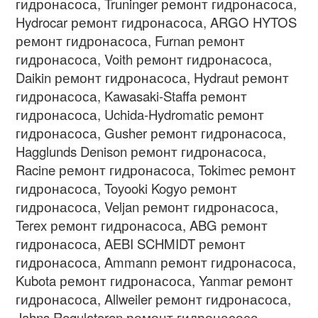
гидронасоса
, Truninger
ремонт гидронасоса
,
Hydrocar
ремонт гидронасоса
, ARGO HYTOS
ремонт гидронасоса
, Furnan
ремонт
гидронасоса
, Voith
ремонт гидронасоса
,
Daikin
ремонт гидронасоса
, Hydraut
ремонт
гидронасоса
, Kawasaki-Staffa
ремонт
гидронасоса
, Uchida-Hydromatic
ремонт
гидронасоса
, Gusher
ремонт гидронасоса
,
Hagglunds Denison
ремонт гидронасоса
,
Racine
ремонт гидронасоса
, Tokimec
ремонт
гидронасоса
, Toyooki Kogyo
ремонт
гидронасоса
, Veljan
ремонт гидронасоса
,
Terex
ремонт гидронасоса
, ABG
ремонт
гидронасоса
, AEBI SCHMIDT
ремонт
гидронасоса
, Ammann
ремонт гидронасоса
,
Kubota
ремонт гидронасоса
, Yanmar
ремонт
гидронасоса
, Allweiler
ремонт гидронасоса
,
Jahns Regulatoren
ремонт гидронасоса
,