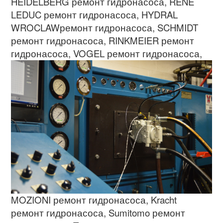
HEIDELBERG
ремонт гидронасоса
, RENE
LEDUC
ремонт гидронасоса
, HYDRAL
WROCLAW
ремонт гидронасоса
, SCHMIDT
ремонт гидронасоса
, RINKMEIER
ремонт
гидронасоса
,
VOGEL
ремонт гидронасоса
,
MOZIONI
ремонт гидронасоса
, Kracht
ремонт гидронасоса
, Sumitomo
ремонт