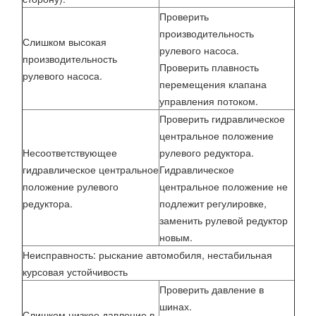
Проверить
производительность
Слишком высокая
рулевого насоса.
производительность
Проверить плавность
рулевого насоса.
перемещения клапана
управления потоком.
Проверить гидравлическое
центральное положение
Несоответствующее
рулевого редуктора.
гидравлическое центральное
Гидравлическое
положение рулевого
центральное положение не
редуктора.
подлежит регулировке,
заменить рулевой редуктор
новым.
Неисправность: рыскание автомобиля, нестабильная
курсовая устойчивость
Проверить давление в
шинах.
Слишком низкое давление в