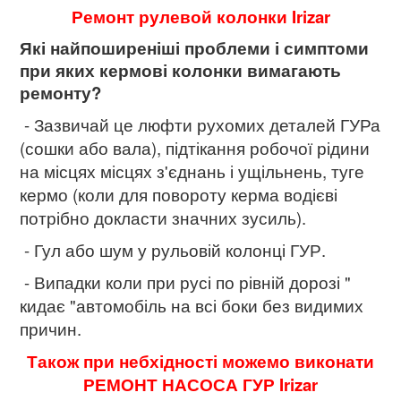
Ремонт рулевой колонки Irizar
Які найпоширеніші проблеми і симптоми
при яких кермові колонки вимагають
ремонту?
- Зазвичай це люфти рухомих деталей ГУРа
(сошки або вала), підтікання робочої рідини
на місцях місцях з'єднань і ущільнень, туге
кермо (коли для повороту керма водієві
потрібно докласти значних зусиль).
- Гул або шум у рульовій колонці ГУР.
- Випадки коли при русі по рівній дорозі "
кидає "автомобіль на всі боки без видимих ​​
причин.
Також при небхідності можемо виконати
РЕМОНТ НАСОСА ГУР Irizar