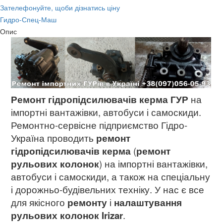
Зателефонуйте, щоби дізнатись ціну
Гидро-Спец-Маш
Опис
Ремонт гідропідсилювачів керма ГУР
на
імпортні вантажівки, автобуси і самоскиди.
Ремонтно-сервісне підприємство Гідро-
Україна проводить
ремонт
гідропідсилювачів керма
(
ремонт
рульових колонок
) на імпортні вантажівки,
автобуси і самоскиди, а також на спеціальну
і дорожньо-будівельних техніку. У нас є все
для якісного
ремонту
і
налаштування
рульових колонок Irizar
.