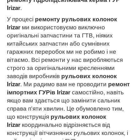
Irizar
.
У процесі
ремонту рульових колонок
Irizar
ми використовуємо виключно
оригінальні запчастини та ГТВ, ніяких
китайських запчастин або сумнівних
гаражних переробок ми не робимо і не
вітаємо. Всі ремонти у нас виробляються
строго за оригінальними кресленнями
заводів виробників
рульових колонок
Irizar
. Ми радимо вам не проводити
ремонт
імпортних ГУРів
Irizar
самостійно, навіть
якщо вам здається що замінити сальник
справа п'яти хвилин. Це обумовлено тим,
що конструкція
рульових колонок
Irizar
координально відрізняється від
конструкції вітчизняних рульових колонок, і