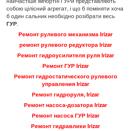
найчастіше імпортні ГУРи представляють
собою цілісний агрегат, і що б поміняти хоча
б один сальник необхідно розібрати весь
ГУР
.
Ремонт рулевого механизма Irizar
ремонт рулевого редуктора Irizar
Ремонт гидроусилителя руля Irizar
Ремонт ГУР Irizar
Ремонт гидростатического рулевого
управления Irizar
Ремонт гидроруля, Irizar
Ремонт насоса-дозатора Irizar
Ремонт насоса ГУР Irizar
Ремонт гидравлики Irizar