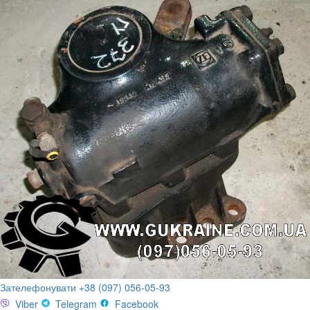
Зателефонувати +38 (097) 056-05-93
Viber
Telegram
Facebook