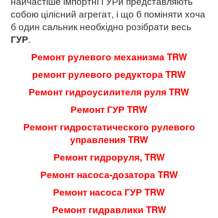
найчастіше імпортні ГУРи представляють
собою цілісний агрегат, і що б поміняти хоча
б один сальник необхідно розібрати весь
ГУР
.
Ремонт рулевого механизма TRW
ремонт рулевого редуктора TRW
Ремонт гидроусилителя руля TRW
Ремонт ГУР TRW
Ремонт гидростатического рулевого
управления TRW
Ремонт гидроруля, TRW
Ремонт насоса-дозатора TRW
Ремонт насоса ГУР TRW
Ремонт гидравлики TRW