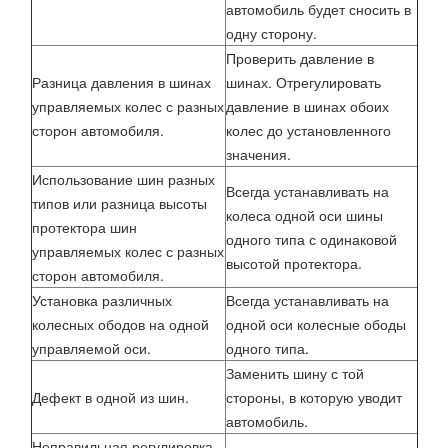
автомобиль будет сносить в
одну сторону.
Проверить давление в
Разница давления в шинах
шинах. Отрегулировать
управляемых колес с разных
давление в шинах обоих
сторон автомобиля.
колес до установленного
значения.
Использование шин разных
Всегда устанавливать на
типов или разница высоты
колеса одной оси шины
протектора шин
одного типа с одинаковой
управляемых колес с разных
высотой протектора.
сторон автомобиля.
Установка различных
Всегда устанавливать на
колесных ободов на одной
одной оси колесные ободы
управляемой оси.
одного типа.
Заменить шину с той
Дефект в одной из шин.
стороны, в которую уводит
автомобиль.
Неправильная регулировка