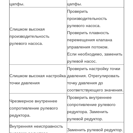
цапфы.
цапфы.
Проверить
производительность
рулевого насоса.
Слишком высокая
Проверить плавность
производительность
перемещения клапана
рулевого насоса.
управления потоком.
Если необходимо, заменить
рулевой насос.
Проверить настройку точки
Слишком высокая настройка
давления. Отрегулировать
точки давления
точку давления до
соответствующего значения.
Проверить внутреннее
Чрезмерное внутреннее
сопротивление рулевого
сопротивление рулевого
редуктора. Заменить
редуктора.
рулевой редуктор.
Внутренняя неисправность
Заменить рулевой редуктор.