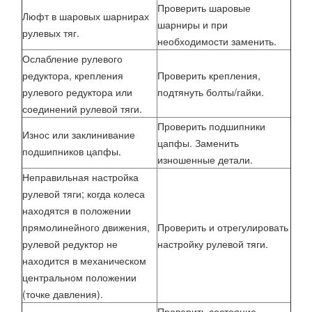
Проверить шаровые
Люфт в шаровых шарнирах
шарниры и при
рулевых тяг.
необходимости заменить.
Ослабление рулевого
редуктора, крепления
Проверить крепления,
рулевого редуктора или
подтянуть болты/гайки.
соединений рулевой тяги.
Проверить подшипники
Износ или заклинивание
цапфы. Заменить
подшипников цапфы.
изношенные детали.
Неправильная настройка
рулевой тяги; когда колеса
находятся в положении
прямолинейного движения,
Проверить и отрегулировать
рулевой редуктор не
настройку рулевой тяги.
находится в механическом
центральном положении
(точке давления).
Проверить состояние