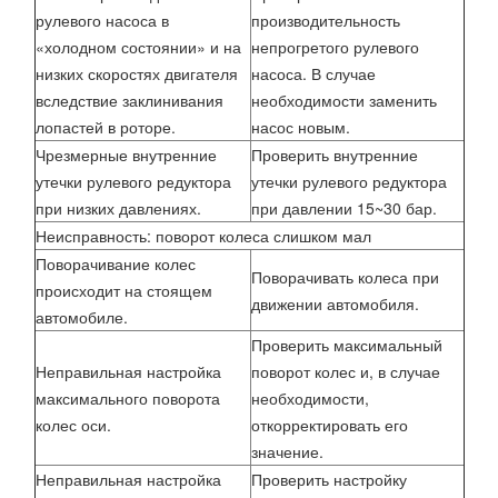
рулевого насоса в
производительность
«холодном состоянии» и на
непрогретого рулевого
низких скоростях двигателя
насоса. В случае
вследствие заклинивания
необходимости заменить
лопастей в роторе.
насос новым.
Чрезмерные внутренние
Проверить внутренние
утечки рулевого редуктора
утечки рулевого редуктора
при низких давлениях.
при давлении 15~30 бар.
Неисправность: поворот колеса слишком мал
Поворачивание колес
Поворачивать колеса при
происходит на стоящем
движении автомобиля.
автомобиле.
Проверить максимальный
Неправильная настройка
поворот колес и, в случае
максимального поворота
необходимости,
колес оси.
откорректировать его
значение.
Неправильная настройка
Проверить настройку