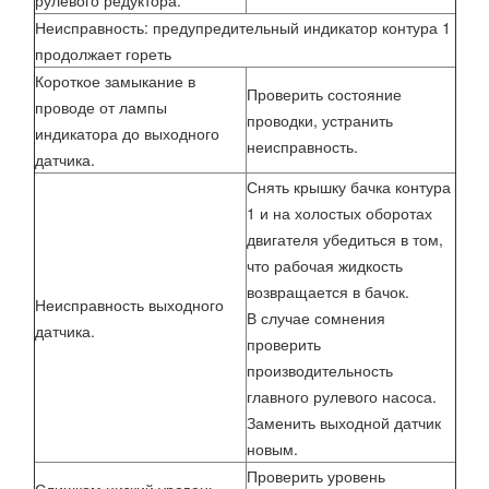
рулевого редуктора.
Неисправность: предупредительный индикатор контура 1
продолжает гореть
Короткое замыкание в
Проверить состояние
проводе от лампы
проводки, устранить
индикатора до выходного
неисправность.
датчика.
Снять крышку бачка контура
1 и на холостых оборотах
двигателя убедиться в том,
что рабочая жидкость
возвращается в бачок.
Неисправность выходного
В случае сомнения
датчика.
проверить
производительность
главного рулевого насоса.
Заменить выходной датчик
новым.
Проверить уровень