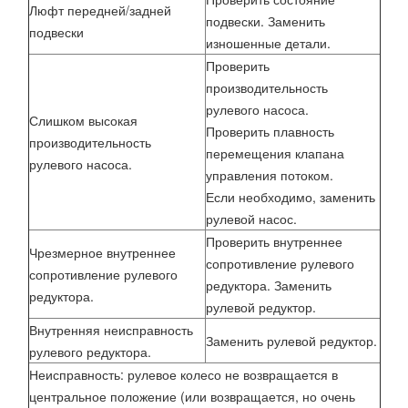
Люфт передней/задней
подвески. Заменить
подвески
изношенные детали.
Проверить
производительность
рулевого насоса.
Слишком высокая
Проверить плавность
производительность
перемещения клапана
рулевого насоса.
управления потоком.
Если необходимо, заменить
рулевой насос.
Проверить внутреннее
Чрезмерное внутреннее
сопротивление рулевого
сопротивление рулевого
редуктора. Заменить
редуктора.
рулевой редуктор.
Внутренняя неисправность
Заменить рулевой редуктор.
рулевого редуктора.
Неисправность: рулевое колесо не возвращается в
центральное положение (или возвращается, но очень