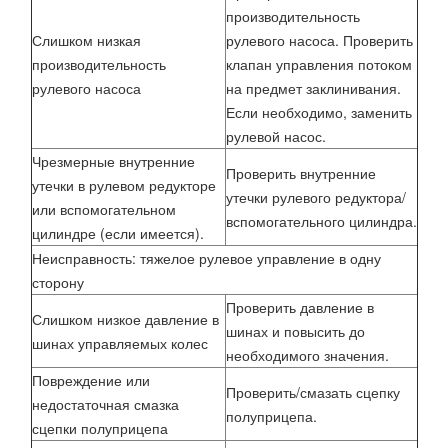
производительность
Слишком низкая
рулевого насоса. Проверить
производительность
клапан управления потоком
рулевого насоса
на предмет заклинивания.
Если необходимо, заменить
рулевой насос.
Чрезмерные внутренние
Проверить внутренние
утечки в рулевом редукторе
утечки рулевого редуктора/
или вспомогательном
вспомогательного цилиндра.
цилиндре (если имеется).
Неисправность: тяжелое рулевое управление в одну
сторону
Проверить давление в
Слишком низкое давление в
шинах и повысить до
шинах управляемых колес
необходимого значения.
Повреждение или
Проверить/смазать сцепку
недостаточная смазка
полуприцепа.
сцепки полуприцепа