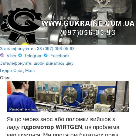
Зателефонувати +38 (097) 056-05-93
Viber
Telegram
Facebook
Зателефонуйте, щоби дізнатись ціну
Гидро-Спец-Маш
Опис
Якщо через знос або поломки вийшов з
ладу
гідромотор WIRTGEN
, ця проблема
вирішується. Ми протягом багатьох років