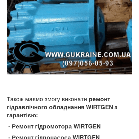
Також маємо змогу виконати
ремонт
гідравлічного обладнання WIRTGEN
з
гарантією:
- Ремонт гідромотора WIRTGEN
- Ремонт гідронасоса WIRTGEN