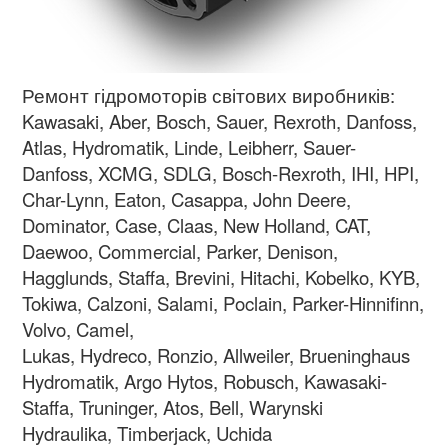
Ремонт гідромоторів світових виробників:
Kawasaki, Aber, Bosch, Sauer, Rexroth, Danfoss,
Atlas, Hydromatik, Linde, Leibherr, Sauer-
Danfoss, XCMG, SDLG, Bosch-Rexroth, IHI, HPI,
Char-Lynn, Eaton, Casappa, John Deere,
Dominator, Case, Claas, New Holland, CAT,
Daewoo, Commercial, Parker, Denison,
Hagglunds, Staffa, Brevini, Hitachi, Kobelko, KYB,
Tokiwa, Calzoni, Salami, Poclain, Parker-Hinnifinn,
Volvo, Camel,
Lukas, Hydreco, Ronzio, Allweiler, Brueninghaus
Hydromatik, Argo Hytos, Robusch, Kawasaki-
Staffa, Truninger, Atos, Bell, Warynski
Hydraulika, Timberjack, Uchida