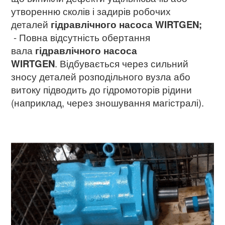
утворенню сколів і задирів робочих
деталей
гідравлічного насоса
WIRTGEN;
- Повна відсутність обертання
вала
гідравлічного насоса
WIRTGEN
.
Відбувається через сильний
зносу деталей розподільного вузла або
витоку підводить до гідромоторів рідини
(наприклад, через зношування магістралі).