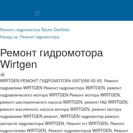
Ремонт гидронасоса Sauer-Danfoss
Назад на :Ремонт гідромотора
Ремонт гидромотора
Wirtgen
WIRTGEN РЕМОНТ ГИДРОМОТОРА (097)056-05-93. Ремонт
гидравлики WIRTGEN Ремонт гидромотора WIRTGEN, ремонт
гидравлического мотора WIRTGEN Ремонт мотора WIRTGEN,
ремонт шестеренчатого насоса WIRTGEN, ремонт НШ WIRTGEN,
ремонт маслянного насоса мотора WIRTGEN, ремонт мотора
гидравлики WIRTGEN ремонт, WIRTGEN гидромотор ремонт,
запчасти гидромотора WIRTGEN, Ремонт гст WIRTGEN, Ремонт
гидростатики WIRTGEN, Ремонт гидромоторов WIRTGEN, Ремонт