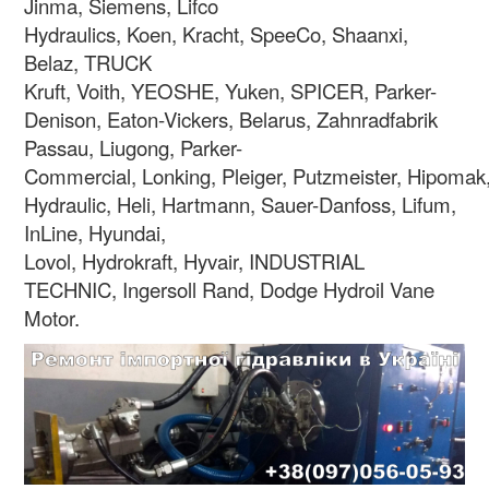
Jinma, Siemens, Lifco
Hydraulics, Koen, Kracht, SpeeCo, Shaanxi,
Belaz, TRUCK
Kruft, Voith, YEOSHE, Yuken, SPICER, Parker-
Denison, Eaton-Vickers, Belarus, Zahnradfabrik
Passau, Liugong, Parker-
Commercial, Lonking, Pleiger, Putzmeister, Hipomak
Hydraulic, Heli, Hartmann, Sauer-Danfoss, Lifum,
InLine, Hyundai,
Lovol, Hydrokraft, Hyvair, INDUSTRIAL
TECHNIC, Ingersoll Rand, Dodge Hydroil Vane
Motor.