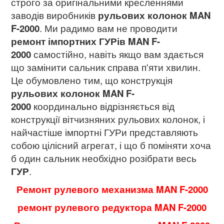
строго за оригінальними кресленнями
заводів виробників
рульових колонок MAN
F-2000
. Ми радимо вам не проводити
ремонт імпортних ГУРів
MAN F-
2000
самостійно, навіть якщо вам здається
що замінити сальник справа п'яти хвилин.
Це обумовлено тим, що конструкція
рульових колонок MAN F-
2000
координально відрізняється від
конструкції вітчизняних рульових колонок, і
найчастіше імпортні ГУРи представляють
собою цілісний агрегат, і що б поміняти хоча
б один сальник необхідно розібрати весь
ГУР
.
Ремонт рулевого механизма MAN F-2000
ремонт рулевого редуктора MAN F-2000