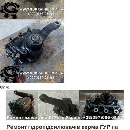
Опис
Ремонт гідропідсилювачів керма ГУР
на