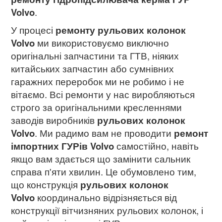
Volvo
.
У процесі
ремонту рульових колонок
Volvo
ми використовуємо виключно
оригінальні запчастини та ГТВ, ніяких
китайських запчастин або сумнівних
гаражних переробок ми не робимо і не
вітаємо. Всі ремонти у нас виробляються
строго за оригінальними кресленнями
заводів виробників
рульових колонок
Volvo
. Ми радимо вам не проводити
ремонт
імпортних ГУРів
Volvo
самостійно, навіть
якщо вам здається що замінити сальник
справа п'яти хвилин. Це обумовлено тим,
що конструкція
рульових колонок
Volvo
координально відрізняється від
конструкції вітчизняних рульових колонок, і