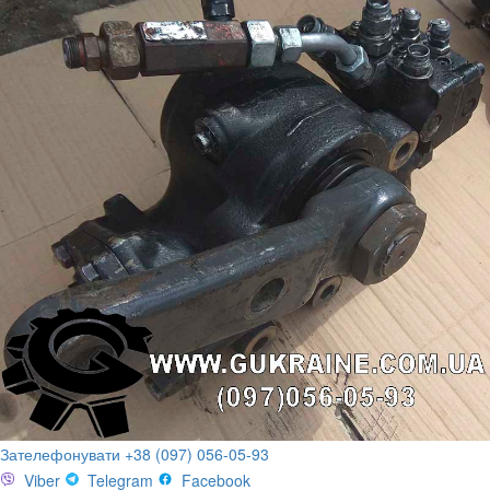
Зателефонувати +38 (097) 056-05-93
Viber
Telegram
Facebook