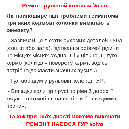
Ремонт рулевой колонки Volvo
Які найпоширеніші проблеми і симптоми
при яких кермові колонки вимагають
ремонту?
- Зазвичай це люфти рухомих деталей ГУРа
(сошки або вала), підтікання робочої рідини
на місцях місцях з'єднань і ущільнень, туге
кермо (коли для повороту керма водієві
потрібно докласти значних зусиль).
- Гул або шум у рульовій колонці ГУР.
- Випадки коли при русі по рівній дорозі "
кидає "автомобіль на всі боки без видимих ​​
причин.
Також при небхідності можемо виконати
РЕМОНТ НАСОСА ГУР Volvo