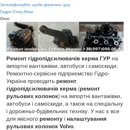
Зателефонуйте, щоби дізнатись ціну
Гидро-Спец-Маш
Опис
Ремонт гідропідсилювачів керма ГУР
на
імпортні вантажівки, автобуси і самоскиди.
Ремонтно-сервісне підприємство Гідро-
Україна проводить
ремонт
гідропідсилювачів керма
(
ремонт
рульових колонок
) на імпортні вантажівки,
автобуси і самоскиди, а також на спеціальну
і дорожньо-будівельних техніку. У нас є все
для якісного
ремонту
і
налаштування
рульових колонок Volvo
.